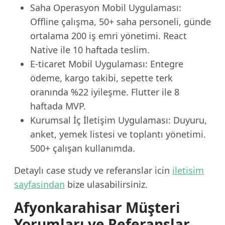
Saha Operasyon Mobil Uygulaması:
Offline çalışma, 50+ saha personeli, günde
ortalama 200 iş emri yönetimi. React
Native ile 10 haftada teslim.
E-ticaret Mobil Uygulaması: Entegre
ödeme, kargo takibi, sepette terk
oranında %22 iyileşme. Flutter ile 8
haftada MVP.
Kurumsal İç İletişim Uygulaması: Duyuru,
anket, yemek listesi ve toplantı yönetimi.
500+ çalışan kullanımda.
Detaylı case study ve referanslar icin
iletisim
sayfasindan
bize ulasabilirsiniz.
Afyonkarahisar Müşteri
Yorumları ve Referanslar