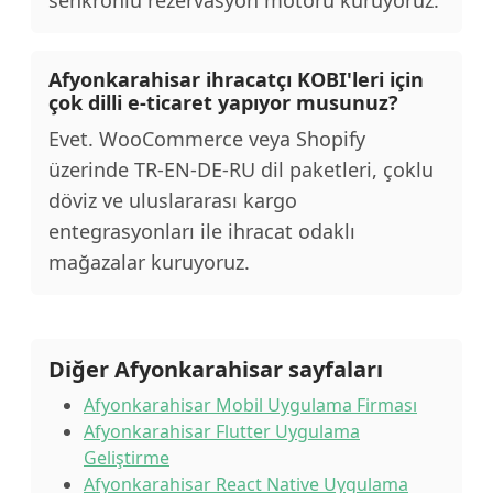
senkronlu rezervasyon motoru kuruyoruz.
Afyonkarahisar ihracatçı KOBI'leri için
çok dilli e-ticaret yapıyor musunuz?
Evet. WooCommerce veya Shopify
üzerinde TR-EN-DE-RU dil paketleri, çoklu
döviz ve uluslararası kargo
entegrasyonları ile ihracat odaklı
mağazalar kuruyoruz.
Diğer Afyonkarahisar sayfaları
Afyonkarahisar Mobil Uygulama Firması
Afyonkarahisar Flutter Uygulama
Geliştirme
Afyonkarahisar React Native Uygulama