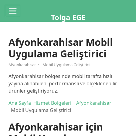
Tolga EGE
Afyonkarahisar Mobil
Uygulama Geliştirici
Afyonkarahisar
Mobil Uygulama Geliştirici
Afyonkarahisar bölgesinde mobil tarafta hızlı
yayına alınabilen, performanslı ve ölçeklenebilir
ürünler geliştiriyoruz.
Ana Sayfa
Hizmet Bölgeleri
Afyonkarahisar
Mobil Uygulama Geliştirici
Afyonkarahisar için