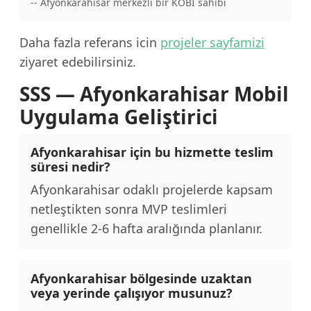
-- Afyonkarahisar merkezli bir KOBI sahibi
Daha fazla referans icin
projeler sayfamizi
ziyaret edebilirsiniz.
SSS — Afyonkarahisar Mobil
Uygulama Geliştirici
Afyonkarahisar için bu hizmette teslim
süresi nedir?
Afyonkarahisar odaklı projelerde kapsam
netleştikten sonra MVP teslimleri
genellikle 2-6 hafta aralığında planlanır.
Afyonkarahisar bölgesinde uzaktan
veya yerinde çalışıyor musunuz?