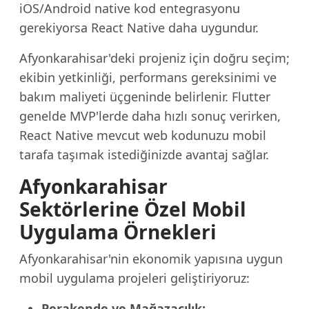
iOS/Android native kod entegrasyonu
gerekiyorsa React Native daha uygundur.
Afyonkarahisar'deki projeniz için doğru seçim;
ekibin yetkinliği, performans gereksinimi ve
bakım maliyeti üçgeninde belirlenir. Flutter
genelde MVP'lerde daha hızlı sonuç verirken,
React Native mevcut web kodunuzu mobil
tarafa taşımak istediğinizde avantaj sağlar.
Afyonkarahisar
Sektörlerine Özel Mobil
Uygulama Örnekleri
Afyonkarahisar'nin ekonomik yapısına uygun
mobil uygulama projeleri geliştiriyoruz:
Perakende ve Mağazacılık: