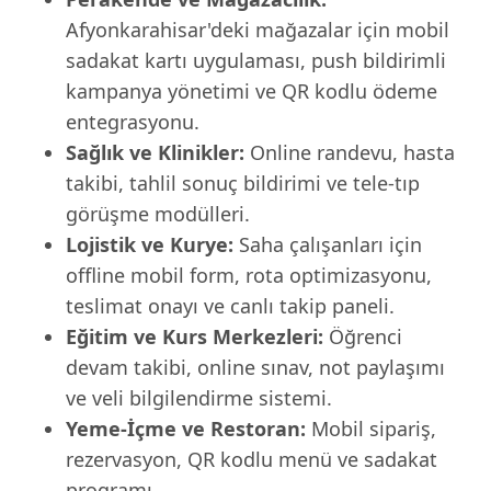
Afyonkarahisar'deki mağazalar için mobil
sadakat kartı uygulaması, push bildirimli
kampanya yönetimi ve QR kodlu ödeme
entegrasyonu.
Sağlık ve Klinikler:
Online randevu, hasta
takibi, tahlil sonuç bildirimi ve tele-tıp
görüşme modülleri.
Lojistik ve Kurye:
Saha çalışanları için
offline mobil form, rota optimizasyonu,
teslimat onayı ve canlı takip paneli.
Eğitim ve Kurs Merkezleri:
Öğrenci
devam takibi, online sınav, not paylaşımı
ve veli bilgilendirme sistemi.
Yeme-İçme ve Restoran:
Mobil sipariş,
rezervasyon, QR kodlu menü ve sadakat
programı.