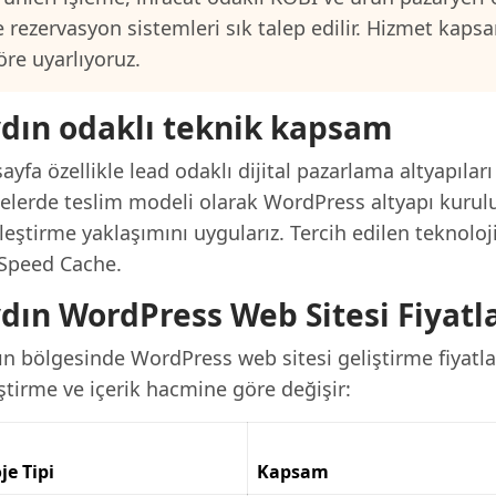
e rezervasyon sistemleri sık talep edilir. Hizmet kap
öre uyarlıyoruz.
dın odaklı teknik kapsam
ayfa özellikle lead odaklı dijital pazarlama altyapılar
jelerde teslim modeli olarak WordPress altyapı kurul
leştirme yaklaşımını uygularız. Tercih edilen teknolo
eSpeed Cache.
dın WordPress Web Sitesi Fiyatla
n bölgesinde WordPress web sitesi geliştirme fiyatlar
ştirme ve içerik hacmine göre değişir:
je Tipi
Kapsam