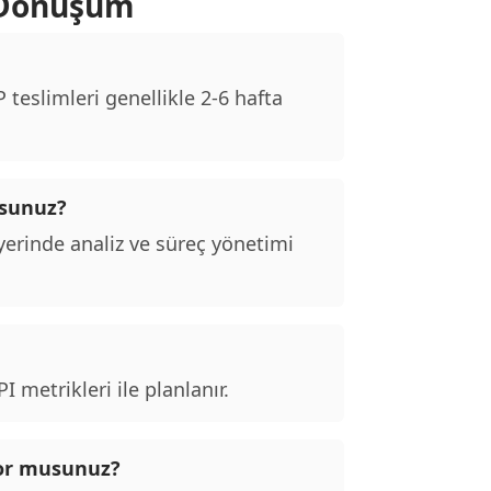
 Dönüşüm
teslimleri genellikle 2-6 hafta
usunuz?
erinde analiz ve süreç yönetimi
 metrikleri ile planlanır.
ıyor musunuz?