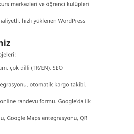
urs merkezleri ve öğrenci kulüpleri
aliyetli, hızlı yüklenen WordPress
miz
jeleri:
, çok dilli (TR/EN), SEO
egrasyonu, otomatik kargo takibi.
, online randevu formu. Google'da ilk
nu, Google Maps entegrasyonu, QR