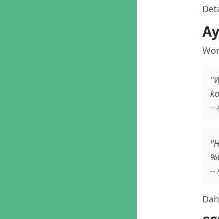
Deta
Ay
Word
"W
ko
--
"H
%6
--
Daha