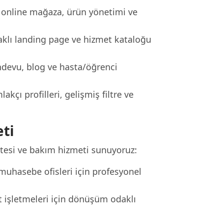
nline mağaza, ürün yönetimi ve
klı landing page ve hizmet kataloğu
ndevu, blog ve hasta/öğrenci
akçı profilleri, gelişmiş filtre ve
ti
itesi ve bakım hizmeti sunuyoruz:
muhasebe ofisleri için profesyonel
 işletmeleri için dönüşüm odaklı