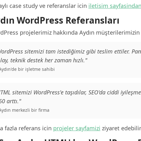
ylı case study ve referanslar icin
iletisim sayfasinda
dın WordPress Referansları
Press projelerimiz hakkında Aydın müşterilerimizin g
ordPress sitemizi tam istediğimiz gibi teslim ettiler. Pa
lay, teknik destek her zaman hızlı."
 Aydın'de bir işletme sahibi
TML sitemizi WordPress'e taşıdılar, SEO'da ciddi iyileşm
0 arttı."
 Aydın merkezli bir firma
 fazla referans icin
projeler sayfamizi
ziyaret edebilir