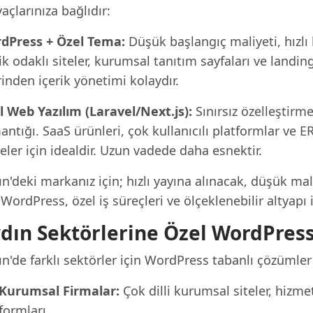
yaçlarınıza bağlıdır:
dPress + Özel Tema:
Düşük başlangıç maliyeti, hızlı
ik odaklı siteler, kurumsal tanıtım sayfaları ve landing
inden içerik yönetimi kolaydır.
l Web Yazılım (Laravel/Next.js):
Sınırsız özelleştirm
antığı. SaaS ürünleri, çok kullanıcılı platformlar v
eler için idealdir. Uzun vadede daha esnektir.
n'deki markanız için; hızlı yayına alınacak, düşük ma
 WordPress, özel iş süreçleri ve ölçeklenebilir altyapı 
dın Sektörlerine Özel WordPres
n'de farklı sektörler için WordPress tabanlı çözümler 
Kurumsal Firmalar:
Çok dilli kurumsal siteler, hizmet
formları.