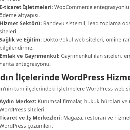
E-ticaret İşletmeleri:
WooCommerce entegrasyonlu o
ödeme altyapısı.
Hizmet Sektörü:
Randevu sistemli, lead toplama oda
siteleri.
Sağlık ve Eğitim:
Doktor/okul web siteleri, online ra
bilgilendirme.
Emlak ve Gayrimenkul:
Gayrimenkul ilan siteleri, eml
harita entegrasyonu.
dın İlçelerinde WordPress Hizme
ın'nin tüm ilçelerindeki işletmelere WordPress web s
Aydın Merkez:
Kurumsal firmalar, hukuk büroları ve 
WordPress siteleri.
Ticaret ve İş Merkezleri:
Mağaza, restoran ve hizmet
WordPress çözümleri.