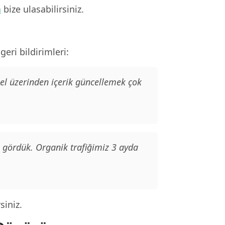
n
bize ulasabilirsiniz.
eri bildirimleri:
nel üzerinden içerik güncellemek çok
e gördük. Organik trafiğimiz 3 ayda
siniz.