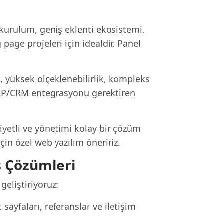
 kurulum, geniş eklenti ekosistemi.
 page projeleri için idealdir. Panel
e, yüksek ölçeklenebilirlik, kompleks
e ERP/CRM entegrasyonu gerektiren
liyetli ve yönetimi kolay bir çözüm
için özel web yazılım öneririz.
s Çözümleri
geliştiriyoruz:
 sayfaları, referanslar ve iletişim