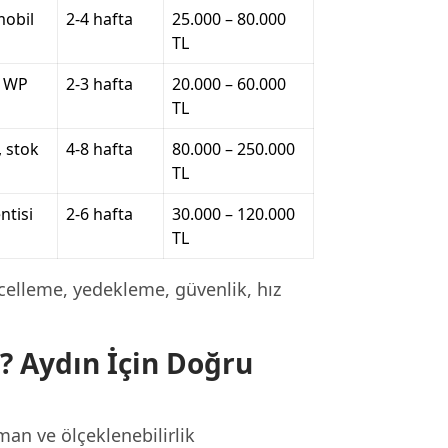
mobil
2-4 hafta
25.000 – 80.000
TL
r WP
2-3 hafta
20.000 – 60.000
TL
 stok
4-8 hafta
80.000 – 250.000
TL
ntisi
2-6 hafta
30.000 – 120.000
TL
elleme, yedekleme, güvenlik, hız
? Aydın İçin Doğru
man ve ölçeklenebilirlik