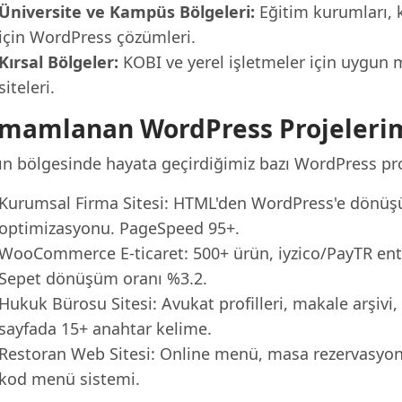
Üniversite ve Kampüs Bölgeleri:
Eğitim kurumları, k
için WordPress çözümleri.
Kırsal Bölgeler:
KOBI ve yerel işletmeler için uygun m
siteleri.
mamlanan WordPress Projeleri
ın bölgesinde hayata geçirdiğimiz bazı WordPress pro
Kurumsal Firma Sitesi: HTML'den WordPress'e dönüşüm
optimizasyonu. PageSpeed 95+.
WooCommerce E-ticaret: 500+ ürün, iyzico/PayTR ent
Sepet dönüşüm oranı %3.2.
Hukuk Bürosu Sitesi: Avukat profilleri, makale arşivi
sayfada 15+ anahtar kelime.
Restoran Web Sitesi: Online menü, masa rezervasyo
kod menü sistemi.