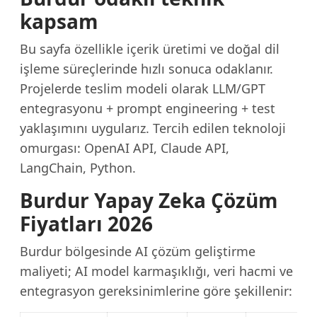
kapsam
Bu sayfa özellikle içerik üretimi ve doğal dil
işleme süreçlerinde hızlı sonuca odaklanır.
Projelerde teslim modeli olarak LLM/GPT
entegrasyonu + prompt engineering + test
yaklaşımını uygularız. Tercih edilen teknoloji
omurgası: OpenAI API, Claude API,
LangChain, Python.
Burdur Yapay Zeka Çözüm
Fiyatları 2026
Burdur bölgesinde AI çözüm geliştirme
maliyeti; AI model karmaşıklığı, veri hacmi ve
entegrasyon gereksinimlerine göre şekillenir: