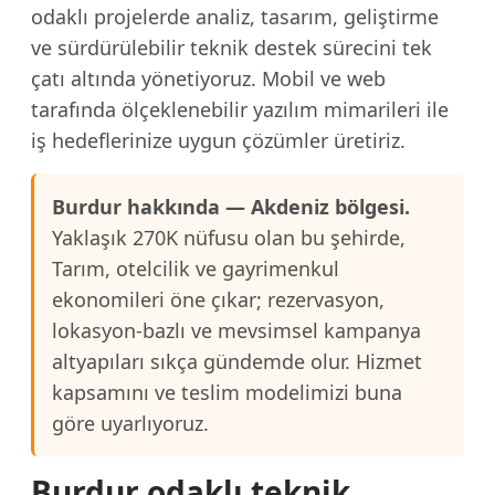
odaklı projelerde analiz, tasarım, geliştirme
ve sürdürülebilir teknik destek sürecini tek
çatı altında yönetiyoruz. Mobil ve web
tarafında ölçeklenebilir yazılım mimarileri ile
iş hedeflerinize uygun çözümler üretiriz.
Burdur hakkında — Akdeniz bölgesi.
Yaklaşık 270K nüfusu olan bu şehirde,
Tarım, otelcilik ve gayrimenkul
ekonomileri öne çıkar; rezervasyon,
lokasyon-bazlı ve mevsimsel kampanya
altyapıları sıkça gündemde olur. Hizmet
kapsamını ve teslim modelimizi buna
göre uyarlıyoruz.
Burdur odaklı teknik