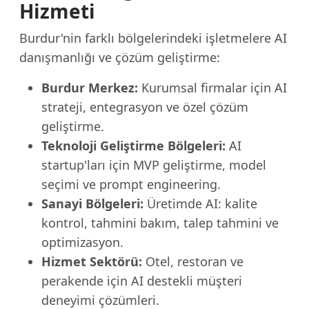
Hizmeti
Burdur'nin farklı bölgelerindeki işletmelere AI
danışmanlığı ve çözüm geliştirme:
Burdur Merkez:
Kurumsal firmalar için AI
strateji, entegrasyon ve özel çözüm
geliştirme.
Teknoloji Geliştirme Bölgeleri:
AI
startup'ları için MVP geliştirme, model
seçimi ve prompt engineering.
Sanayi Bölgeleri:
Üretimde AI: kalite
kontrol, tahmini bakım, talep tahmini ve
optimizasyon.
Hizmet Sektörü:
Otel, restoran ve
perakende için AI destekli müşteri
deneyimi çözümleri.