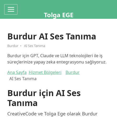
Tolga EGE
Burdur AI Ses Tanıma
Burdur
AI Ses Tanıma
Burdur için GPT, Claude ve LLM teknolojileri ile iş
süreçlerinize yapay zeka entegrasyonu sağlıyoruz.
Ana Sayfa
Hizmet Bölgeleri
Burdur
AI Ses Tanıma
Burdur için AI Ses
Tanıma
CreativeCode ve Tolga Ege olarak Burdur