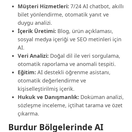
Müşteri Hizmetleri:
7/24 AI chatbot, akıllı
bilet yönlendirme, otomatik yanıt ve
duygu analizi.
İçerik Üretimi:
Blog, ürün açıklaması,
sosyal medya içeriği ve SEO metinleri için
AI.
Veri Analizi:
Doğal dil ile veri sorgulama,
otomatik raporlama ve anomali tespiti.
Eğitim:
AI destekli öğrenme asistanı,
otomatik değerlendirme ve
kişiselleştirilmiş içerik.
Hukuk ve Danışmanlık:
Doküman analizi,
sözleşme inceleme, içtihat tarama ve özet
çıkarma.
Burdur Bölgelerinde AI