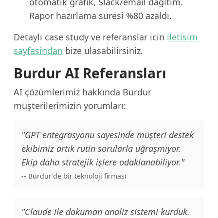
otomatik grafik, Slack/email dağıtım.
Rapor hazırlama süresi %80 azaldı.
Detaylı case study ve referanslar icin
iletisim
sayfasindan
bize ulasabilirsiniz.
Burdur AI Referansları
AI çözümlerimiz hakkında Burdur
müşterilerimizin yorumları:
"GPT entegrasyonu sayesinde müşteri destek
ekibimiz artık rutin sorularla uğraşmıyor.
Ekip daha stratejik işlere odaklanabiliyor."
-- Burdur'de bir teknoloji firması
"Claude ile doküman analiz sistemi kurduk.