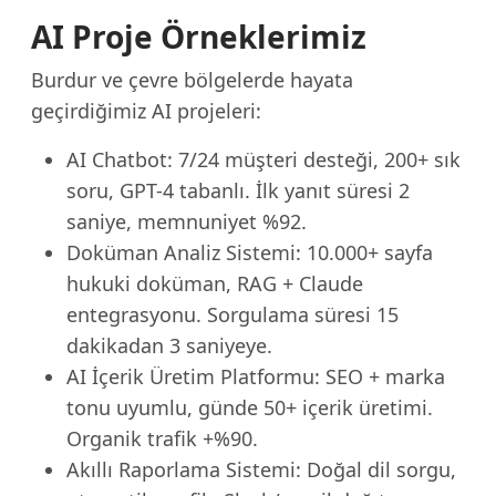
AI Proje Örneklerimiz
Burdur ve çevre bölgelerde hayata
geçirdiğimiz AI projeleri:
AI Chatbot: 7/24 müşteri desteği, 200+ sık
soru, GPT-4 tabanlı. İlk yanıt süresi 2
saniye, memnuniyet %92.
Doküman Analiz Sistemi: 10.000+ sayfa
hukuki doküman, RAG + Claude
entegrasyonu. Sorgulama süresi 15
dakikadan 3 saniyeye.
AI İçerik Üretim Platformu: SEO + marka
tonu uyumlu, günde 50+ içerik üretimi.
Organik trafik +%90.
Akıllı Raporlama Sistemi: Doğal dil sorgu,