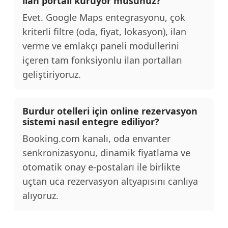
ilan portalı kuruyor musunuz?
Evet. Google Maps entegrasyonu, çok
kriterli filtre (oda, fiyat, lokasyon), ilan
verme ve emlakçı paneli modüllerini
içeren tam fonksiyonlu ilan portalları
geliştiriyoruz.
Burdur otelleri için online rezervasyon
sistemi nasıl entegre ediliyor?
Booking.com kanalı, oda envanter
senkronizasyonu, dinamik fiyatlama ve
otomatik onay e-postaları ile birlikte
uçtan uca rezervasyon altyapısını canlıya
alıyoruz.