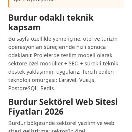
Burdur odaklı teknik
kapsam
Bu sayfa özellikle yeme-içme, otel ve turizm
operasyonları süreçlerinde hızlı sonuca
odaklanır. Projelerde teslim modeli olarak
sektöre özel modüller + SEO + sürekli teknik
destek yaklaşımını uygularız. Tercih edilen
teknoloji omurgası: Laravel, Vue.js,
PostgreSQL, Redis.
Burdur Sektörel Web Sitesi
Fiyatları 2026
Burdur bölgesinde sektörel yazılım ve web
sitesi geliştirme; sektörün özel