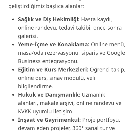
geliştirdiğimiz başlıca alanlar:
Sağlık ve Diş Hekimliği:
Hasta kaydı,
online randevu, tedavi takibi, önce-sonra
galerisi.
Yeme-İçme ve Konaklama:
Online menü,
masa/oda rezervasyonu, sipariş ve Google
Business entegrasyonu.
Eğitim ve Kurs Merkezleri:
Öğrenci takip,
online ders, sınav modülü, veli
bilgilendirme.
Hukuk ve Danışmanlık:
Uzmanlık
alanları, makale arşivi, online randevu ve
KVKK uyumlu iletişim.
İnşaat ve Gayrimenkul:
Proje portföyü,
devam eden projeler, 360° sanal tur ve