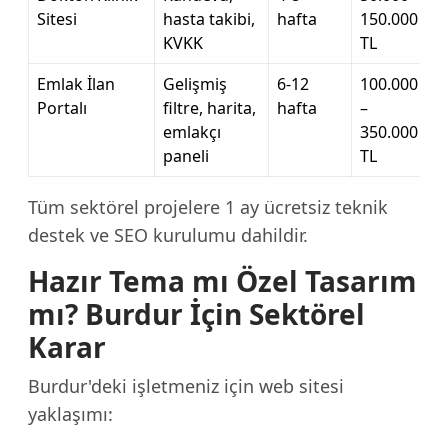
Sitesi
hasta takibi,
hafta
150.000
KVKK
TL
Emlak İlan
Gelişmiş
6-12
100.000
Portalı
filtre, harita,
hafta
–
emlakçı
350.000
paneli
TL
Tüm sektörel projelere 1 ay ücretsiz teknik
destek ve SEO kurulumu dahildir.
Hazır Tema mı Özel Tasarım
mı? Burdur İçin Sektörel
Karar
Burdur'deki işletmeniz için web sitesi
yaklaşımı: