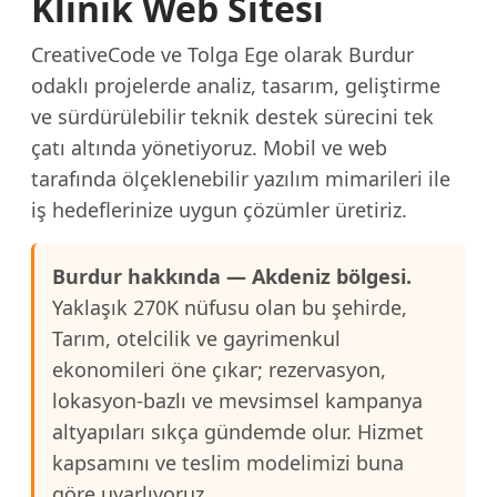
Klinik Web Sitesi
CreativeCode ve Tolga Ege olarak Burdur
odaklı projelerde analiz, tasarım, geliştirme
ve sürdürülebilir teknik destek sürecini tek
çatı altında yönetiyoruz. Mobil ve web
tarafında ölçeklenebilir yazılım mimarileri ile
iş hedeflerinize uygun çözümler üretiriz.
Burdur hakkında — Akdeniz bölgesi.
Yaklaşık 270K nüfusu olan bu şehirde,
Tarım, otelcilik ve gayrimenkul
ekonomileri öne çıkar; rezervasyon,
lokasyon-bazlı ve mevsimsel kampanya
altyapıları sıkça gündemde olur. Hizmet
kapsamını ve teslim modelimizi buna
göre uyarlıyoruz.