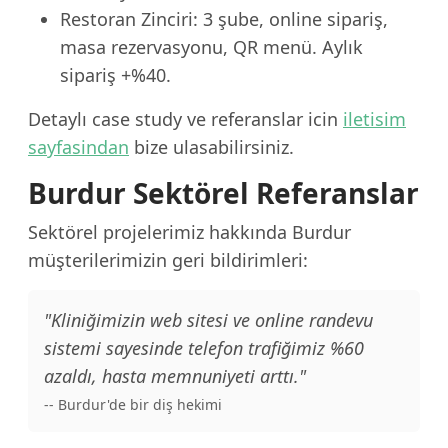
Restoran Zinciri: 3 şube, online sipariş,
masa rezervasyonu, QR menü. Aylık
sipariş +%40.
Detaylı case study ve referanslar icin
iletisim
sayfasindan
bize ulasabilirsiniz.
Burdur Sektörel Referanslar
Sektörel projelerimiz hakkında Burdur
müşterilerimizin geri bildirimleri:
"Kliniğimizin web sitesi ve online randevu
sistemi sayesinde telefon trafiğimiz %60
azaldı, hasta memnuniyeti arttı."
-- Burdur'de bir diş hekimi