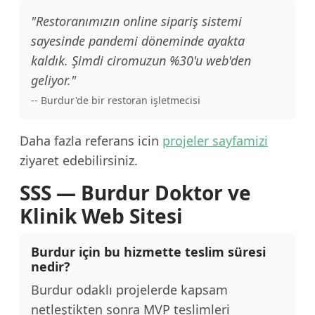
"Restoranımızın online sipariş sistemi
sayesinde pandemi döneminde ayakta
kaldık. Şimdi ciromuzun %30'u web'den
geliyor."
-- Burdur'de bir restoran işletmecisi
Daha fazla referans icin
projeler sayfamizi
ziyaret edebilirsiniz.
SSS — Burdur Doktor ve
Klinik Web Sitesi
Burdur için bu hizmette teslim süresi
nedir?
Burdur odaklı projelerde kapsam
netleştikten sonra MVP teslimleri