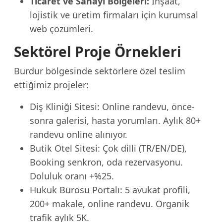
Ticaret ve Sanayi Bölgeleri:
İnşaat,
lojistik ve üretim firmaları için kurumsal
web çözümleri.
Sektörel Proje Örnekleri
Burdur bölgesinde sektörlere özel teslim
ettiğimiz projeler:
Diş Kliniği Sitesi: Online randevu, önce-
sonra galerisi, hasta yorumları. Aylık 80+
randevu online alınıyor.
Butik Otel Sitesi: Çok dilli (TR/EN/DE),
Booking senkron, oda rezervasyonu.
Doluluk oranı +%25.
Hukuk Bürosu Portalı: 5 avukat profili,
200+ makale, online randevu. Organik
trafik aylık 5K.