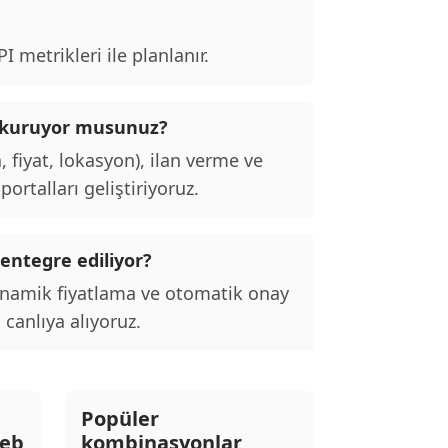
 metrikleri ile planlanır.
alı kuruyor musunuz?
, fiyat, lokasyon), ilan verme ve
ortalları geliştiriyoruz.
 entegre ediliyor?
inamik fiyatlama ve otomatik onay
 canlıya alıyoruz.
Popüler
Web
kombinasyonlar