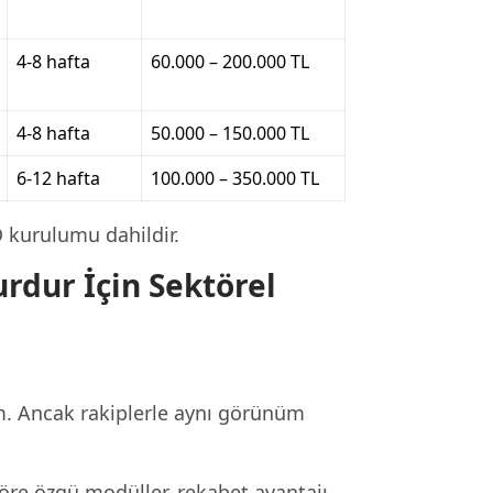
4-8 hafta
60.000 – 200.000 TL
4-8 hafta
50.000 – 150.000 TL
6-12 hafta
100.000 – 350.000 TL
O kurulumu dahildir.
rdur İçin Sektörel
m. Ancak rakiplerle aynı görünüm
öre özgü modüller, rekabet avantajı.