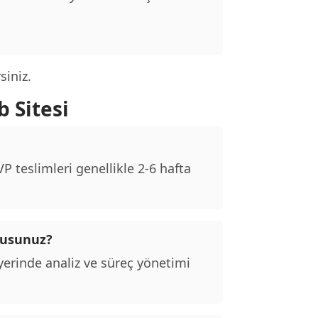
siniz.
 Sitesi
 teslimleri genellikle 2-6 hafta
musunuz?
erinde analiz ve süreç yönetimi