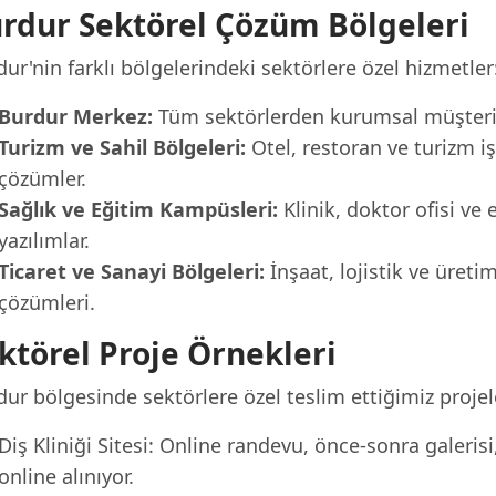
rdur Sektörel Çözüm Bölgeleri
ur'nin farklı bölgelerindeki sektörlere özel hizmetler
Burdur Merkez:
Tüm sektörlerden kurumsal müşterile
Turizm ve Sahil Bölgeleri:
Otel, restoran ve turizm iş
çözümler.
Sağlık ve Eğitim Kampüsleri:
Klinik, doktor ofisi ve 
yazılımlar.
Ticaret ve Sanayi Bölgeleri:
İnşaat, lojistik ve üreti
çözümleri.
ktörel Proje Örnekleri
ur bölgesinde sektörlere özel teslim ettiğimiz projel
Diş Kliniği Sitesi: Online randevu, önce-sonra galeris
online alınıyor.