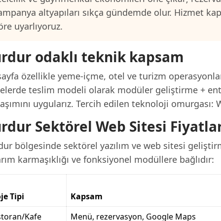
ampanya altyapıları sıkça gündemde olur. Hizmet ka
öre uyarlıyoruz.
rdur odaklı teknik kapsam
ayfa özellikle yeme-içme, otel ve turizm operasyonlar
jelerde teslim modeli olarak modüler geliştirme + ent
laşımını uygularız. Tercih edilen teknoloji omurgası:
rdur Sektörel Web Sitesi Fiyatla
ur bölgesinde sektörel yazılım ve web sitesi geliştir
arım karmaşıklığı ve fonksiyonel modüllere bağlıdır:
je Tipi
Kapsam
storan/Kafe
Menü, rezervasyon, Google Maps