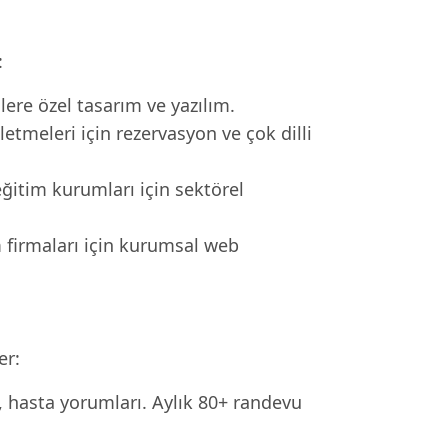
:
re özel tasarım ve yazılım.
letmeleri için rezervasyon ve çok dilli
eğitim kurumları için sektörel
m firmaları için kurumsal web
er:
i, hasta yorumları. Aylık 80+ randevu