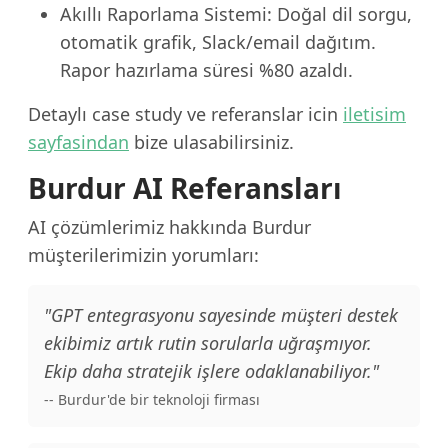
Akıllı Raporlama Sistemi: Doğal dil sorgu,
otomatik grafik, Slack/email dağıtım.
Rapor hazırlama süresi %80 azaldı.
Detaylı case study ve referanslar icin
iletisim
sayfasindan
bize ulasabilirsiniz.
Burdur AI Referansları
AI çözümlerimiz hakkında Burdur
müşterilerimizin yorumları:
"GPT entegrasyonu sayesinde müşteri destek
ekibimiz artık rutin sorularla uğraşmıyor.
Ekip daha stratejik işlere odaklanabiliyor."
-- Burdur'de bir teknoloji firması