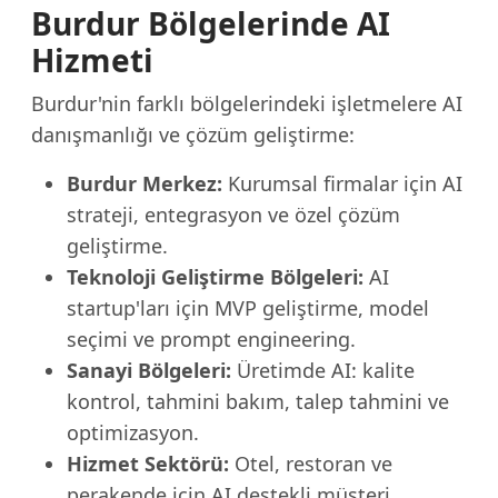
Burdur Bölgelerinde AI
Hizmeti
Burdur'nin farklı bölgelerindeki işletmelere AI
danışmanlığı ve çözüm geliştirme:
Burdur Merkez:
Kurumsal firmalar için AI
strateji, entegrasyon ve özel çözüm
geliştirme.
Teknoloji Geliştirme Bölgeleri:
AI
startup'ları için MVP geliştirme, model
seçimi ve prompt engineering.
Sanayi Bölgeleri:
Üretimde AI: kalite
kontrol, tahmini bakım, talep tahmini ve
optimizasyon.
Hizmet Sektörü:
Otel, restoran ve
perakende için AI destekli müşteri