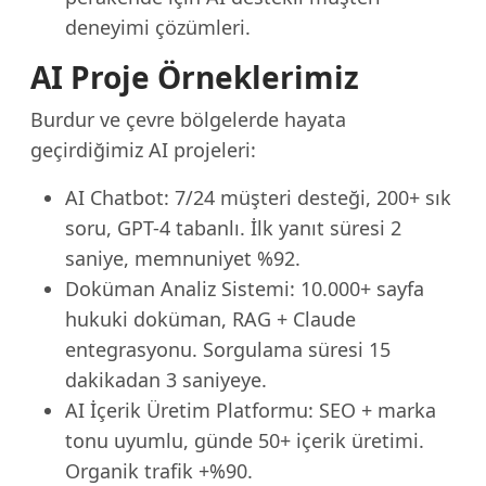
deneyimi çözümleri.
AI Proje Örneklerimiz
Burdur ve çevre bölgelerde hayata
geçirdiğimiz AI projeleri:
AI Chatbot: 7/24 müşteri desteği, 200+ sık
soru, GPT-4 tabanlı. İlk yanıt süresi 2
saniye, memnuniyet %92.
Doküman Analiz Sistemi: 10.000+ sayfa
hukuki doküman, RAG + Claude
entegrasyonu. Sorgulama süresi 15
dakikadan 3 saniyeye.
AI İçerik Üretim Platformu: SEO + marka
tonu uyumlu, günde 50+ içerik üretimi.
Organik trafik +%90.