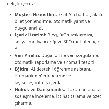
geliştiriyoruz:
Müşteri Hizmetleri:
7/24 AI chatbot, akıllı
bilet yönlendirme, otomatik yanıt ve
duygu analizi.
İçerik Üretimi:
Blog, ürün açıklaması,
sosyal medya içeriği ve SEO metinleri için
AI.
Veri Analizi:
Doğal dil ile veri sorgulama,
otomatik raporlama ve anomali tespiti.
Eğitim:
AI destekli öğrenme asistanı,
otomatik değerlendirme ve
kişiselleştirilmiş içerik.
Hukuk ve Danışmanlık:
Doküman analizi,
sözleşme inceleme, içtihat tarama ve özet
çıkarma.