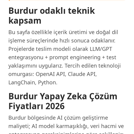
Burdur odaklı teknik
kapsam
Bu sayfa özellikle içerik üretimi ve doğal dil
işleme süreçlerinde hızlı sonuca odaklanır.
Projelerde teslim modeli olarak LLM/GPT
entegrasyonu + prompt engineering + test
yaklaşımını uygularız. Tercih edilen teknoloji
omurgası: OpenAI API, Claude API,
LangChain, Python.
Burdur Yapay Zeka Çözüm
Fiyatları 2026
Burdur bölgesinde AI çözüm geliştirme
maliyeti; AI model karmaşıklığı, veri hacmi ve