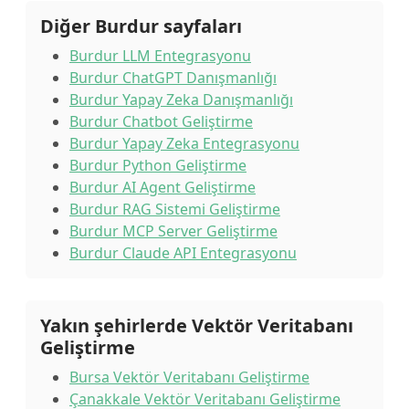
Diğer Burdur sayfaları
Burdur LLM Entegrasyonu
Burdur ChatGPT Danışmanlığı
Burdur Yapay Zeka Danışmanlığı
Burdur Chatbot Geliştirme
Burdur Yapay Zeka Entegrasyonu
Burdur Python Geliştirme
Burdur AI Agent Geliştirme
Burdur RAG Sistemi Geliştirme
Burdur MCP Server Geliştirme
Burdur Claude API Entegrasyonu
Yakın şehirlerde Vektör Veritabanı
Geliştirme
Bursa Vektör Veritabanı Geliştirme
Çanakkale Vektör Veritabanı Geliştirme