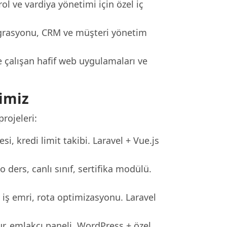
ol ve vardiya yönetimi için özel iç
tegrasyonu, CRM ve müşteri yönetim
 çalışan hafif web uygulamaları ve
imiz
rojeleri:
si, kredi limit takibi. Laravel + Vue.js
ders, canlı sınıf, sertifika modülü.
iş emri, rota optimizasyonu. Laravel
ur, emlakçı paneli. WordPress + özel