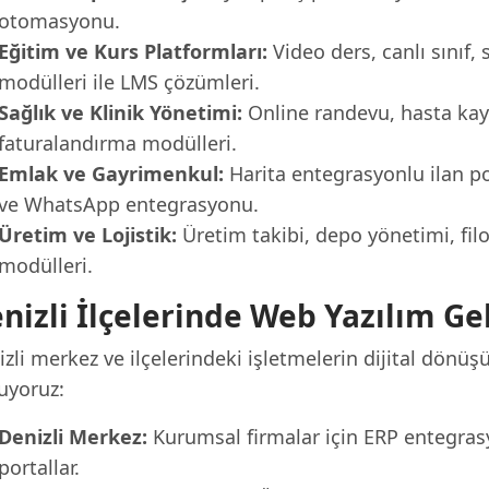
otomasyonu.
Eğitim ve Kurs Platformları:
Video ders, canlı sınıf, 
modülleri ile LMS çözümleri.
Sağlık ve Klinik Yönetimi:
Online randevu, hasta kayıt
faturalandırma modülleri.
Emlak ve Gayrimenkul:
Harita entegrasyonlu ilan por
ve WhatsApp entegrasyonu.
Üretim ve Lojistik:
Üretim takibi, depo yönetimi, fil
modülleri.
nizli İlçelerinde Web Yazılım Ge
zli merkez ve ilçelerindeki işletmelerin dijital dönü
uyoruz:
Denizli Merkez:
Kurumsal firmalar için ERP entegras
portallar.