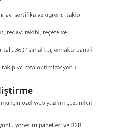
sınav, sertifika ve öğrenci takip
, tedavi takibi, reçete ve
talı, 360° sanal tur, emlakçı paneli
o takip ve rota optimizasyonu
liştirme
şümü için özel web yazılım çözümleri
yonlu yönetim panelleri ve B2B