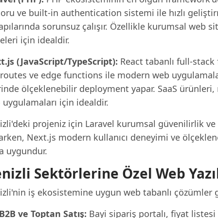
ru ve built-in authentication sistemi ile hızlı geliş
apılarında sorunsuz çalışır. Özellikle kurumsal web sit
eleri için idealdir.
t.js (JavaScript/TypeScript):
React tabanlı full-stack
 routes ve edge functions ile modern web uygulamaları
inde ölçeklenebilir deployment yapar. SaaS ürünleri, 
uygulamaları için idealdir.
zli'deki projeniz için Laravel kurumsal güvenilirlik 
rken, Next.js modern kullanıcı deneyimi ve ölçekleneb
a uygundur.
nizli Sektörlerine Özel Web Yazı
zli'nin iş ekosistemine uygun web tabanlı çözümler ge
B2B ve Toptan Satış:
Bayi sipariş portalı, fiyat listes