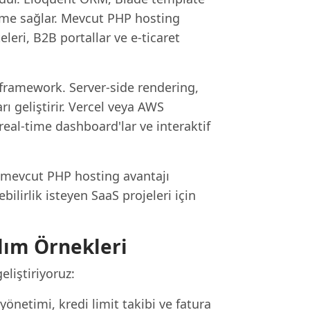
tirme sağlar. Mevcut PHP hosting
eleri, B2B portallar ve e-ticaret
 framework. Server-side rendering,
 geliştirir. Vercel veya AWS
real-time dashboard'lar ve interaktif
ve mevcut PHP hosting avantajı
ilirlik isteyen SaaS projeleri için
lım Örnekleri
liştiriyoruz:
i yönetimi, kredi limit takibi ve fatura