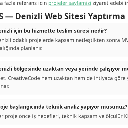
 fazla referans icin
projeler sayfamizi
ziyaret edebilir
S — Denizli Web Sitesi Yaptırma
nizli için bu hizmette teslim süresi nedir?
nizli odaklı projelerde kapsam netleştikten sonra MVP
alığında planlanır.
enizli bölgesinde uzaktan veya yerinde çalışıyor 
et. CreativeCode hem uzaktan hem de ihtiyaca göre y
nar.
roje başlangıcında teknik analiz yapıyor musunuz?
r proje önce iş hedefleri, teknik kapsam ve ölçülür KPI