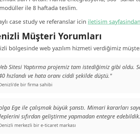
modüller ile 8 haftada teslim.
ylı case study ve referanslar icin
iletisim sayfasinda
nizli Müşteri Yorumları
izli bölgesinde web yazılım hizmeti verdiğimiz müşter
eb Sitesi Yaptırma projemiz tam istediğimiz gibi oldu. 
0 hızlandı ve hata oranı ciddi şekilde düştü."
 Denizli'de bir firma sahibi
olga Ege ile çalışmak büyük şanstı. Mimari kararları saye
leplerini sıfırdan geliştirme yapmadan entegre edebildik
 Denizli merkezli bir e-ticaret markası