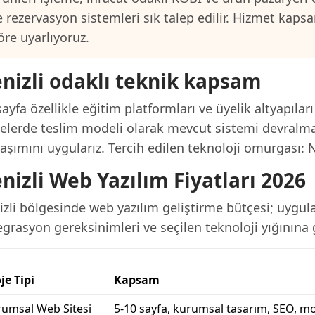
e rezervasyon sistemleri sık talep edilir. Hizmet kap
öre uyarlıyoruz.
nizli odaklı teknik kapsam
ayfa özellikle eğitim platformları ve üyelik altyapılar
jelerde teslim modeli olarak mevcut sistemi devralma
aşımını uygularız. Tercih edilen teknoloji omurgası: 
nizli Web Yazılım Fiyatları 2026
zli bölgesinde web yazılım geliştirme bütçesi; uygula
grasyon gereksinimleri ve seçilen teknoloji yığınına g
je Tipi
Kapsam
umsal Web Sitesi
5-10 sayfa, kurumsal tasarım, SEO, mo