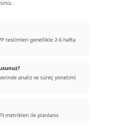
siniz.
 teslimleri genellikle 2-6 hafta
musunuz?
erinde analiz ve süreç yönetimi
 metrikleri ile planlanır.