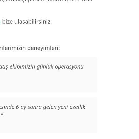
n
bize ulasabilirsiniz.
ilerimizin deneyimleri:
Satış ekibimizin günlük operasyonu
sinde 6 ay sonra gelen yeni özellik
."