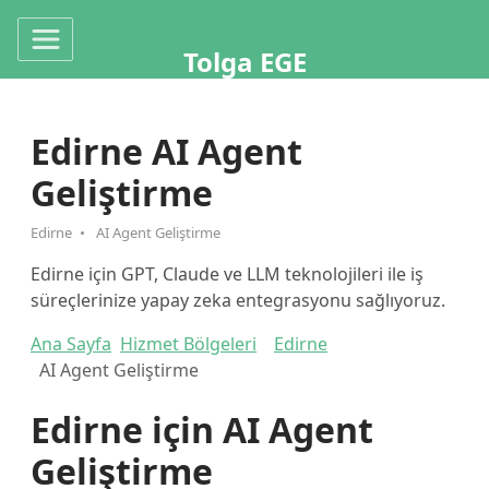
Tolga EGE
Edirne AI Agent
Geliştirme
Edirne
AI Agent Geliştirme
Edirne için GPT, Claude ve LLM teknolojileri ile iş
süreçlerinize yapay zeka entegrasyonu sağlıyoruz.
Ana Sayfa
Hizmet Bölgeleri
Edirne
AI Agent Geliştirme
Edirne için AI Agent
Geliştirme