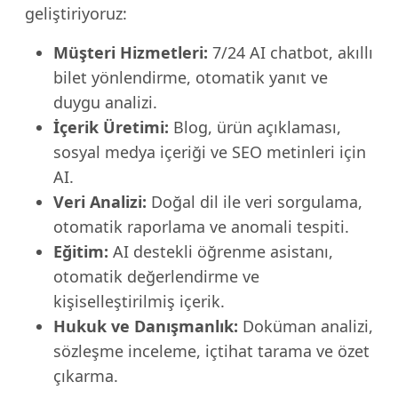
geliştiriyoruz:
Müşteri Hizmetleri:
7/24 AI chatbot, akıllı
bilet yönlendirme, otomatik yanıt ve
duygu analizi.
İçerik Üretimi:
Blog, ürün açıklaması,
sosyal medya içeriği ve SEO metinleri için
AI.
Veri Analizi:
Doğal dil ile veri sorgulama,
otomatik raporlama ve anomali tespiti.
Eğitim:
AI destekli öğrenme asistanı,
otomatik değerlendirme ve
kişiselleştirilmiş içerik.
Hukuk ve Danışmanlık:
Doküman analizi,
sözleşme inceleme, içtihat tarama ve özet
çıkarma.