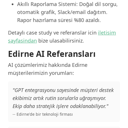
Akıllı Raporlama Sistemi: Doğal dil sorgu,
otomatik grafik, Slack/email dağıtım.
Rapor hazırlama süresi %80 azaldı.
Detaylı case study ve referanslar icin
iletisim
sayfasindan
bize ulasabilirsiniz.
Edirne AI Referansları
AI çözümlerimiz hakkında Edirne
müşterilerimizin yorumları:
"GPT entegrasyonu sayesinde müşteri destek
ekibimiz artık rutin sorularla uğraşmıyor.
Ekip daha stratejik işlere odaklanabiliyor."
-- Edirne'de bir teknoloji firması