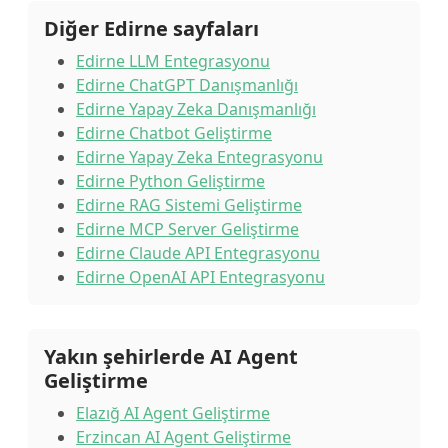
Diğer Edirne sayfaları
Edirne LLM Entegrasyonu
Edirne ChatGPT Danışmanlığı
Edirne Yapay Zeka Danışmanlığı
Edirne Chatbot Geliştirme
Edirne Yapay Zeka Entegrasyonu
Edirne Python Geliştirme
Edirne RAG Sistemi Geliştirme
Edirne MCP Server Geliştirme
Edirne Claude API Entegrasyonu
Edirne OpenAI API Entegrasyonu
Yakın şehirlerde AI Agent
Geliştirme
Elazığ AI Agent Geliştirme
Erzincan AI Agent Geliştirme