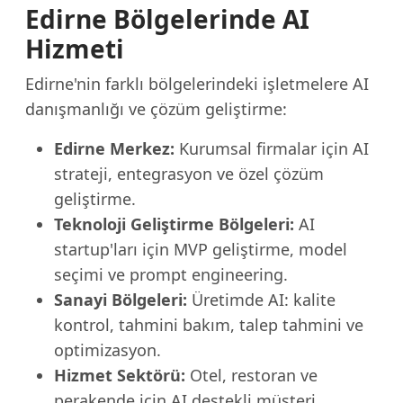
Edirne Bölgelerinde AI
Hizmeti
Edirne'nin farklı bölgelerindeki işletmelere AI
danışmanlığı ve çözüm geliştirme:
Edirne Merkez:
Kurumsal firmalar için AI
strateji, entegrasyon ve özel çözüm
geliştirme.
Teknoloji Geliştirme Bölgeleri:
AI
startup'ları için MVP geliştirme, model
seçimi ve prompt engineering.
Sanayi Bölgeleri:
Üretimde AI: kalite
kontrol, tahmini bakım, talep tahmini ve
optimizasyon.
Hizmet Sektörü:
Otel, restoran ve
perakende için AI destekli müşteri