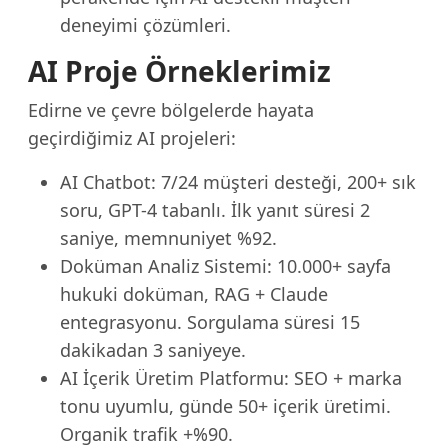
deneyimi çözümleri.
AI Proje Örneklerimiz
Edirne ve çevre bölgelerde hayata
geçirdiğimiz AI projeleri:
AI Chatbot: 7/24 müşteri desteği, 200+ sık
soru, GPT-4 tabanlı. İlk yanıt süresi 2
saniye, memnuniyet %92.
Doküman Analiz Sistemi: 10.000+ sayfa
hukuki doküman, RAG + Claude
entegrasyonu. Sorgulama süresi 15
dakikadan 3 saniyeye.
AI İçerik Üretim Platformu: SEO + marka
tonu uyumlu, günde 50+ içerik üretimi.
Organik trafik +%90.