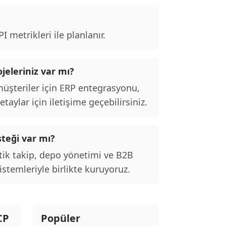
 metrikleri ile planlanır.
jeleriniz var mı?
şteriler için ERP entegrasyonu,
taylar için iletişime geçebilirsiniz.
steği var mı?
tik takip, depo yönetimi ve B2B
stemleriyle birlikte kuruyoruz.
CP
Popüler