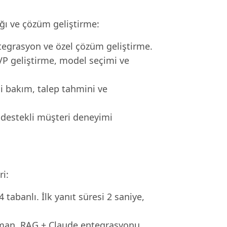
ığı ve çözüm geliştirme:
ntegrasyon ve özel çözüm geliştirme.
MVP geliştirme, model seçimi ve
i bakım, talep tahmini ve
 destekli müşteri deneyimi
ri:
tabanlı. İlk yanıt süresi 2 saniye,
man, RAG + Claude entegrasyonu.