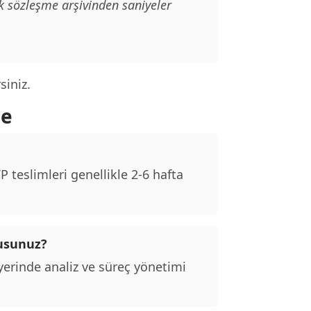
k sözleşme arşivinden saniyeler
siniz.
me
 teslimleri genellikle 2-6 hafta
musunuz?
erinde analiz ve süreç yönetimi