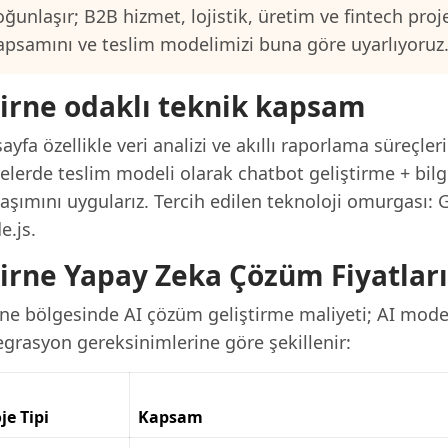
oğunlaşır; B2B hizmet, lojistik, üretim ve fintech proj
apsamını ve teslim modelimizi buna göre uyarlıyoruz
irne odaklı teknik kapsam
ayfa özellikle veri analizi ve akıllı raporlama süreçler
elerde teslim modeli olarak chatbot geliştirme + bilgi
aşımını uygularız. Tercih edilen teknoloji omurgası:
e.js.
irne Yapay Zeka Çözüm Fiyatları
rne bölgesinde AI çözüm geliştirme maliyeti; AI model
egrasyon gereksinimlerine göre şekillenir:
je Tipi
Kapsam