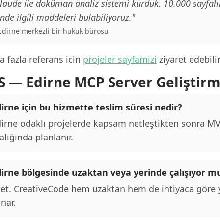
laude ile doküman analiz sistemi kurduk. 10.000 sayfalı
inde ilgili maddeleri bulabiliyoruz."
 Edirne merkezli bir hukuk bürosu
 fazla referans icin
projeler sayfamizi
ziyaret edebilir
S — Edirne MCP Server Geliştir
irne için bu hizmette teslim süresi nedir?
irne odaklı projelerde kapsam netleştikten sonra MVP
alığında planlanır.
dirne bölgesinde uzaktan veya yerinde çalışıyor 
et. CreativeCode hem uzaktan hem de ihtiyaca göre y
nar.