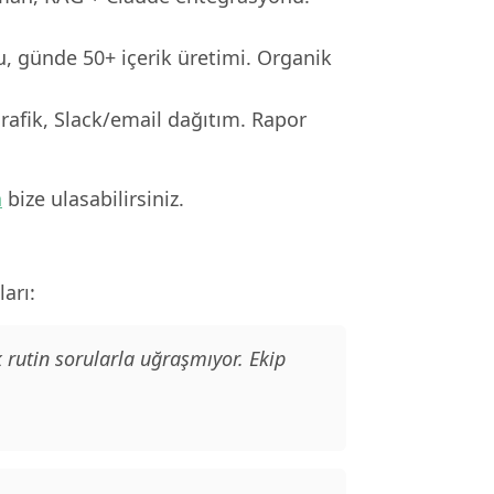
, günde 50+ içerik üretimi. Organik
rafik, Slack/email dağıtım. Rapor
n
bize ulasabilirsiniz.
arı:
 rutin sorularla uğraşmıyor. Ekip