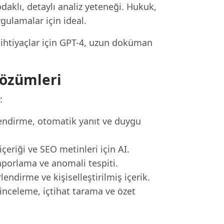
aklı, detaylı analiz yeteneği. Hukuk,
gulamalar için ideal.
 ihtiyaçlar için GPT-4, uzun doküman
Çözümleri
:
nlendirme, otomatik yanıt ve duygu
eriği ve SEO metinleri için AI.
aporlama ve anomali tespiti.
ndirme ve kişiselleştirilmiş içerik.
nceleme, içtihat tarama ve özet