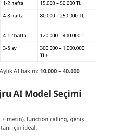
1-2 hafta
15.000 – 50.000 TL
4-8 hafta
80.000 – 250.000 TL
4-12 hafta
120.000 – 400.000 TL
3-6 ay
300.000 – 1.000.000
TL+
. Aylık AI bakım:
10.000 – 40.000
ğru AI Model Seçimi
 metin), function calling, geniş
anı için ideal.