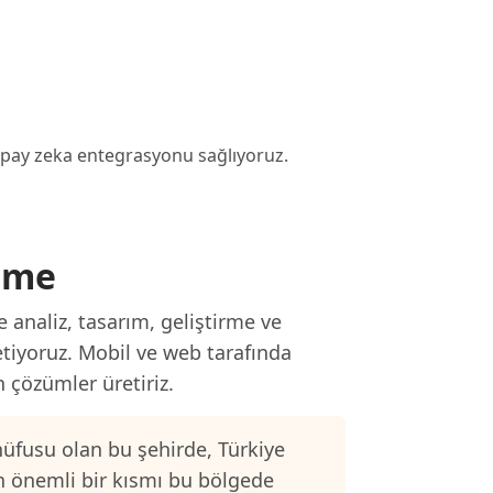
 yapay zeka entegrasyonu sağlıyoruz.
irme
 analiz, tasarım, geliştirme ve
etiyoruz. Mobil ve web tarafında
n çözümler üretiriz.
üfusu olan bu şehirde, Türkiye
n önemli bir kısmı bu bölgede