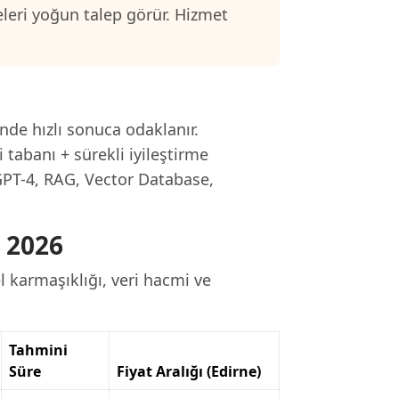
eleri yoğun talep görür. Hizmet
.
inde hızlı sonuca odaklanır.
 tabanı + sürekli iyileştirme
 GPT-4, RAG, Vector Database,
 2026
 karmaşıklığı, veri hacmi ve
Tahmini
Süre
Fiyat Aralığı (Edirne)