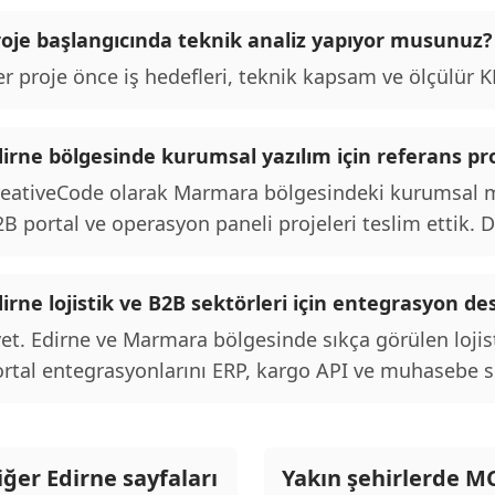
roje başlangıcında teknik analiz yapıyor musunuz?
r proje önce iş hedefleri, teknik kapsam ve ölçülür KPI
irne bölgesinde kurumsal yazılım için referans pro
eativeCode olarak Marmara bölgesindeki kurumsal mü
B portal ve operasyon paneli projeleri teslim ettik. De
irne lojistik ve B2B sektörleri için entegrasyon de
et. Edirne ve Marmara bölgesinde sıkça görülen lojis
rtal entegrasyonlarını ERP, kargo API ve muhasebe si
iğer Edirne sayfaları
Yakın şehirlerde M