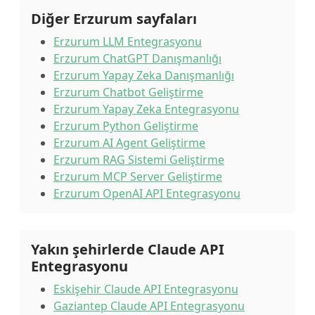
Diğer Erzurum sayfaları
Erzurum LLM Entegrasyonu
Erzurum ChatGPT Danışmanlığı
Erzurum Yapay Zeka Danışmanlığı
Erzurum Chatbot Geliştirme
Erzurum Yapay Zeka Entegrasyonu
Erzurum Python Geliştirme
Erzurum AI Agent Geliştirme
Erzurum RAG Sistemi Geliştirme
Erzurum MCP Server Geliştirme
Erzurum OpenAI API Entegrasyonu
Yakın şehirlerde Claude API
Entegrasyonu
Eskişehir Claude API Entegrasyonu
Gaziantep Claude API Entegrasyonu