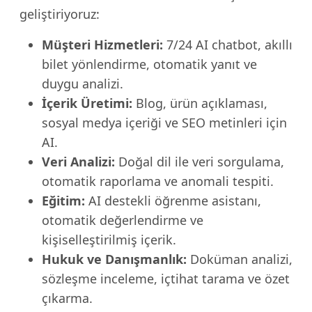
geliştiriyoruz:
Müşteri Hizmetleri:
7/24 AI chatbot, akıllı
bilet yönlendirme, otomatik yanıt ve
duygu analizi.
İçerik Üretimi:
Blog, ürün açıklaması,
sosyal medya içeriği ve SEO metinleri için
AI.
Veri Analizi:
Doğal dil ile veri sorgulama,
otomatik raporlama ve anomali tespiti.
Eğitim:
AI destekli öğrenme asistanı,
otomatik değerlendirme ve
kişiselleştirilmiş içerik.
Hukuk ve Danışmanlık:
Doküman analizi,
sözleşme inceleme, içtihat tarama ve özet
çıkarma.