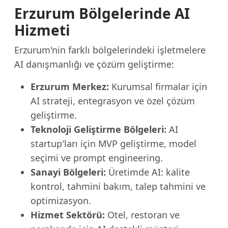
Erzurum Bölgelerinde AI
Hizmeti
Erzurum'nin farklı bölgelerindeki işletmelere
AI danışmanlığı ve çözüm geliştirme:
Erzurum Merkez:
Kurumsal firmalar için
AI strateji, entegrasyon ve özel çözüm
geliştirme.
Teknoloji Geliştirme Bölgeleri:
AI
startup'ları için MVP geliştirme, model
seçimi ve prompt engineering.
Sanayi Bölgeleri:
Üretimde AI: kalite
kontrol, tahmini bakım, talep tahmini ve
optimizasyon.
Hizmet Sektörü:
Otel, restoran ve