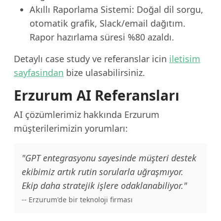
Akıllı Raporlama Sistemi: Doğal dil sorgu,
otomatik grafik, Slack/email dağıtım.
Rapor hazırlama süresi %80 azaldı.
Detaylı case study ve referanslar icin
iletisim
sayfasindan
bize ulasabilirsiniz.
Erzurum AI Referansları
AI çözümlerimiz hakkında Erzurum
müşterilerimizin yorumları:
"GPT entegrasyonu sayesinde müşteri destek
ekibimiz artık rutin sorularla uğraşmıyor.
Ekip daha stratejik işlere odaklanabiliyor."
-- Erzurum'de bir teknoloji firması