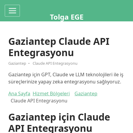
Tolga EGE
Gaziantep Claude API
Entegrasyonu
Gaziantep
Claude API Entegrasyonu
Gaziantep için GPT, Claude ve LLM teknolojileri ile iş
süreçlerinize yapay zeka entegrasyonu sağlıyoruz.
Ana Sayfa
Hizmet Bölgeleri
Gaziantep
Claude API Entegrasyonu
Gaziantep için Claude
API Entegrasyonu