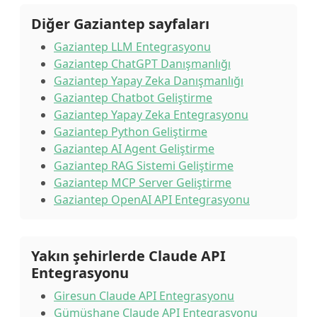
Diğer Gaziantep sayfaları
Gaziantep LLM Entegrasyonu
Gaziantep ChatGPT Danışmanlığı
Gaziantep Yapay Zeka Danışmanlığı
Gaziantep Chatbot Geliştirme
Gaziantep Yapay Zeka Entegrasyonu
Gaziantep Python Geliştirme
Gaziantep AI Agent Geliştirme
Gaziantep RAG Sistemi Geliştirme
Gaziantep MCP Server Geliştirme
Gaziantep OpenAI API Entegrasyonu
Yakın şehirlerde Claude API
Entegrasyonu
Giresun Claude API Entegrasyonu
Gümüşhane Claude API Entegrasyonu