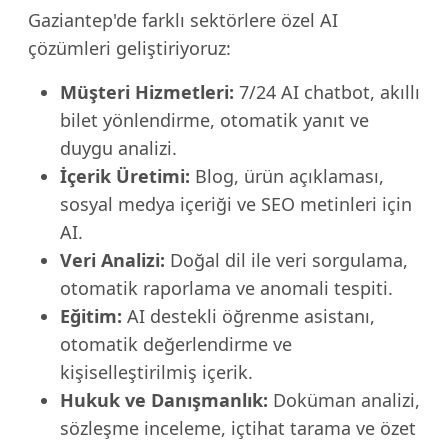
Gaziantep'de farklı sektörlere özel AI
çözümleri geliştiriyoruz:
Müşteri Hizmetleri:
7/24 AI chatbot, akıllı
bilet yönlendirme, otomatik yanıt ve
duygu analizi.
İçerik Üretimi:
Blog, ürün açıklaması,
sosyal medya içeriği ve SEO metinleri için
AI.
Veri Analizi:
Doğal dil ile veri sorgulama,
otomatik raporlama ve anomali tespiti.
Eğitim:
AI destekli öğrenme asistanı,
otomatik değerlendirme ve
kişiselleştirilmiş içerik.
Hukuk ve Danışmanlık:
Doküman analizi,
sözleşme inceleme, içtihat tarama ve özet