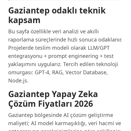
Gaziantep odaklı teknik
kapsam
Bu sayfa özellikle veri analizi ve akıllı
raporlama süreçlerinde hızlı sonuca odaklanır.
Projelerde teslim modeli olarak LLM/GPT
entegrasyonu + prompt engineering + test
yaklaşımını uygularız. Tercih edilen teknoloji
omurgası: GPT-4, RAG, Vector Database,
Node.js.
Gaziantep Yapay Zeka
Çözüm Fiyatları 2026
Gaziantep bölgesinde AI çözüm geliştirme
maliyeti; AI model karmaşıklığı, veri hacmi ve