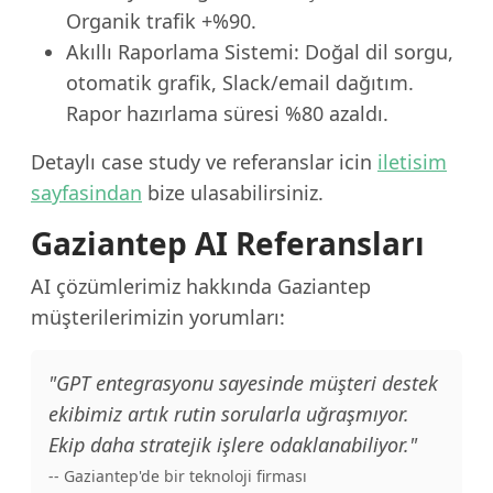
Organik trafik +%90.
Akıllı Raporlama Sistemi: Doğal dil sorgu,
otomatik grafik, Slack/email dağıtım.
Rapor hazırlama süresi %80 azaldı.
Detaylı case study ve referanslar icin
iletisim
sayfasindan
bize ulasabilirsiniz.
Gaziantep AI Referansları
AI çözümlerimiz hakkında Gaziantep
müşterilerimizin yorumları:
"GPT entegrasyonu sayesinde müşteri destek
ekibimiz artık rutin sorularla uğraşmıyor.
Ekip daha stratejik işlere odaklanabiliyor."
-- Gaziantep'de bir teknoloji firması