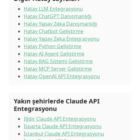
Hatay LLM Entegrasyonu
Hatay ChatGPT Danışmanlığı
Hatay Yapay Zeka Danışmanlığı
Hatay Chatbot Geliştirme
Hatay Yapay Zeka Entegrasyonu
Hatay Python Geliştirme
Hatay AI Agent Geliştirme
Hatay RAG Sistemi Geliştirme
Hatay MCP Server Geliştirme
Hatay OpenAI API Entegrasyonu
Yakın şehirlerde Claude API
Entegrasyonu
Iğdır Claude API Entegrasyonu
Isparta Claude API Entegrasyonu
İstanbul Claude API Entegrasyonu