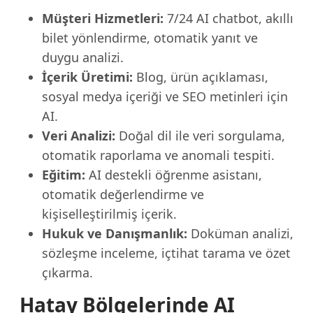
Müşteri Hizmetleri:
7/24 AI chatbot, akıllı
bilet yönlendirme, otomatik yanıt ve
duygu analizi.
İçerik Üretimi:
Blog, ürün açıklaması,
sosyal medya içeriği ve SEO metinleri için
AI.
Veri Analizi:
Doğal dil ile veri sorgulama,
otomatik raporlama ve anomali tespiti.
Eğitim:
AI destekli öğrenme asistanı,
otomatik değerlendirme ve
kişiselleştirilmiş içerik.
Hukuk ve Danışmanlık:
Doküman analizi,
sözleşme inceleme, içtihat tarama ve özet
çıkarma.
Hatay Bölgelerinde AI