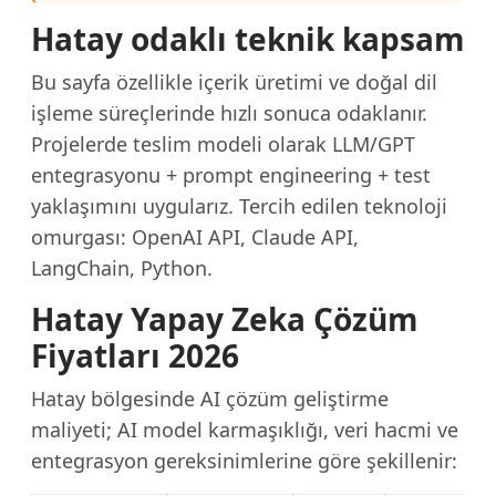
Hatay odaklı teknik kapsam
Bu sayfa özellikle içerik üretimi ve doğal dil
işleme süreçlerinde hızlı sonuca odaklanır.
Projelerde teslim modeli olarak LLM/GPT
entegrasyonu + prompt engineering + test
yaklaşımını uygularız. Tercih edilen teknoloji
omurgası: OpenAI API, Claude API,
LangChain, Python.
Hatay Yapay Zeka Çözüm
Fiyatları 2026
Hatay bölgesinde AI çözüm geliştirme
maliyeti; AI model karmaşıklığı, veri hacmi ve
entegrasyon gereksinimlerine göre şekillenir: