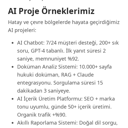
AI Proje Örneklerimiz
Hatay ve çevre bölgelerde hayata geçirdiğimiz
AI projeleri:
AI Chatbot: 7/24 müşteri desteği, 200+ sık
soru, GPT-4 tabanlı. İlk yanıt süresi 2
saniye, memnuniyet %92.
Doküman Analiz Sistemi: 10.000+ sayfa
hukuki doküman, RAG + Claude
entegrasyonu. Sorgulama süresi 15
dakikadan 3 saniyeye.
AI İçerik Üretim Platformu: SEO + marka
tonu uyumlu, günde 50+ içerik üretimi.
Organik trafik +%90.
Akıllı Raporlama Sistemi: Doğal dil sorgu,