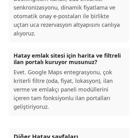
senkronizasyonu, dinamik fiyatlama ve
otomatik onay e-postaları ile birlikte
uçtan uca rezervasyon altyapısını canlıya
alıyoruz.
Hatay emlak sitesi için harita ve filtreli
ilan portalı kuruyor musunuz?
Evet. Google Maps entegrasyonu, çok
kriterli filtre (oda, fiyat, lokasyon), ilan
verme ve emlakçı paneli modüllerini
içeren tam fonksiyonlu ilan portalları
geliştiriyoruz.
Diğer Hatay sayfaları