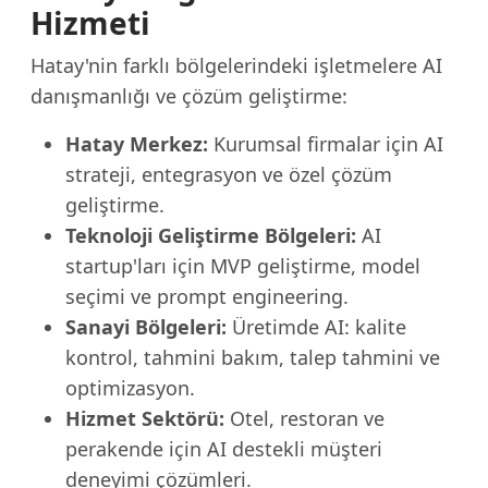
Hizmeti
Hatay'nin farklı bölgelerindeki işletmelere AI
danışmanlığı ve çözüm geliştirme:
Hatay Merkez:
Kurumsal firmalar için AI
strateji, entegrasyon ve özel çözüm
geliştirme.
Teknoloji Geliştirme Bölgeleri:
AI
startup'ları için MVP geliştirme, model
seçimi ve prompt engineering.
Sanayi Bölgeleri:
Üretimde AI: kalite
kontrol, tahmini bakım, talep tahmini ve
optimizasyon.
Hizmet Sektörü:
Otel, restoran ve
perakende için AI destekli müşteri
deneyimi çözümleri.