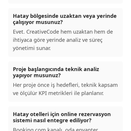
Hatay bölgesinde uzaktan veya yerinde
çalışıyor musunuz?
Evet. CreativeCode hem uzaktan hem de
ihtiyaca göre yerinde analiz ve süreç
yönetimi sunar.
Proje başlangıcında teknik analiz
yapıyor musunuz?
Her proje önce iş hedefleri, teknik kapsam
ve ölçülür KPI metrikleri ile planlanır.
Hatay otelleri için online rezervasyon
sistemi nasıl entegre ediliyor?
Booking.com kanalı, oda envanter