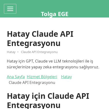
Tolga EGE
Hatay Claude API
Entegrasyonu
Hatay
Claude API Entegrasyonu
Hatay için GPT, Claude ve LLM teknolojileri ile iş
süreçlerinize yapay zeka entegrasyonu sağlıyoruz.
Ana Sayfa
Hizmet Bölgeleri
Hatay
Claude API Entegrasyonu
Hatay için Claude API
Entegrasyonu