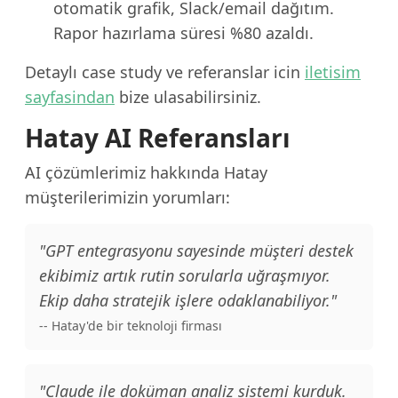
otomatik grafik, Slack/email dağıtım.
Rapor hazırlama süresi %80 azaldı.
Detaylı case study ve referanslar icin
iletisim
sayfasindan
bize ulasabilirsiniz.
Hatay AI Referansları
AI çözümlerimiz hakkında Hatay
müşterilerimizin yorumları:
"GPT entegrasyonu sayesinde müşteri destek
ekibimiz artık rutin sorularla uğraşmıyor.
Ekip daha stratejik işlere odaklanabiliyor."
-- Hatay'de bir teknoloji firması
"Claude ile doküman analiz sistemi kurduk.