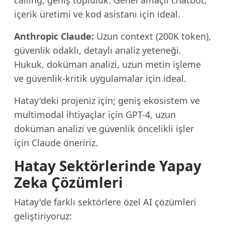
calling, geniş topluluk. Genel amaçlı chatbot,
içerik üretimi ve kod asistanı için ideal.
Anthropic Claude:
Uzun context (200K token),
güvenlik odaklı, detaylı analiz yeteneği.
Hukuk, doküman analizi, uzun metin işleme
ve güvenlik-kritik uygulamalar için ideal.
Hatay'deki projeniz için; geniş ekosistem ve
multimodal ihtiyaçlar için GPT-4, uzun
doküman analizi ve güvenlik öncelikli işler
için Claude öneririz.
Hatay Sektörlerinde Yapay
Zeka Çözümleri
Hatay'de farklı sektörlere özel AI çözümleri
geliştiriyoruz: