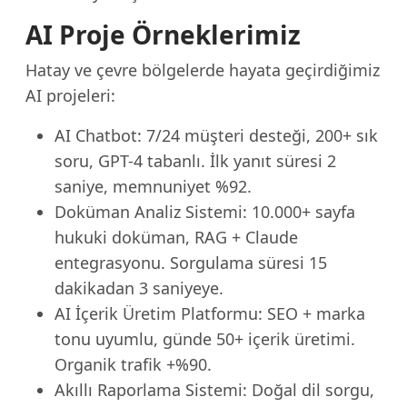
AI Proje Örneklerimiz
Hatay ve çevre bölgelerde hayata geçirdiğimiz
AI projeleri:
AI Chatbot: 7/24 müşteri desteği, 200+ sık
soru, GPT-4 tabanlı. İlk yanıt süresi 2
saniye, memnuniyet %92.
Doküman Analiz Sistemi: 10.000+ sayfa
hukuki doküman, RAG + Claude
entegrasyonu. Sorgulama süresi 15
dakikadan 3 saniyeye.
AI İçerik Üretim Platformu: SEO + marka
tonu uyumlu, günde 50+ içerik üretimi.
Organik trafik +%90.
Akıllı Raporlama Sistemi: Doğal dil sorgu,