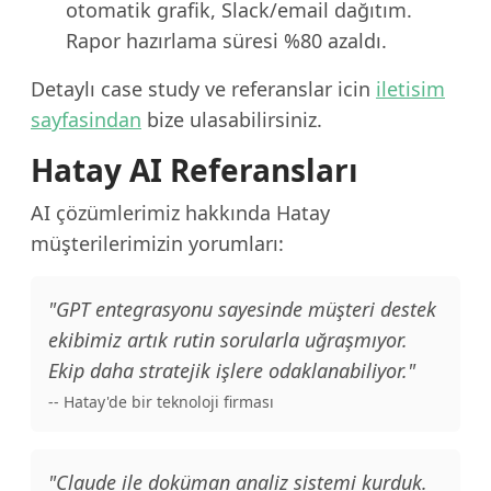
otomatik grafik, Slack/email dağıtım.
Rapor hazırlama süresi %80 azaldı.
Detaylı case study ve referanslar icin
iletisim
sayfasindan
bize ulasabilirsiniz.
Hatay AI Referansları
AI çözümlerimiz hakkında Hatay
müşterilerimizin yorumları:
"GPT entegrasyonu sayesinde müşteri destek
ekibimiz artık rutin sorularla uğraşmıyor.
Ekip daha stratejik işlere odaklanabiliyor."
-- Hatay'de bir teknoloji firması
"Claude ile doküman analiz sistemi kurduk.