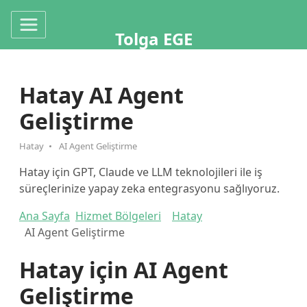
Tolga EGE
Hatay AI Agent
Geliştirme
Hatay
AI Agent Geliştirme
Hatay için GPT, Claude ve LLM teknolojileri ile iş
süreçlerinize yapay zeka entegrasyonu sağlıyoruz.
Ana Sayfa
Hizmet Bölgeleri
Hatay
AI Agent Geliştirme
Hatay için AI Agent
Geliştirme