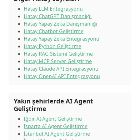
Hatay LLM Entegrasyonu
Hatay ChatGPT Danışmanlığı
Hatay Yapay Zeka Danışmanlığı
Hatay Chatbot Geliştirme
Hatay Yapay Zeka Entegrasyonu
Hatay Python Geliştirme
Hatay RAG Sistemi Geliştirme
Hatay MCP Server Geliştirme
Hatay Claude API Entegrasyonu
Hatay OpenAI API Entegrasyonu
Yakın şehirlerde AI Agent
Geliştirme
Iğdır AI Agent Geliştirme
Isparta AI Agent Geliştirme
İstanbul AI Agent Geliştirme