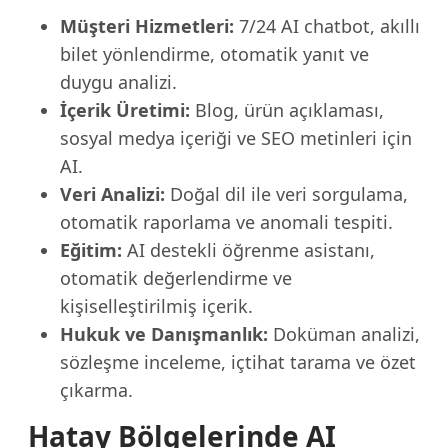
Müşteri Hizmetleri:
7/24 AI chatbot, akıllı
bilet yönlendirme, otomatik yanıt ve
duygu analizi.
İçerik Üretimi:
Blog, ürün açıklaması,
sosyal medya içeriği ve SEO metinleri için
AI.
Veri Analizi:
Doğal dil ile veri sorgulama,
otomatik raporlama ve anomali tespiti.
Eğitim:
AI destekli öğrenme asistanı,
otomatik değerlendirme ve
kişiselleştirilmiş içerik.
Hukuk ve Danışmanlık:
Doküman analizi,
sözleşme inceleme, içtihat tarama ve özet
çıkarma.
Hatay Bölgelerinde AI