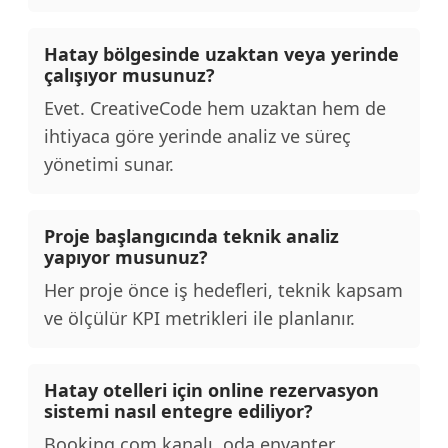
Hatay bölgesinde uzaktan veya yerinde
çalışıyor musunuz?
Evet. CreativeCode hem uzaktan hem de
ihtiyaca göre yerinde analiz ve süreç
yönetimi sunar.
Proje başlangıcında teknik analiz
yapıyor musunuz?
Her proje önce iş hedefleri, teknik kapsam
ve ölçülür KPI metrikleri ile planlanır.
Hatay otelleri için online rezervasyon
sistemi nasıl entegre ediliyor?
Booking.com kanalı, oda envanter