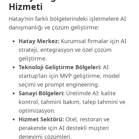
Hizmeti
Hatay'nin farklı bölgelerindeki işletmelere AI
danışmanlığı ve çözüm geliştirme:
Hatay Merkez:
Kurumsal firmalar için AI
strateji, entegrasyon ve özel çözüm
geliştirme.
Teknoloji Geliştirme Bölgeleri:
AI
startup'ları için MVP geliştirme, model
seçimi ve prompt engineering.
Sanayi Bölgeleri:
Üretimde AI: kalite
kontrol, tahmini bakım, talep tahmini ve
optimizasyon.
Hizmet Sektörü:
Otel, restoran ve
perakende için AI destekli müşteri
deneyimi çözümleri.