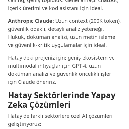
calling, geniş topluluk. Genel amaçlı chatbot,
içerik üretimi ve kod asistanı için ideal.
Anthropic Claude:
Uzun context (200K token),
güvenlik odaklı, detaylı analiz yeteneği.
Hukuk, doküman analizi, uzun metin işleme
ve güvenlik-kritik uygulamalar için ideal.
Hatay'deki projeniz için; geniş ekosistem ve
multimodal ihtiyaçlar için GPT-4, uzun
doküman analizi ve güvenlik öncelikli işler
için Claude öneririz.
Hatay Sektörlerinde Yapay
Zeka Çözümleri
Hatay'de farklı sektörlere özel AI çözümleri
geliştiriyoruz: