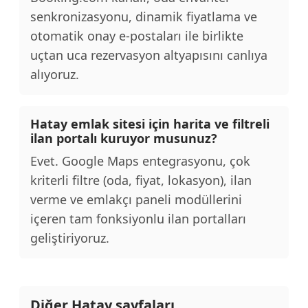
senkronizasyonu, dinamik fiyatlama ve
otomatik onay e-postaları ile birlikte
uçtan uca rezervasyon altyapısını canlıya
alıyoruz.
Hatay emlak sitesi için harita ve filtreli
ilan portalı kuruyor musunuz?
Evet. Google Maps entegrasyonu, çok
kriterli filtre (oda, fiyat, lokasyon), ilan
verme ve emlakçı paneli modüllerini
içeren tam fonksiyonlu ilan portalları
geliştiriyoruz.
Diğer Hatay sayfaları