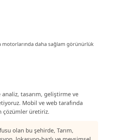
ma motorlarında daha sağlam görünürlük
analiz, tasarım, geliştirme ve
etiyoruz. Mobil ve web tarafında
n çözümler üretiriz.
usu olan bu şehirde, Tarım,
asyon, lokasyon-bazlı ve mevsimsel