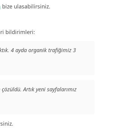
n
bize ulasabilirsiniz.
 bildirimleri:
tık. 4 ayda organik trafiğimiz 3
çözüldü. Artık yeni sayfalarımız
siniz.