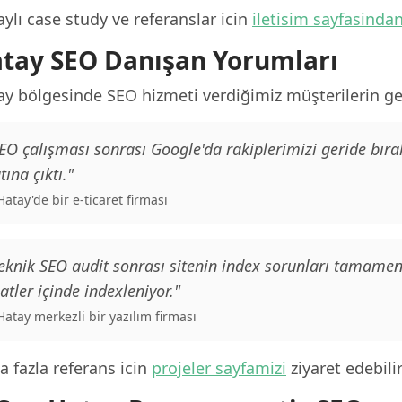
ylı case study ve referanslar icin
iletisim sayfasinda
tay SEO Danışan Yorumları
y bölgesinde SEO hizmeti verdiğimiz müşterilerin geri
EO çalışması sonrası Google'da rakiplerimizi geride bırak
tına çıktı."
 Hatay'de bir e-ticaret firması
eknik SEO audit sonrası sitenin index sorunları tamamen 
atler içinde indexleniyor."
 Hatay merkezli bir yazılım firması
 fazla referans icin
projeler sayfamizi
ziyaret edebilir