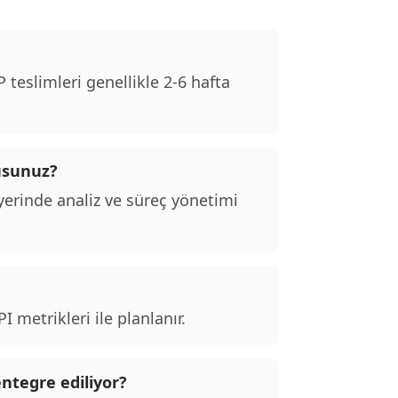
teslimleri genellikle 2-6 hafta
usunuz?
erinde analiz ve süreç yönetimi
 metrikleri ile planlanır.
entegre ediliyor?