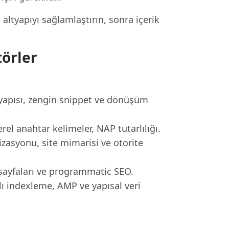
 altyapıyı sağlamlaştırın, sonra içerik
örler
yapısı, zengin snippet ve dönüşüm
el anahtar kelimeler, NAP tutarlılığı.
izasyonu, site mimarisi ve otorite
a sayfaları ve programmatic SEO.
 indexleme, AMP ve yapısal veri