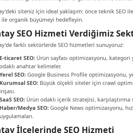
y'deki siteniz için ideal yaklaşım: önce teknik SEO ile
 ile organik büyümeyi hedefleyin.
tay SEO Hizmeti Verdiğimiz Sekt
ay'de farklı sektörlerde SEO hizmetleri sunuyoruz:
E-ticaret SEO:
Ürün sayfası optimizasyonu, kategori 
odaklı anahtar kelimeler.
Yerel SEO:
Google Business Profile optimizasyonu, yer
Kurumsal SEO:
Büyük ölçekli siteler için crawl optim
inşası.
SaaS SEO:
Ürün odaklı içerik stratejisi, karşılaştırm
Haber/Medya SEO:
Google News optimizasyonu, hızlı
uygulamaları.
tay İlçelerinde SEO Hizmeti