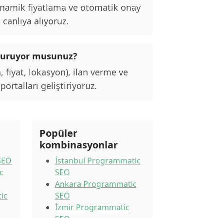
inamik fiyatlama ve otomatik onay
 canlıya alıyoruz.
lı kuruyor musunuz?
, fiyat, lokasyon), ilan verme ve
ortalları geliştiriyoruz.
Popüler
kombinasyonlar
SEO
İstanbul Programmatic
c
SEO
Ankara Programmatic
ic
SEO
İzmir Programmatic