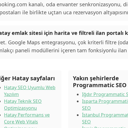
oking.com kanalı, oda envanter senkronizasyonu, d
postaları ile birlikte uçtan uca rezervasyon altyapısını
tay emlak sitesi için harita ve filtreli ilan porta
et. Google Maps entegrasyonu, çok kriterli filtre (oda
lakçı paneli modüllerini içeren tam fonksiyonlu ilan p
iğer Hatay sayfaları
Yakın şehirlerde
Programmatic SEO
Hatay SEO Uyumlu Web
Yazılım
Iğdır Programmatic 
Hatay Teknik SEO
Isparta Programmati
Optimizasyonu
SEO
Hatay Performans ve
İstanbul Programmat
Core Web Vitals
SEO