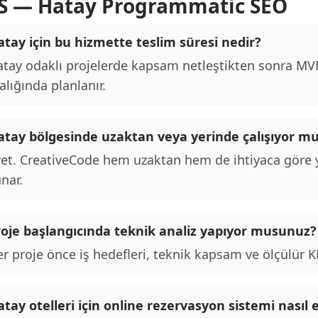
S — Hatay Programmatic SEO
tay için bu hizmette teslim süresi nedir?
tay odaklı projelerde kapsam netleştikten sonra MVP 
alığında planlanır.
atay bölgesinde uzaktan veya yerinde çalışıyor m
et. CreativeCode hem uzaktan hem de ihtiyaca göre y
nar.
roje başlangıcında teknik analiz yapıyor musunuz?
r proje önce iş hedefleri, teknik kapsam ve ölçülür KPI
tay otelleri için online rezervasyon sistemi nasıl 