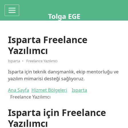
Tolga EGE
Isparta Freelance
Yazılımcı
Isparta
Freelance Yazılımcı
Isparta için teknik danışmanlık, ekip mentorluğu ve
yazılım mimarisi desteği sağlıyoruz.
Ana Sayfa
Hizmet Bölgeleri
Isparta
Freelance Yazılımcı
Isparta için Freelance
Yazılımcı