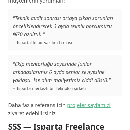
müşterilerin yorumları:
"Teknik audit sonrası ortaya çıkan sorunları
önceliklendirerek 3 ayda teknik borcumuzu
%70 azalttık."
-- Isparta'de bir yazılım firması
"Ekip mentorluğu sayesinde junior
arkadaşlarımız 6 ayda senior seviyesine
yaklaştı. İşe alım maliyetimiz ciddi düştü."
-- Isparta merkezli bir teknoloji şirketi
Daha fazla referans icin
projeler sayfamizi
ziyaret edebilirsiniz.
SSS — Isparta Freelance