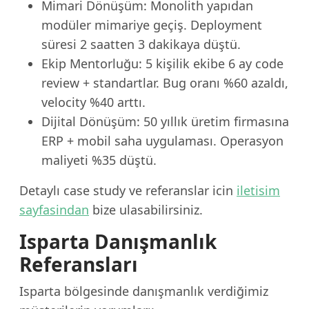
Mimari Dönüşüm: Monolith yapıdan
modüler mimariye geçiş. Deployment
süresi 2 saatten 3 dakikaya düştü.
Ekip Mentorluğu: 5 kişilik ekibe 6 ay code
review + standartlar. Bug oranı %60 azaldı,
velocity %40 arttı.
Dijital Dönüşüm: 50 yıllık üretim firmasına
ERP + mobil saha uygulaması. Operasyon
maliyeti %35 düştü.
Detaylı case study ve referanslar icin
iletisim
sayfasindan
bize ulasabilirsiniz.
Isparta Danışmanlık
Referansları
Isparta bölgesinde danışmanlık verdiğimiz