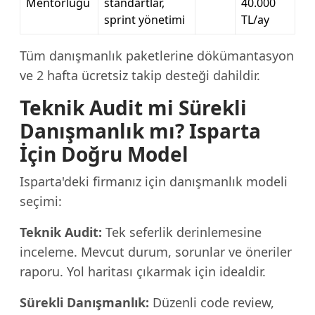
Mentorluğu
standartlar,
40.000
sprint yönetimi
TL/ay
Tüm danışmanlık paketlerine dökümantasyon
ve 2 hafta ücretsiz takip desteği dahildir.
Teknik Audit mi Sürekli
Danışmanlık mı? Isparta
İçin Doğru Model
Isparta'deki firmanız için danışmanlık modeli
seçimi:
Teknik Audit:
Tek seferlik derinlemesine
inceleme. Mevcut durum, sorunlar ve öneriler
raporu. Yol haritası çıkarmak için idealdir.
Sürekli Danışmanlık:
Düzenli code review,