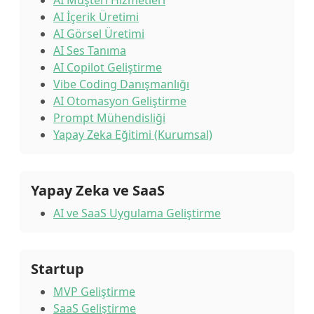
AI Müşteri Hizmetleri
AI İçerik Üretimi
AI Görsel Üretimi
AI Ses Tanıma
AI Copilot Geliştirme
Vibe Coding Danışmanlığı
AI Otomasyon Geliştirme
Prompt Mühendisliği
Yapay Zeka Eğitimi (Kurumsal)
Yapay Zeka ve SaaS
AI ve SaaS Uygulama Geliştirme
Startup
MVP Geliştirme
SaaS Geliştirme