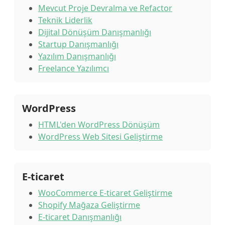
Mevcut Proje Devralma ve Refactor
Teknik Liderlik
Dijital Dönüşüm Danışmanlığı
Startup Danışmanlığı
Yazılım Danışmanlığı
Freelance Yazılımcı
WordPress
HTML'den WordPress Dönüşüm
WordPress Web Sitesi Geliştirme
E-ticaret
WooCommerce E-ticaret Geliştirme
Shopify Mağaza Geliştirme
E-ticaret Danışmanlığı