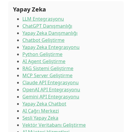
Yapay Zeka
LLM Entegrasyonu
ChatGPT Danışmanlığı
Yapay Zeka Danışmanlığı
Chatbot Geliştirme
Yapay Zeka Entegrasyonu
Python Geliştirme
AI Agent Geliştirme
RAG Sistemi Geliştirme
MCP Server Geliştirme
Claude API Entegrasyonu
OpenAI API Entegrasyonu
Gemini API Entegrasyonu
Yapay Zeka Chatbot
AI Çağrı Merkezi
Sesli Yapay Zeka
Vektör Veritabanı Geliştirme