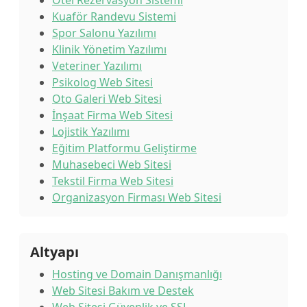
Otel Rezervasyon Sistemi
Kuaför Randevu Sistemi
Spor Salonu Yazılımı
Klinik Yönetim Yazılımı
Veteriner Yazılımı
Psikolog Web Sitesi
Oto Galeri Web Sitesi
İnşaat Firma Web Sitesi
Lojistik Yazılımı
Eğitim Platformu Geliştirme
Muhasebeci Web Sitesi
Tekstil Firma Web Sitesi
Organizasyon Firması Web Sitesi
Altyapı
Hosting ve Domain Danışmanlığı
Web Sitesi Bakım ve Destek