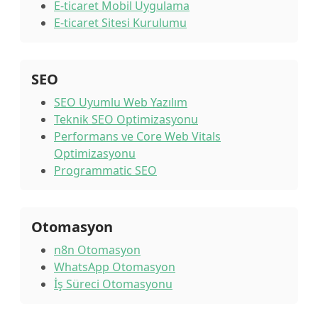
E-ticaret Mobil Uygulama
E-ticaret Sitesi Kurulumu
SEO
SEO Uyumlu Web Yazılım
Teknik SEO Optimizasyonu
Performans ve Core Web Vitals
Optimizasyonu
Programmatic SEO
Otomasyon
n8n Otomasyon
WhatsApp Otomasyon
İş Süreci Otomasyonu