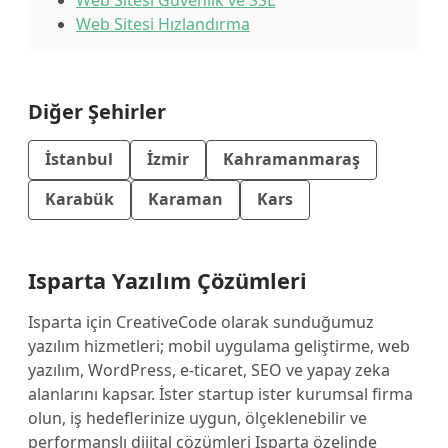
Web Sitesi Güvenlik ve SSL
Web Sitesi Hızlandırma
Diğer Şehirler
İstanbul
İzmir
Kahramanmaraş
Karabük
Karaman
Kars
Isparta Yazılım Çözümleri
Isparta için CreativeCode olarak sunduğumuz
yazılım hizmetleri; mobil uygulama geliştirme, web
yazılım, WordPress, e-ticaret, SEO ve yapay zeka
alanlarını kapsar. İster startup ister kurumsal firma
olun, iş hedeflerinize uygun, ölçeklenebilir ve
performanslı dijital çözümleri Isparta özelinde