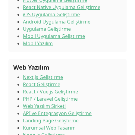
Flutter Uygulama Geliştirme
React Native Uygulama Geliştirme
iOS Uygulama Geliştirme
Android Uygulama Geliştirme
Uygulama Geliştirme
Mobil Uygulama Geliştirme
Mobil Yazılım
Web Yazılım
Next.js Geliştirme
React Geliştirme
React / Vue.js Geliştirme
PHP / Laravel Geliştirme
Web Yazılım Şirketi
API ve Entegrasyon Geliştirme
Landing Page Geliştirme
Kurumsal Web Tasarım