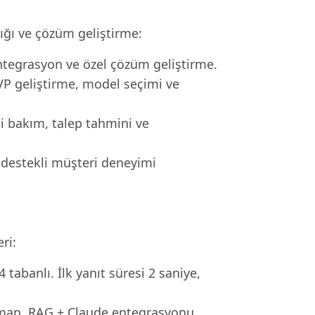
lığı ve çözüm geliştirme:
entegrasyon ve özel çözüm geliştirme.
MVP geliştirme, model seçimi ve
i bakım, talep tahmini ve
 destekli müşteri deneyimi
ri:
tabanlı. İlk yanıt süresi 2 saniye,
man, RAG + Claude entegrasyonu.