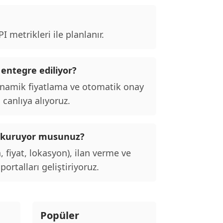
 metrikleri ile planlanır.
 entegre ediliyor?
inamik fiyatlama ve otomatik onay
 canlıya alıyoruz.
alı kuruyor musunuz?
, fiyat, lokasyon), ilan verme ve
ortalları geliştiriyoruz.
Popüler