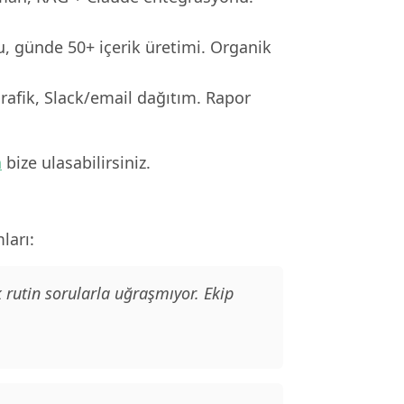
, günde 50+ içerik üretimi. Organik
rafik, Slack/email dağıtım. Rapor
n
bize ulasabilirsiniz.
ları:
 rutin sorularla uğraşmıyor. Ekip