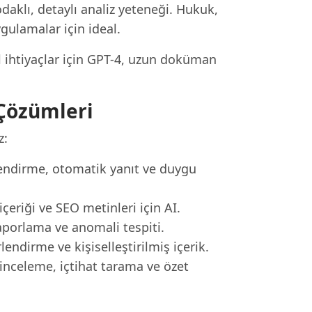
aklı, detaylı analiz yeteneği. Hukuk,
gulamalar için ideal.
l ihtiyaçlar için GPT-4, uzun doküman
 Çözümleri
z:
nlendirme, otomatik yanıt ve duygu
eriği ve SEO metinleri için AI.
aporlama ve anomali tespiti.
ndirme ve kişiselleştirilmiş içerik.
nceleme, içtihat tarama ve özet