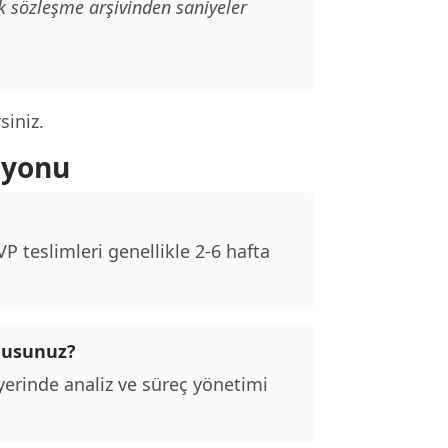
k sözleşme arşivinden saniyeler
siniz.
syonu
 teslimleri genellikle 2-6 hafta
 musunuz?
erinde analiz ve süreç yönetimi