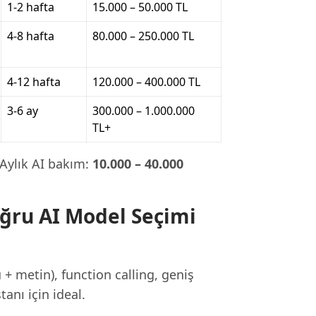
1-2 hafta
15.000 – 50.000 TL
4-8 hafta
80.000 – 250.000 TL
4-12 hafta
120.000 – 400.000 TL
3-6 ay
300.000 – 1.000.000
TL+
. Aylık AI bakım:
10.000 – 40.000
oğru AI Model Seçimi
 metin), function calling, geniş
anı için ideal.