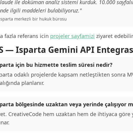
laude ile doküman analiz sistemi kurduk. 10.000 sayfalı
inde ilgili maddeleri bulabiliyoruz."
 Isparta merkezli bir hukuk bürosu
 fazla referans icin
projeler sayfamizi
ziyaret edebilir
S — Isparta Gemini API Entegra
parta için bu hizmette teslim süresi nedir?
parta odaklı projelerde kapsam netleştikten sonra MVP
alığında planlanır.
sparta bölgesinde uzaktan veya yerinde çalışıyor
et. CreativeCode hem uzaktan hem de ihtiyaca göre y
nar.