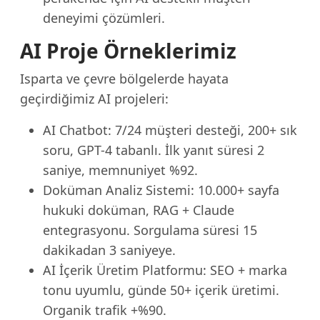
deneyimi çözümleri.
AI Proje Örneklerimiz
Isparta ve çevre bölgelerde hayata
geçirdiğimiz AI projeleri:
AI Chatbot: 7/24 müşteri desteği, 200+ sık
soru, GPT-4 tabanlı. İlk yanıt süresi 2
saniye, memnuniyet %92.
Doküman Analiz Sistemi: 10.000+ sayfa
hukuki doküman, RAG + Claude
entegrasyonu. Sorgulama süresi 15
dakikadan 3 saniyeye.
AI İçerik Üretim Platformu: SEO + marka
tonu uyumlu, günde 50+ içerik üretimi.
Organik trafik +%90.