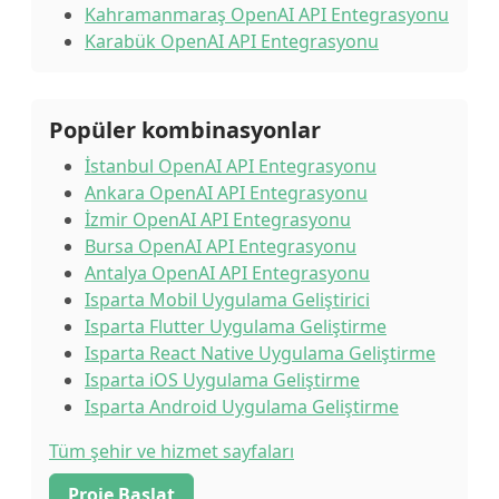
Kahramanmaraş OpenAI API Entegrasyonu
Karabük OpenAI API Entegrasyonu
Popüler kombinasyonlar
İstanbul OpenAI API Entegrasyonu
Ankara OpenAI API Entegrasyonu
İzmir OpenAI API Entegrasyonu
Bursa OpenAI API Entegrasyonu
Antalya OpenAI API Entegrasyonu
Isparta Mobil Uygulama Geliştirici
Isparta Flutter Uygulama Geliştirme
Isparta React Native Uygulama Geliştirme
Isparta iOS Uygulama Geliştirme
Isparta Android Uygulama Geliştirme
Tüm şehir ve hizmet sayfaları
Proje Başlat