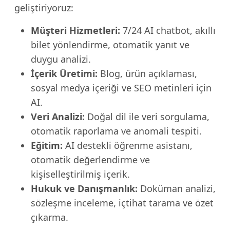
geliştiriyoruz:
Müşteri Hizmetleri:
7/24 AI chatbot, akıllı
bilet yönlendirme, otomatik yanıt ve
duygu analizi.
İçerik Üretimi:
Blog, ürün açıklaması,
sosyal medya içeriği ve SEO metinleri için
AI.
Veri Analizi:
Doğal dil ile veri sorgulama,
otomatik raporlama ve anomali tespiti.
Eğitim:
AI destekli öğrenme asistanı,
otomatik değerlendirme ve
kişiselleştirilmiş içerik.
Hukuk ve Danışmanlık:
Doküman analizi,
sözleşme inceleme, içtihat tarama ve özet
çıkarma.