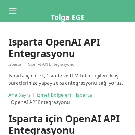
Tolga EGE
Isparta OpenAI API
Entegrasyonu
Isparta
OpenAI API Entegrasyonu
Isparta için GPT, Claude ve LLM teknolojileri ile iş
süreçlerinize yapay zeka entegrasyonu sağlıyoruz.
Ana Sayfa
Hizmet Bölgeleri
Isparta
OpenAI API Entegrasyonu
Isparta için OpenAI API
Entegrasyonu