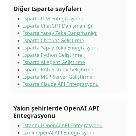
Diğer Isparta sayfaları
Isparta LLM Entegrasyonu
Isparta ChatGPT Danışmanlığı
Isparta Yapay Zeka Danışmanlığı
Isparta Chatbot Geliştirme
Isparta Yapay Zeka Entegrasyonu
Isparta Python Geliştirme
Isparta AI Agent Geliştirme
Isparta RAG Sistemi Geliştirme
Isparta MCP Server Geliştirme
Isparta Claude API Entegrasyonu
Yakın şehirlerde OpenAI API
Entegrasyonu
İstanbul OpenAI API Entegrasyonu
İzmir OpenAI API Entegrasyonu