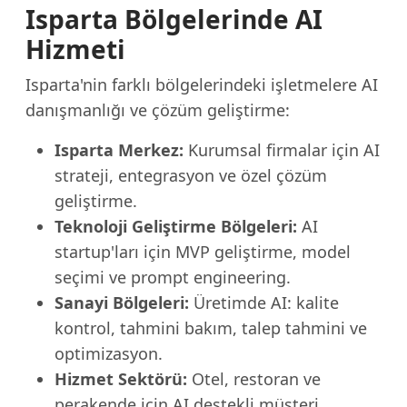
Isparta Bölgelerinde AI
Hizmeti
Isparta'nin farklı bölgelerindeki işletmelere AI
danışmanlığı ve çözüm geliştirme:
Isparta Merkez:
Kurumsal firmalar için AI
strateji, entegrasyon ve özel çözüm
geliştirme.
Teknoloji Geliştirme Bölgeleri:
AI
startup'ları için MVP geliştirme, model
seçimi ve prompt engineering.
Sanayi Bölgeleri:
Üretimde AI: kalite
kontrol, tahmini bakım, talep tahmini ve
optimizasyon.
Hizmet Sektörü:
Otel, restoran ve
perakende için AI destekli müşteri