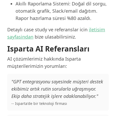
Akıllı Raporlama Sistemi: Doğal dil sorgu,
otomatik grafik, Slack/email dağıtım.
Rapor hazırlama süresi %80 azaldı.
Detaylı case study ve referanslar icin
iletisim
sayfasindan
bize ulasabilirsiniz.
Isparta AI Referansları
AI çözümlerimiz hakkında Isparta
müşterilerimizin yorumları:
"GPT entegrasyonu sayesinde müşteri destek
ekibimiz artık rutin sorularla uğraşmıyor.
Ekip daha stratejik işlere odaklanabiliyor."
-- Isparta'de bir teknoloji firması