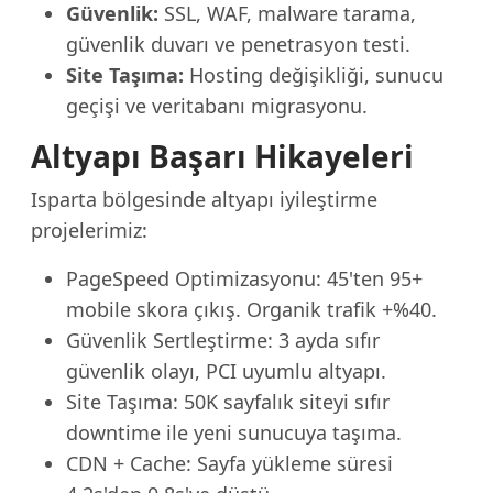
Güvenlik:
SSL, WAF, malware tarama,
güvenlik duvarı ve penetrasyon testi.
Site Taşıma:
Hosting değişikliği, sunucu
geçişi ve veritabanı migrasyonu.
Altyapı Başarı Hikayeleri
Isparta bölgesinde altyapı iyileştirme
projelerimiz:
PageSpeed Optimizasyonu: 45'ten 95+
mobile skora çıkış. Organik trafik +%40.
Güvenlik Sertleştirme: 3 ayda sıfır
güvenlik olayı, PCI uyumlu altyapı.
Site Taşıma: 50K sayfalık siteyi sıfır
downtime ile yeni sunucuya taşıma.
CDN + Cache: Sayfa yükleme süresi