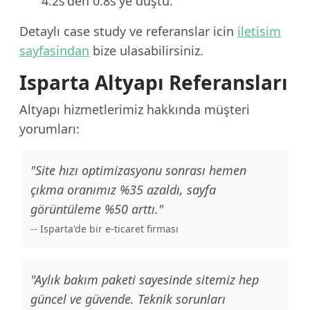
4.2s'den 0.8s'ye düştü.
Detaylı case study ve referanslar icin
iletisim
sayfasindan
bize ulasabilirsiniz.
Isparta Altyapı Referansları
Altyapı hizmetlerimiz hakkında müşteri
yorumları:
"Site hızı optimizasyonu sonrası hemen
çıkma oranımız %35 azaldı, sayfa
görüntüleme %50 arttı."
-- Isparta'de bir e-ticaret firması
"Aylık bakım paketi sayesinde sitemiz hep
güncel ve güvende. Teknik sorunları