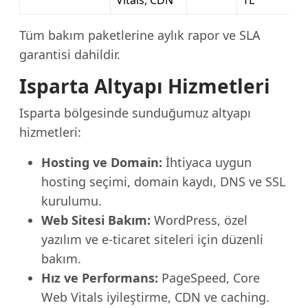
Vitals, CDN
TL
Tüm bakım paketlerine aylık rapor ve SLA
garantisi dahildir.
Isparta Altyapı Hizmetleri
Isparta bölgesinde sunduğumuz altyapı
hizmetleri:
Hosting ve Domain:
İhtiyaca uygun
hosting seçimi, domain kaydı, DNS ve SSL
kurulumu.
Web Sitesi Bakım:
WordPress, özel
yazılım ve e-ticaret siteleri için düzenli
bakım.
Hız ve Performans:
PageSpeed, Core
Web Vitals iyileştirme, CDN ve caching.