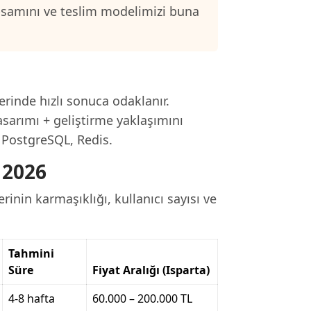
psamını ve teslim modelimizi buna
rinde hızlı sonuca odaklanır.
asarımı + geliştirme yaklaşımını
, PostgreSQL, Redis.
 2026
rinin karmaşıklığı, kullanıcı sayısı ve
Tahmini
Süre
Fiyat Aralığı (Isparta)
4-8 hafta
60.000 – 200.000 TL