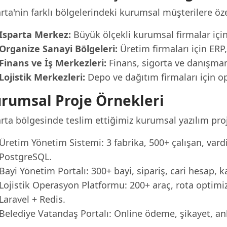
rta'nin farklı bölgelerindeki kurumsal müşterilere öz
Isparta Merkez:
Büyük ölçekli kurumsal firmalar içi
Organize Sanayi Bölgeleri:
Üretim firmaları için ER
Finans ve İş Merkezleri:
Finans, sigorta ve danışmanlı
Lojistik Merkezleri:
Depo ve dağıtım firmaları için o
rumsal Proje Örnekleri
rta bölgesinde teslim ettiğimiz kurumsal yazılım proj
Üretim Yönetim Sistemi: 3 fabrika, 500+ çalışan, vardi
PostgreSQL.
Bayi Yönetim Portalı: 300+ bayi, sipariş, cari hesap,
Lojistik Operasyon Platformu: 200+ araç, rota optimi
Laravel + Redis.
Belediye Vatandaş Portalı: Online ödeme, şikayet, a