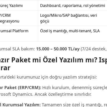
Süreç Yazılımı
Dashboard, raporlama, rol yönetimi
P/CRM
Logo/Mikro/SAP bağlantısı, veri
tegrasyonu
göçü
rumsal Platform
Özel iş mantığı, multi-tenant, SLA
umsal SLA bakım:
15.000 – 50.000 TL/ay
(7/24 destek,
zır Paket mi Özel Yazılım mı? I
rar
rta'deki kurumunuz için doğru yazılım stratejisi:
ır Paket (ERP/CRM):
Hızlı kurulum, denenmiş süreçle
osoft Dynamics. Ancak özelleştirme sınırlıdır.
l Kurumsal Yazılım:
Tamamen size özel iş mantığı, rek