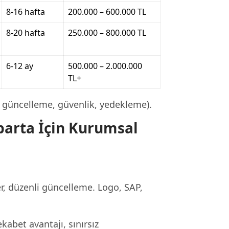
8-16 hafta
200.000 – 600.000 TL
8-20 hafta
250.000 – 800.000 TL
6-12 ay
500.000 – 2.000.000
TL+
 güncelleme, güvenlik, yedekleme).
sparta İçin Kurumsal
r, düzenli güncelleme. Logo, SAP,
abet avantajı, sınırsız