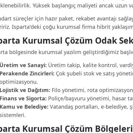
klenebilirlik. Yüksek başlangıç maliyeti ancak uzun 
dart süreçler için hazır paket, rekabet avantajı sağlay
iriz. Isparta'deki çoğu kurumsal firma hibrit yaklaşım
parta Kurumsal Çözüm Odak Sek
rta bölgesinde kurumsal yazılım geliştirdiğimiz başlı
Üretim ve Sanayi:
Üretim takip, kalite kontrol, var
Perakende Zincirleri:
Çok şubeli stok ve satış yönetim
optimizasyonu.
Lojistik ve Dağıtım:
Filo yönetimi, rota optimizasyo
Finans ve Sigorta:
Poliçe/başvuru yönetimi, hasar taki
Kamu ve Belediye:
Vatandaş portalları, e-belediye, 
sistemleri.
parta Kurumsal Çözüm Bölgeleri