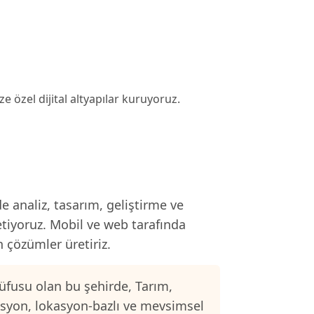
ze özel dijital altyapılar kuruyoruz.
e analiz, tasarım, geliştirme ve
etiyoruz. Mobil ve web tarafında
n çözümler üretiriz.
üfusu olan bu şehirde, Tarım,
asyon, lokasyon-bazlı ve mevsimsel