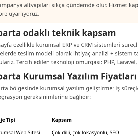
ampanya altyapıları sıkça gündemde olur. Hizmet ka
öre uyarlıyoruz.
parta odaklı teknik kapsam
ayfa özellikle kurumsal ERP ve CRM sistemleri süreçle
elerde teslim modeli olarak ihtiyaç analizi + sistem t
larız. Tercih edilen teknoloji omurgası: PHP, Laravel
parta Kurumsal Yazılım Fiyatları
rta bölgesinde kurumsal yazılım geliştirme; iş süreçle
egrasyon gereksinimlerine bağlıdır:
je Tipi
Kapsam
umsal Web Sitesi
Çok dilli, çok lokasyonlu, SEO