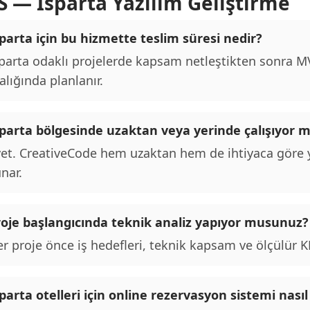
S — Isparta Yazılım Geliştirme
parta için bu hizmette teslim süresi nedir?
parta odaklı projelerde kapsam netleştikten sonra MVP
alığında planlanır.
sparta bölgesinde uzaktan veya yerinde çalışıyor
et. CreativeCode hem uzaktan hem de ihtiyaca göre y
nar.
roje başlangıcında teknik analiz yapıyor musunuz?
r proje önce iş hedefleri, teknik kapsam ve ölçülür KPI
parta otelleri için online rezervasyon sistemi nasıl