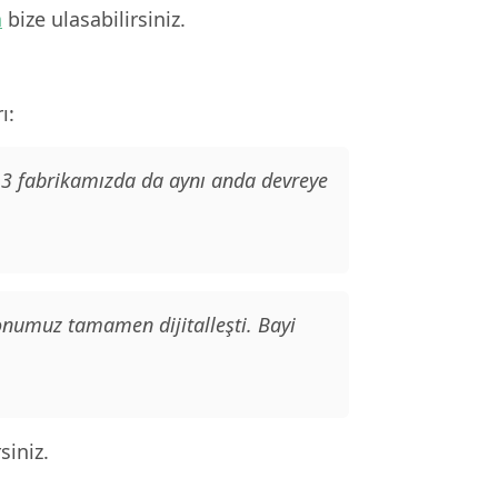
n
bize ulasabilirsiniz.
ı:
. 3 fabrikamızda da aynı anda devreye
yonumuz tamamen dijitalleşti. Bayi
siniz.