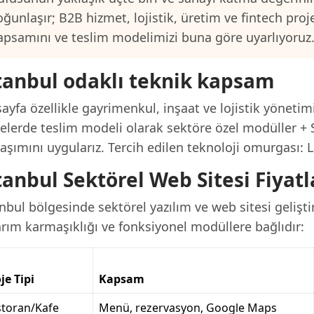
oğunlaşır; B2B hizmet, lojistik, üretim ve fintech proj
apsamını ve teslim modelimizi buna göre uyarlıyoruz
tanbul odaklı teknik kapsam
ayfa özellikle gayrimenkul, inşaat ve lojistik yönetim
jelerde teslim modeli olarak sektöre özel modüller + 
aşımını uygularız. Tercih edilen teknoloji omurgası: L
tanbul Sektörel Web Sitesi Fiyatl
nbul bölgesinde sektörel yazılım ve web sitesi gelişt
arım karmaşıklığı ve fonksiyonel modüllere bağlıdır:
je Tipi
Kapsam
storan/Kafe
Menü, rezervasyon, Google Maps