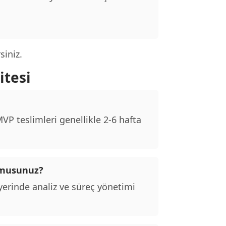
siniz.
itesi
VP teslimleri genellikle 2-6 hafta
r musunuz?
erinde analiz ve süreç yönetimi