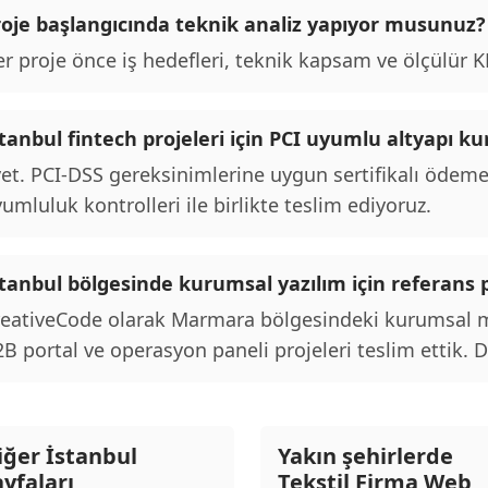
roje başlangıcında teknik analiz yapıyor musunuz?
r proje önce iş hedefleri, teknik kapsam ve ölçülür KPI
stanbul fintech projeleri için PCI uyumlu altyapı 
et. PCI-DSS gereksinimlerine uygun sertifikalı ödeme
umluluk kontrolleri ile birlikte teslim ediyoruz.
tanbul bölgesinde kurumsal yazılım için referans p
eativeCode olarak Marmara bölgesindeki kurumsal mü
B portal ve operasyon paneli projeleri teslim ettik. De
iğer İstanbul
Yakın şehirlerde
ayfaları
Tekstil Firma Web