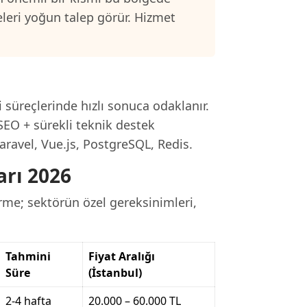
eleri yoğun talep görür. Hizmet
.
i süreçlerinde hızlı sonuca odaklanır.
SEO + sürekli teknik destek
aravel, Vue.js, PostgreSQL, Redis.
arı 2026
irme; sektörün özel gereksinimleri,
Tahmini
Fiyat Aralığı
Süre
(İstanbul)
2-4 hafta
20.000 – 60.000 TL