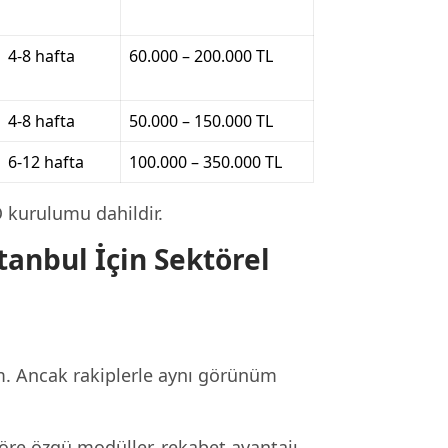
4-8 hafta
60.000 – 200.000 TL
4-8 hafta
50.000 – 150.000 TL
6-12 hafta
100.000 – 350.000 TL
O kurulumu dahildir.
tanbul İçin Sektörel
m. Ancak rakiplerle aynı görünüm
öre özgü modüller, rekabet avantajı.