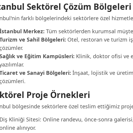
tanbul Sektörel Çözüm Bölgeleri
nbul'nin farklı bölgelerindeki sektörlere özel hizmetle
İstanbul Merkez:
Tüm sektörlerden kurumsal müşteri
Turizm ve Sahil Bölgeleri:
Otel, restoran ve turizm iş
çözümler.
Sağlık ve Eğitim Kampüsleri:
Klinik, doktor ofisi ve 
yazılımlar.
Ticaret ve Sanayi Bölgeleri:
İnşaat, lojistik ve üreti
çözümleri.
ktörel Proje Örnekleri
nbul bölgesinde sektörlere özel teslim ettiğimiz proje
Diş Kliniği Sitesi: Online randevu, önce-sonra galeris
online alınıyor.