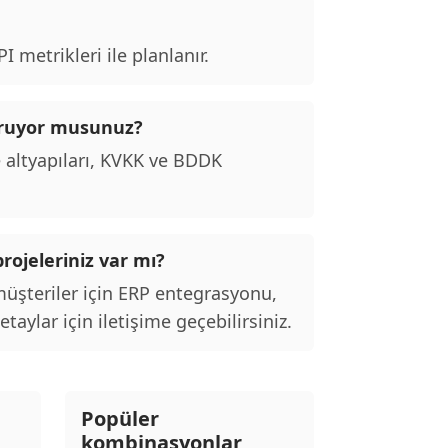
 metrikleri ile planlanır.
kuruyor musunuz?
 altyapıları, KVKK ve BDDK
rojeleriniz var mı?
şteriler için ERP entegrasyonu,
taylar için iletişime geçebilirsiniz.
Popüler
kombinasyonlar