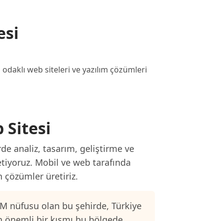
esi
daklı web siteleri ve yazılım çözümleri
 Sitesi
de analiz, tasarım, geliştirme ve
etiyoruz. Mobil ve web tarafında
n çözümler üretiriz.
M nüfusu olan bu şehirde, Türkiye
n önemli bir kısmı bu bölgede