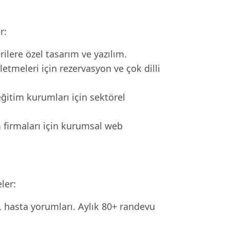
r:
lere özel tasarım ve yazılım.
letmeleri için rezervasyon ve çok dilli
eğitim kurumları için sektörel
m firmaları için kurumsal web
ler:
i, hasta yorumları. Aylık 80+ randevu