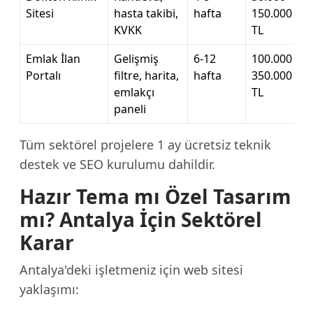
Sitesi
hasta takibi,
hafta
150.000
KVKK
TL
Emlak İlan
Gelişmiş
6-12
100.000 –
Portalı
filtre, harita,
hafta
350.000
emlakçı
TL
paneli
Tüm sektörel projelere 1 ay ücretsiz teknik
destek ve SEO kurulumu dahildir.
Hazır Tema mı Özel Tasarım
mı? Antalya İçin Sektörel
Karar
Antalya'deki işletmeniz için web sitesi
yaklaşımı: