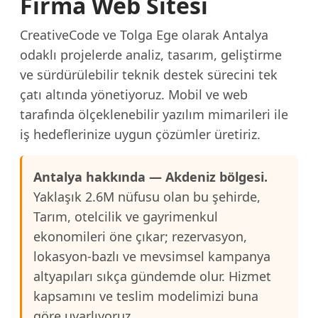
Firma Web Sitesi
CreativeCode ve Tolga Ege olarak Antalya
odaklı projelerde analiz, tasarım, geliştirme
ve sürdürülebilir teknik destek sürecini tek
çatı altında yönetiyoruz. Mobil ve web
tarafında ölçeklenebilir yazılım mimarileri ile
iş hedeflerinize uygun çözümler üretiriz.
Antalya hakkında — Akdeniz bölgesi.
Yaklaşık 2.6M nüfusu olan bu şehirde,
Tarım, otelcilik ve gayrimenkul
ekonomileri öne çıkar; rezervasyon,
lokasyon-bazlı ve mevsimsel kampanya
altyapıları sıkça gündemde olur. Hizmet
kapsamını ve teslim modelimizi buna
göre uyarlıyoruz.