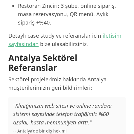
Restoran Zinciri: 3 şube, online sipariş,
masa rezervasyonu, QR menü. Aylık
sipariş +%40.
Detaylı case study ve referanslar icin
iletisim
sayfasindan
bize ulasabilirsiniz.
Antalya Sektörel
Referanslar
Sektörel projelerimiz hakkında Antalya
müşterilerimizin geri bildirimleri:
"Kliniğimizin web sitesi ve online randevu
sistemi sayesinde telefon trafiğimiz %60
azaldı, hasta memnuniyeti arttı."
-- Antalya'de bir diş hekimi