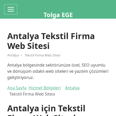
Tolga EGE
Antalya Tekstil Firma
Web Sitesi
Antalya
Tekstil Firma Web Sitesi
Antalya bölgesinde sektörünüze özel, SEO uyumlu
ve dönüşüm odaklı web siteleri ve yazılım çözümleri
geliştiriyoruz.
Ana Sayfa
Hizmet Bölgeleri
Antalya
Tekstil Firma Web Sitesi
Antalya için Tekstil