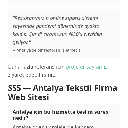
"Restoranımızın online sipariş sistemi
sayesinde pandemi döneminde ayakta
kaldık. Şimdi ciromuzun %30'u web'den
geliyor."
-- Antalya'de bir restoran işletmecisi
Daha fazla referans icin
projeler sayfamizi
ziyaret edebilirsiniz.
SSS — Antalya Tekstil Firma
Web Sitesi
Antalya için bu hizmette teslim süresi
nedir?
Antalya odaklı projelerde kapsam