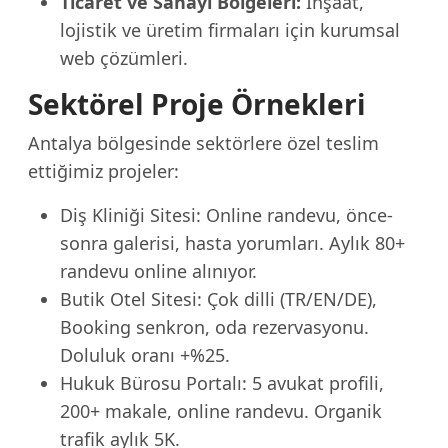
Ticaret ve Sanayi Bölgeleri:
İnşaat,
lojistik ve üretim firmaları için kurumsal
web çözümleri.
Sektörel Proje Örnekleri
Antalya bölgesinde sektörlere özel teslim
ettiğimiz projeler:
Diş Kliniği Sitesi: Online randevu, önce-
sonra galerisi, hasta yorumları. Aylık 80+
randevu online alınıyor.
Butik Otel Sitesi: Çok dilli (TR/EN/DE),
Booking senkron, oda rezervasyonu.
Doluluk oranı +%25.
Hukuk Bürosu Portalı: 5 avukat profili,
200+ makale, online randevu. Organik
trafik aylık 5K.