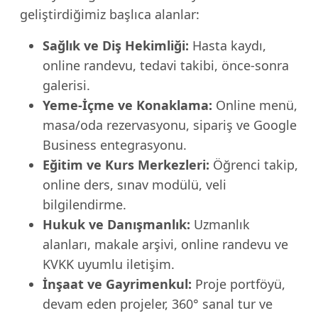
geliştirdiğimiz başlıca alanlar:
Sağlık ve Diş Hekimliği:
Hasta kaydı,
online randevu, tedavi takibi, önce-sonra
galerisi.
Yeme-İçme ve Konaklama:
Online menü,
masa/oda rezervasyonu, sipariş ve Google
Business entegrasyonu.
Eğitim ve Kurs Merkezleri:
Öğrenci takip,
online ders, sınav modülü, veli
bilgilendirme.
Hukuk ve Danışmanlık:
Uzmanlık
alanları, makale arşivi, online randevu ve
KVKK uyumlu iletişim.
İnşaat ve Gayrimenkul:
Proje portföyü,
devam eden projeler, 360° sanal tur ve