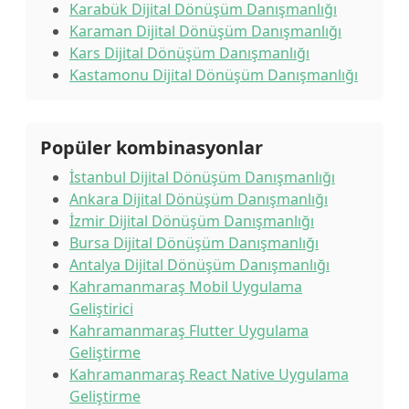
Karabük Dijital Dönüşüm Danışmanlığı
Karaman Dijital Dönüşüm Danışmanlığı
Kars Dijital Dönüşüm Danışmanlığı
Kastamonu Dijital Dönüşüm Danışmanlığı
Popüler kombinasyonlar
İstanbul Dijital Dönüşüm Danışmanlığı
Ankara Dijital Dönüşüm Danışmanlığı
İzmir Dijital Dönüşüm Danışmanlığı
Bursa Dijital Dönüşüm Danışmanlığı
Antalya Dijital Dönüşüm Danışmanlığı
Kahramanmaraş Mobil Uygulama
Geliştirici
Kahramanmaraş Flutter Uygulama
Geliştirme
Kahramanmaraş React Native Uygulama
Geliştirme