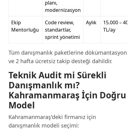
planı,
modernizasyon
Ekip
Code review,
Aylık
15.000 – 40.00
Mentorluğu
standartlar,
TL/ay
sprint yönetimi
Tüm danışmanlık paketlerine dökümantasyon
ve 2 hafta ücretsiz takip desteği dahildir.
Teknik Audit mi Sürekli
Danışmanlık mı?
Kahramanmaraş İçin Doğru
Model
Kahramanmaraş'deki firmanız için
danışmanlık modeli seçimi: