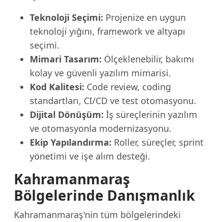
Teknoloji Seçimi:
Projenize en uygun
teknoloji yığını, framework ve altyapı
seçimi.
Mimari Tasarım:
Ölçeklenebilir, bakımı
kolay ve güvenli yazılım mimarisi.
Kod Kalitesi:
Code review, coding
standartları, CI/CD ve test otomasyonu.
Dijital Dönüşüm:
İş süreçlerinin yazılım
ve otomasyonla modernizasyonu.
Ekip Yapılandırma:
Roller, süreçler, sprint
yönetimi ve işe alım desteği.
Kahramanmaraş
Bölgelerinde Danışmanlık
Kahramanmaraş'nin tüm bölgelerindeki