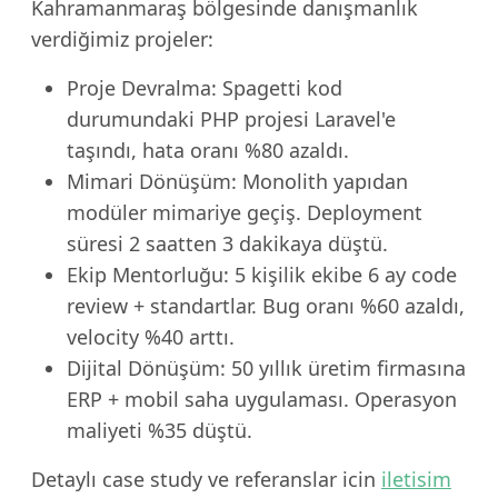
Kahramanmaraş bölgesinde danışmanlık
verdiğimiz projeler:
Proje Devralma: Spagetti kod
durumundaki PHP projesi Laravel'e
taşındı, hata oranı %80 azaldı.
Mimari Dönüşüm: Monolith yapıdan
modüler mimariye geçiş. Deployment
süresi 2 saatten 3 dakikaya düştü.
Ekip Mentorluğu: 5 kişilik ekibe 6 ay code
review + standartlar. Bug oranı %60 azaldı,
velocity %40 arttı.
Dijital Dönüşüm: 50 yıllık üretim firmasına
ERP + mobil saha uygulaması. Operasyon
maliyeti %35 düştü.
Detaylı case study ve referanslar icin
iletisim