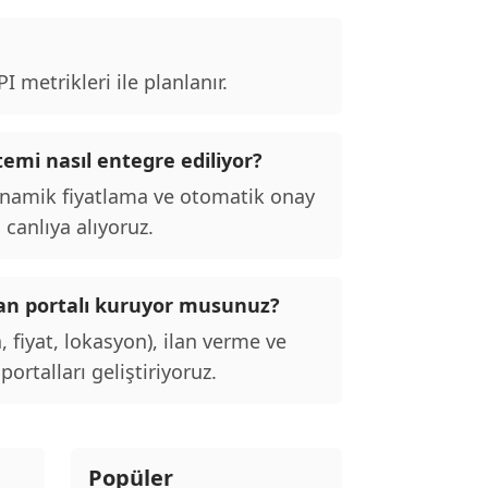
 metrikleri ile planlanır.
emi nasıl entegre ediliyor?
inamik fiyatlama ve otomatik onay
 canlıya alıyoruz.
ilan portalı kuruyor musunuz?
, fiyat, lokasyon), ilan verme ve
ortalları geliştiriyoruz.
Popüler