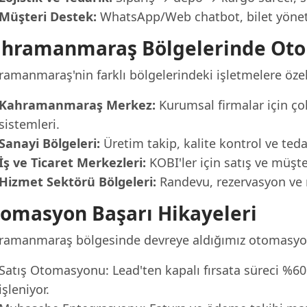
Müşteri Destek:
WhatsApp/Web chatbot, bilet yöneti
hramanmaraş Bölgelerinde Ot
ramanmaraş'nin farklı bölgelerindeki işletmelere öz
Kahramanmaraş Merkez:
Kurumsal firmalar için ç
sistemleri.
Sanayi Bölgeleri:
Üretim takip, kalite kontrol ve ted
İş ve Ticaret Merkezleri:
KOBI'ler için satış ve müşte
Hizmet Sektörü Bölgeleri:
Randevu, rezervasyon ve 
omasyon Başarı Hikayeleri
ramanmaraş bölgesinde devreye aldığımız otomasyon
Satış Otomasyonu: Lead'ten kapalı fırsata süreci %60
işleniyor.