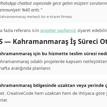
hatsApp chatbot sayesinde gece gelen müşteri sorularına
mnuniyeti %40 arttı."
 Kahramanmaraş merkezli bir e-ticaret firması
 fazla referans icin
projeler sayfamizi
ziyaret edebilir
S — Kahramanmaraş İş Süreci 
ahramanmaraş için bu hizmette teslim süresi nedi
hramanmaraş odaklı projelerde kapsam netleştikten 
hafta aralığında planlanır.
ahramanmaraş bölgesinde uzaktan veya yerinde ç
et. CreativeCode hem uzaktan hem de ihtiyaca göre y
nar.