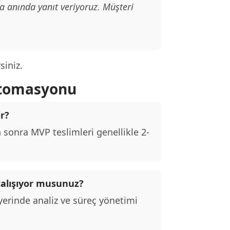
 anında yanıt veriyoruz. Müşteri
siniz.
Otomasyonu
r?
sonra MVP teslimleri genellikle 2-
alışıyor musunuz?
erinde analiz ve süreç yönetimi