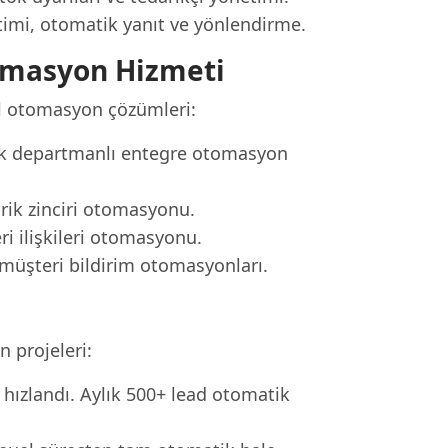
mi, otomatik yanıt ve yönlendirme.
omasyon Hizmeti
el otomasyon çözümleri:
ok departmanlı entegre otomasyon
arik zinciri otomasyonu.
ri ilişkileri otomasyonu.
müşteri bildirim otomasyonları.
 projeleri:
 hızlandı. Aylık 500+ lead otomatik