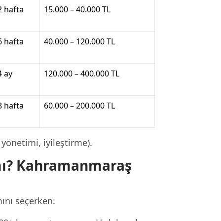
2 hafta
15.000 – 40.000 TL
6 hafta
40.000 – 120.000 TL
4 ay
120.000 – 400.000 TL
8 hafta
60.000 – 200.000 TL
yönetimi, iyileştirme).
 mı? Kahramanmaraş
ını seçerken: