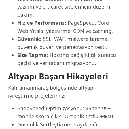
yazılım ve e-ticaret siteleri için düzenli
bakım.
Hız ve Performans:
PageSpeed, Core
Web Vitals iyileştirme, CDN ve caching.
Güvenlik:
SSL, WAF, malware tarama,
güvenlik duvarı ve penetrasyon testi.
Site Taşıma:
Hosting değişikliği, sunucu
geçişi ve veritabanı migrasyonu.
Altyapı Başarı Hikayeleri
Kahramanmaraş bölgesinde altyapı
iyileştirme projelerimiz:
PageSpeed Optimizasyonu: 45'ten 95+
mobile skora çıkış. Organik trafik +%40.
Güvenlik Sertleştirme: 3 ayda sıfır