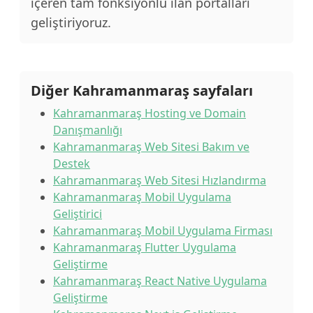
içeren tam fonksiyonlu ilan portalları
geliştiriyoruz.
Diğer Kahramanmaraş sayfaları
Kahramanmaraş Hosting ve Domain
Danışmanlığı
Kahramanmaraş Web Sitesi Bakım ve
Destek
Kahramanmaraş Web Sitesi Hızlandırma
Kahramanmaraş Mobil Uygulama
Geliştirici
Kahramanmaraş Mobil Uygulama Firması
Kahramanmaraş Flutter Uygulama
Geliştirme
Kahramanmaraş React Native Uygulama
Geliştirme