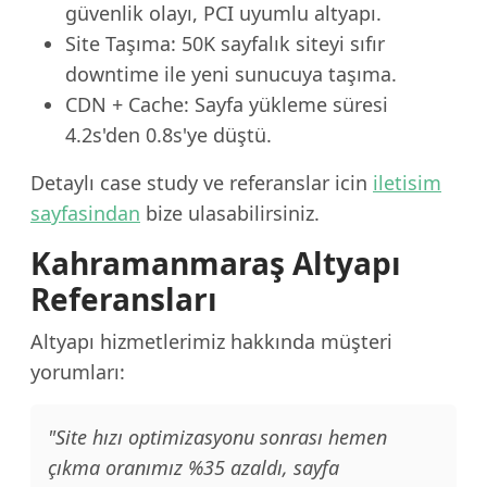
güvenlik olayı, PCI uyumlu altyapı.
Site Taşıma: 50K sayfalık siteyi sıfır
downtime ile yeni sunucuya taşıma.
CDN + Cache: Sayfa yükleme süresi
4.2s'den 0.8s'ye düştü.
Detaylı case study ve referanslar icin
iletisim
sayfasindan
bize ulasabilirsiniz.
Kahramanmaraş Altyapı
Referansları
Altyapı hizmetlerimiz hakkında müşteri
yorumları:
"Site hızı optimizasyonu sonrası hemen
çıkma oranımız %35 azaldı, sayfa