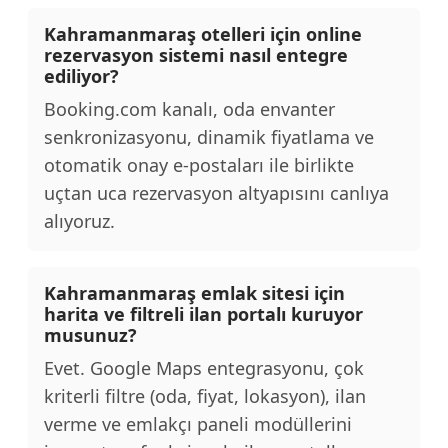
Kahramanmaraş otelleri için online
rezervasyon sistemi nasıl entegre
ediliyor?
Booking.com kanalı, oda envanter
senkronizasyonu, dinamik fiyatlama ve
otomatik onay e-postaları ile birlikte
uçtan uca rezervasyon altyapısını canlıya
alıyoruz.
Kahramanmaraş emlak sitesi için
harita ve filtreli ilan portalı kuruyor
musunuz?
Evet. Google Maps entegrasyonu, çok
kriterli filtre (oda, fiyat, lokasyon), ilan
verme ve emlakçı paneli modüllerini