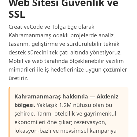
Web Sitesi Güvenlik ve
SSL
CreativeCode ve Tolga Ege olarak
Kahramanmaraş odaklı projelerde analiz,
tasarım, geliştirme ve sürdürülebilir teknik
destek sürecini tek çatı altında yönetiyoruz.
Mobil ve web tarafında ölçeklenebilir yazılım
mimarileri ile iş hedeflerinize uygun çözümler
üretiriz.
Kahramanmaraş hakkında — Akdeniz
bölgesi.
Yaklaşık 1.2M nüfusu olan bu
şehirde, Tarım, otelcilik ve gayrimenkul
ekonomileri öne çıkar; rezervasyon,
lokasyon-bazlı ve mevsimsel kampanya