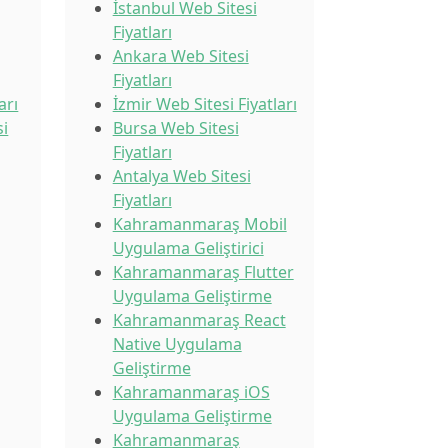
İstanbul Web Sitesi
Fiyatları
Ankara Web Sitesi
Fiyatları
arı
İzmir Web Sitesi Fiyatları
i
Bursa Web Sitesi
Fiyatları
Antalya Web Sitesi
Fiyatları
Kahramanmaraş Mobil
Uygulama Geliştirici
Kahramanmaraş Flutter
Uygulama Geliştirme
Kahramanmaraş React
Native Uygulama
Geliştirme
Kahramanmaraş iOS
Uygulama Geliştirme
Kahramanmaraş