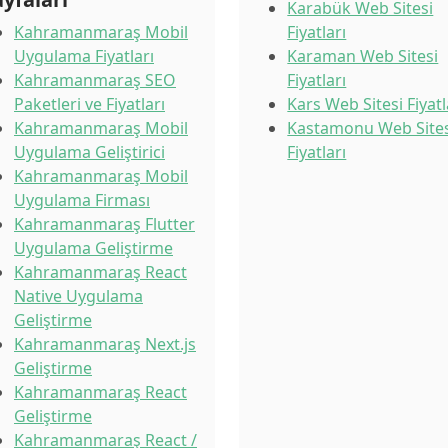
Karabük Web Sitesi
Kahramanmaraş Mobil
Fiyatları
Uygulama Fiyatları
Karaman Web Sitesi
Kahramanmaraş SEO
Fiyatları
Paketleri ve Fiyatları
Kars Web Sitesi Fiyatl
Kahramanmaraş Mobil
Kastamonu Web Sites
Uygulama Geliştirici
Fiyatları
Kahramanmaraş Mobil
Uygulama Firması
Kahramanmaraş Flutter
Uygulama Geliştirme
Kahramanmaraş React
Native Uygulama
Geliştirme
Kahramanmaraş Next.js
Geliştirme
Kahramanmaraş React
Geliştirme
Kahramanmaraş React /