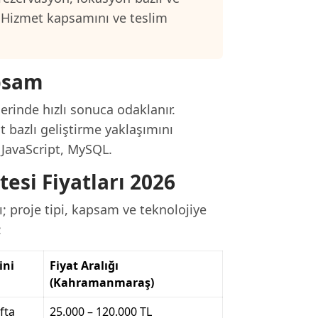
 Hizmet kapsamını ve teslim
psam
rinde hızlı sonuca odaklanır.
t bazlı geliştirme yaklaşımını
, JavaScript, MySQL.
si Fiyatları 2026
; proje tipi, kapsam ve teknolojiye
:
ini
Fiyat Aralığı
(Kahramanmaraş)
fta
25.000 – 120.000 TL