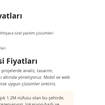
atları
ihtiyaca özel yazılım çözümleri
ları
 Fiyatları
rojelerde analiz, tasarım,
tı altında yönetiyoruz. Mobil ve web
inize uygun çözümler üretiriz.
şık 1.2M nüfusu olan bu şehirde,
 rezervasyon, lokasyon-bazlı ve