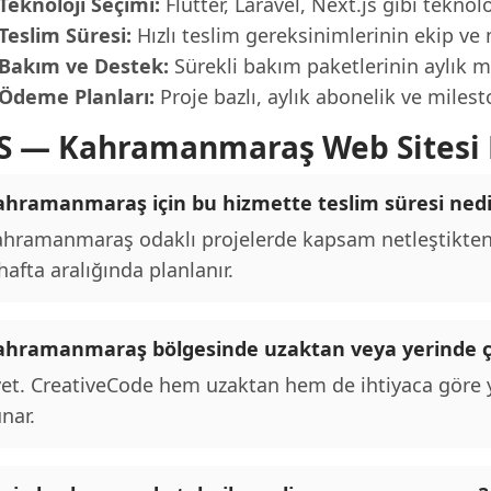
Teknoloji Seçimi:
Flutter, Laravel, Next.js gibi teknolo
Teslim Süresi:
Hızlı teslim gereksinimlerinin ekip ve m
Bakım ve Destek:
Sürekli bakım paketlerinin aylık ma
Ödeme Planları:
Proje bazlı, aylık abonelik ve miles
S — Kahramanmaraş Web Sitesi F
ahramanmaraş için bu hizmette teslim süresi nedi
hramanmaraş odaklı projelerde kapsam netleştikten 
hafta aralığında planlanır.
ahramanmaraş bölgesinde uzaktan veya yerinde ç
et. CreativeCode hem uzaktan hem de ihtiyaca göre y
nar.