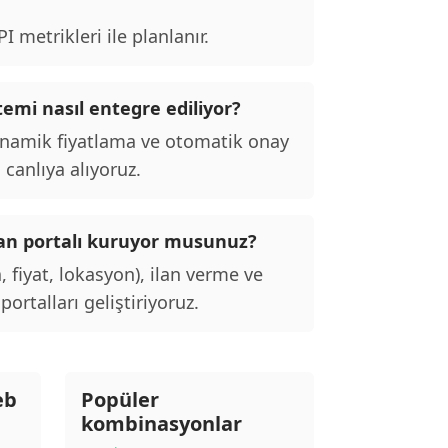
 metrikleri ile planlanır.
emi nasıl entegre ediliyor?
inamik fiyatlama ve otomatik onay
 canlıya alıyoruz.
ilan portalı kuruyor musunuz?
, fiyat, lokasyon), ilan verme ve
ortalları geliştiriyoruz.
eb
Popüler
kombinasyonlar