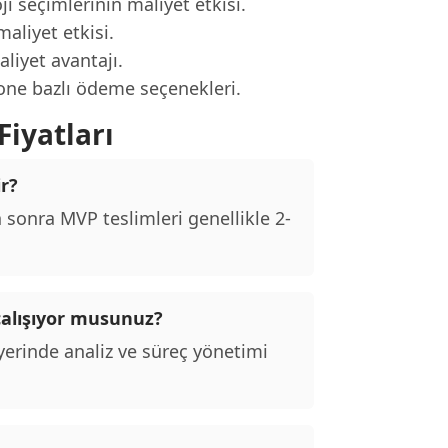
ji seçimlerinin maliyet etkisi.
aliyet etkisi.
liyet avantajı.
tone bazlı ödeme seçenekleri.
iyatları
r?
sonra MVP teslimleri genellikle 2-
alışıyor musunuz?
erinde analiz ve süreç yönetimi