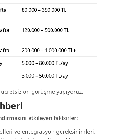
fta
80.000 – 350.000 TL
afta
120.000 – 500.000 TL
afta
200.000 – 1.000.000 TL+
y
5.000 – 80.000 TL/ay
3.000 – 50.000 TL/ay
in ücretsiz ön görüşme yapıyoruz.
hberi
dırmasını etkileyen faktörler:
rolleri ve entegrasyon gereksinimleri.