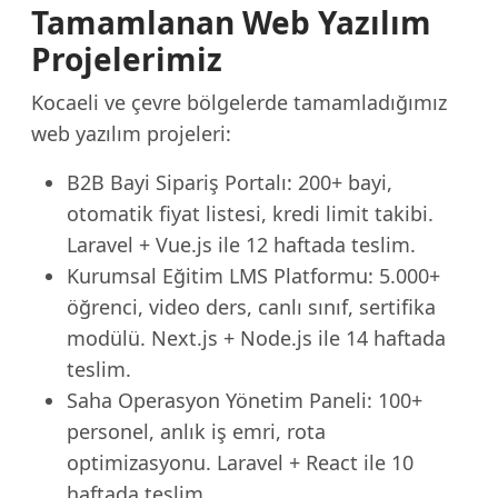
Tamamlanan Web Yazılım
Projelerimiz
Kocaeli ve çevre bölgelerde tamamladığımız
web yazılım projeleri:
B2B Bayi Sipariş Portalı: 200+ bayi,
otomatik fiyat listesi, kredi limit takibi.
Laravel + Vue.js ile 12 haftada teslim.
Kurumsal Eğitim LMS Platformu: 5.000+
öğrenci, video ders, canlı sınıf, sertifika
modülü. Next.js + Node.js ile 14 haftada
teslim.
Saha Operasyon Yönetim Paneli: 100+
personel, anlık iş emri, rota
optimizasyonu. Laravel + React ile 10
haftada teslim.