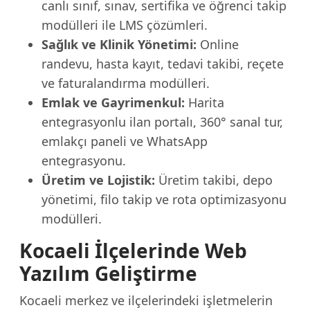
canlı sınıf, sınav, sertifika ve öğrenci takip
modülleri ile LMS çözümleri.
Sağlık ve Klinik Yönetimi:
Online
randevu, hasta kayıt, tedavi takibi, reçete
ve faturalandırma modülleri.
Emlak ve Gayrimenkul:
Harita
entegrasyonlu ilan portalı, 360° sanal tur,
emlakçı paneli ve WhatsApp
entegrasyonu.
Üretim ve Lojistik:
Üretim takibi, depo
yönetimi, filo takip ve rota optimizasyonu
modülleri.
Kocaeli İlçelerinde Web
Yazılım Geliştirme
Kocaeli merkez ve ilçelerindeki işletmelerin