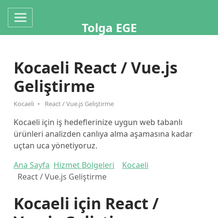
Tolga EGE
Kocaeli React / Vue.js
Geliştirme
Kocaeli
React / Vue.js Geliştirme
Kocaeli için iş hedeflerinize uygun web tabanlı
ürünleri analizden canlıya alma aşamasına kadar
uçtan uca yönetiyoruz.
Ana Sayfa
Hizmet Bölgeleri
Kocaeli
React / Vue.js Geliştirme
Kocaeli için React /