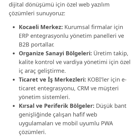
dijital dönüşümü için özel web yazılım
çözümleri sunuyoruz:
Kocaeli Merkez:
Kurumsal firmalar için
ERP entegrasyonlu yönetim panelleri ve
B2B portallar.
Organize Sanayi Bölgeleri:
Üretim takip,
kalite kontrol ve vardiya yönetimi için özel
iç araç geliştirme.
Ticaret ve İş Merkezleri:
KOBI'ler için e-
ticaret entegrasyonu, CRM ve müşteri
yönetim sistemleri.
Kırsal ve Periferik Bölgeler:
Düşük bant
genişliğinde çalışan hafif web
uygulamaları ve mobil uyumlu PWA
çözümleri.