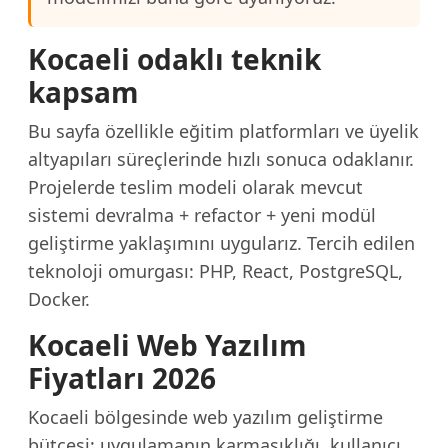
Kocaeli odaklı teknik
kapsam
Bu sayfa özellikle eğitim platformları ve üyelik
altyapıları süreçlerinde hızlı sonuca odaklanır.
Projelerde teslim modeli olarak mevcut
sistemi devralma + refactor + yeni modül
geliştirme yaklaşımını uygularız. Tercih edilen
teknoloji omurgası: PHP, React, PostgreSQL,
Docker.
Kocaeli Web Yazılım
Fiyatları 2026
Kocaeli bölgesinde web yazılım geliştirme
bütçesi; uygulamanın karmaşıklığı, kullanıcı