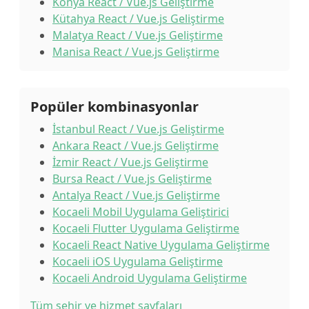
Konya React / Vue.js Geliştirme
Kütahya React / Vue.js Geliştirme
Malatya React / Vue.js Geliştirme
Manisa React / Vue.js Geliştirme
Popüler kombinasyonlar
İstanbul React / Vue.js Geliştirme
Ankara React / Vue.js Geliştirme
İzmir React / Vue.js Geliştirme
Bursa React / Vue.js Geliştirme
Antalya React / Vue.js Geliştirme
Kocaeli Mobil Uygulama Geliştirici
Kocaeli Flutter Uygulama Geliştirme
Kocaeli React Native Uygulama Geliştirme
Kocaeli iOS Uygulama Geliştirme
Kocaeli Android Uygulama Geliştirme
Tüm şehir ve hizmet sayfaları