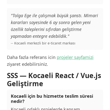
"Tolga Ege ile çalışmak büyük şanstı. Mimari
kararları sayesinde 6 ay sonra gelen yeni
özellik taleplerini sıfırdan geliştirme
yapmadan entegre edebildik."
-- Kocaeli merkezli bir e-ticaret markası
Daha fazla referans icin
projeler sayfamizi
ziyaret edebilirsiniz.
SSS — Kocaeli React / Vue.js
Geliştirme
Kocaeli için bu hizmette teslim süresi
nedir?
Kocaeli odaklı projelerde kapsam