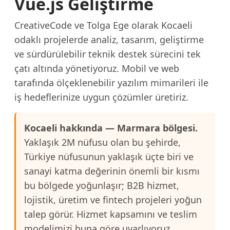
Vue.js Geliştirme
CreativeCode ve Tolga Ege olarak Kocaeli
odaklı projelerde analiz, tasarım, geliştirme
ve sürdürülebilir teknik destek sürecini tek
çatı altında yönetiyoruz. Mobil ve web
tarafında ölçeklenebilir yazılım mimarileri ile
iş hedeflerinize uygun çözümler üretiriz.
Kocaeli hakkında — Marmara bölgesi.
Yaklaşık 2M nüfusu olan bu şehirde,
Türkiye nüfusunun yaklaşık üçte biri ve
sanayi katma değerinin önemli bir kısmı
bu bölgede yoğunlaşır; B2B hizmet,
lojistik, üretim ve fintech projeleri yoğun
talep görür. Hizmet kapsamını ve teslim
modelimizi buna göre uyarlıyoruz.