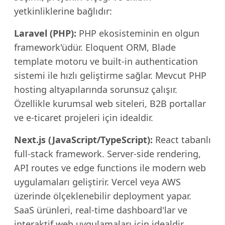
yetkinliklerine bağlıdır:
Laravel (PHP):
PHP ekosisteminin en olgun
framework'üdür. Eloquent ORM, Blade
template motoru ve built-in authentication
sistemi ile hızlı geliştirme sağlar. Mevcut PHP
hosting altyapılarında sorunsuz çalışır.
Özellikle kurumsal web siteleri, B2B portallar
ve e-ticaret projeleri için idealdir.
Next.js (JavaScript/TypeScript):
React tabanlı
full-stack framework. Server-side rendering,
API routes ve edge functions ile modern web
uygulamaları geliştirir. Vercel veya AWS
üzerinde ölçeklenebilir deployment yapar.
SaaS ürünleri, real-time dashboard'lar ve
interaktif web uygulamaları için idealdir.