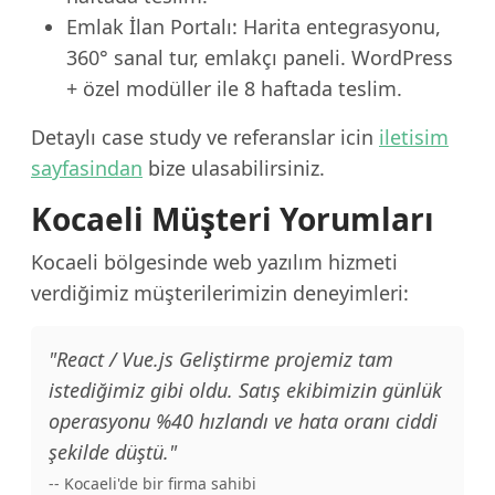
Emlak İlan Portalı: Harita entegrasyonu,
360° sanal tur, emlakçı paneli. WordPress
+ özel modüller ile 8 haftada teslim.
Detaylı case study ve referanslar icin
iletisim
sayfasindan
bize ulasabilirsiniz.
Kocaeli Müşteri Yorumları
Kocaeli bölgesinde web yazılım hizmeti
verdiğimiz müşterilerimizin deneyimleri:
"React / Vue.js Geliştirme projemiz tam
istediğimiz gibi oldu. Satış ekibimizin günlük
operasyonu %40 hızlandı ve hata oranı ciddi
şekilde düştü."
-- Kocaeli'de bir firma sahibi