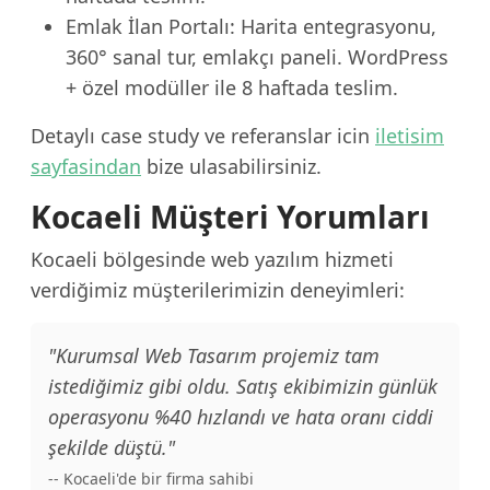
Emlak İlan Portalı: Harita entegrasyonu,
360° sanal tur, emlakçı paneli. WordPress
+ özel modüller ile 8 haftada teslim.
Detaylı case study ve referanslar icin
iletisim
sayfasindan
bize ulasabilirsiniz.
Kocaeli Müşteri Yorumları
Kocaeli bölgesinde web yazılım hizmeti
verdiğimiz müşterilerimizin deneyimleri:
"Kurumsal Web Tasarım projemiz tam
istediğimiz gibi oldu. Satış ekibimizin günlük
operasyonu %40 hızlandı ve hata oranı ciddi
şekilde düştü."
-- Kocaeli'de bir firma sahibi