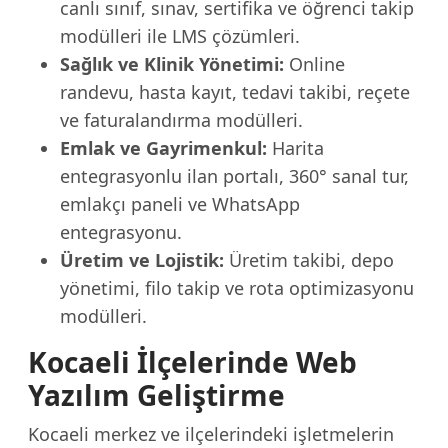
canlı sınıf, sınav, sertifika ve öğrenci takip
modülleri ile LMS çözümleri.
Sağlık ve Klinik Yönetimi:
Online
randevu, hasta kayıt, tedavi takibi, reçete
ve faturalandırma modülleri.
Emlak ve Gayrimenkul:
Harita
entegrasyonlu ilan portalı, 360° sanal tur,
emlakçı paneli ve WhatsApp
entegrasyonu.
Üretim ve Lojistik:
Üretim takibi, depo
yönetimi, filo takip ve rota optimizasyonu
modülleri.
Kocaeli İlçelerinde Web
Yazılım Geliştirme
Kocaeli merkez ve ilçelerindeki işletmelerin