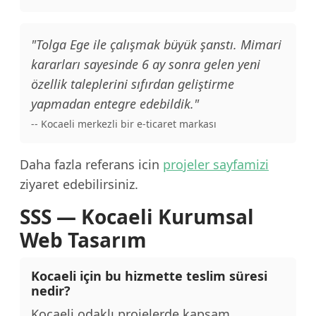
"Tolga Ege ile çalışmak büyük şanstı. Mimari
kararları sayesinde 6 ay sonra gelen yeni
özellik taleplerini sıfırdan geliştirme
yapmadan entegre edebildik."
-- Kocaeli merkezli bir e-ticaret markası
Daha fazla referans icin
projeler sayfamizi
ziyaret edebilirsiniz.
SSS — Kocaeli Kurumsal
Web Tasarım
Kocaeli için bu hizmette teslim süresi
nedir?
Kocaeli odaklı projelerde kapsam