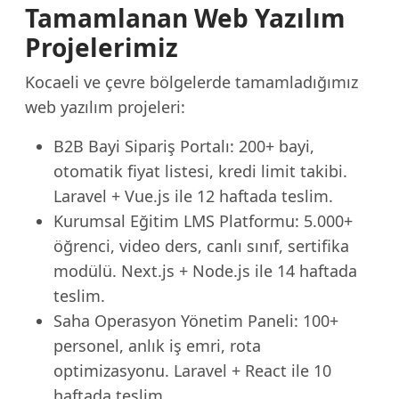
Tamamlanan Web Yazılım
Projelerimiz
Kocaeli ve çevre bölgelerde tamamladığımız
web yazılım projeleri:
B2B Bayi Sipariş Portalı: 200+ bayi,
otomatik fiyat listesi, kredi limit takibi.
Laravel + Vue.js ile 12 haftada teslim.
Kurumsal Eğitim LMS Platformu: 5.000+
öğrenci, video ders, canlı sınıf, sertifika
modülü. Next.js + Node.js ile 14 haftada
teslim.
Saha Operasyon Yönetim Paneli: 100+
personel, anlık iş emri, rota
optimizasyonu. Laravel + React ile 10
haftada teslim.