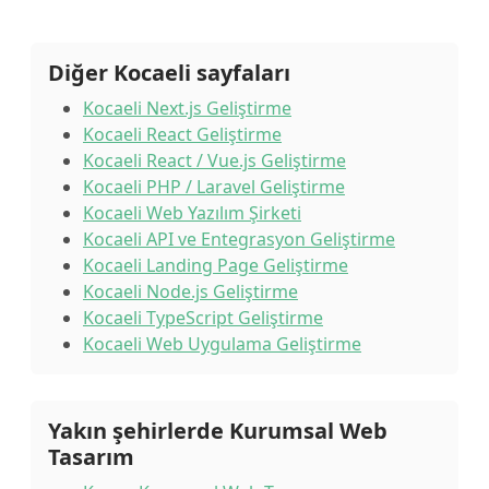
Diğer Kocaeli sayfaları
Kocaeli Next.js Geliştirme
Kocaeli React Geliştirme
Kocaeli React / Vue.js Geliştirme
Kocaeli PHP / Laravel Geliştirme
Kocaeli Web Yazılım Şirketi
Kocaeli API ve Entegrasyon Geliştirme
Kocaeli Landing Page Geliştirme
Kocaeli Node.js Geliştirme
Kocaeli TypeScript Geliştirme
Kocaeli Web Uygulama Geliştirme
Yakın şehirlerde Kurumsal Web
Tasarım