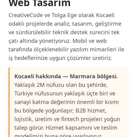
Web Tasarım
CreativeCode ve Tolga Ege olarak Kocaeli
odaklı projelerde analiz, tasarım, geliştirme
ve sürdürülebilir teknik destek sürecini tek
çatı altında yönetiyoruz. Mobil ve web
tarafında ölçeklenebilir yazılım mimarileri ile
iş hedeflerinize uygun çözümler üretiriz.
Kocaeli hakkında — Marmara bölgesi.
Yaklaşık 2M nüfusu olan bu şehirde,
Türkiye nüfusunun yaklaşık üçte biri ve
sanayi katma değerinin önemli bir kısmı
bu bölgede yoğunlaşır; B2B hizmet,
lojistik, üretim ve fintech projeleri yoğun
talep görür. Hizmet kapsamını ve teslim
modelimizi buna göre uyarlıyoruz.