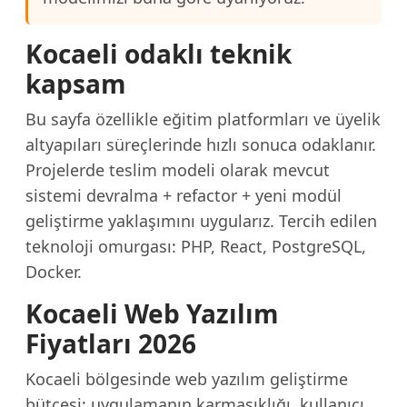
Kocaeli odaklı teknik
kapsam
Bu sayfa özellikle eğitim platformları ve üyelik
altyapıları süreçlerinde hızlı sonuca odaklanır.
Projelerde teslim modeli olarak mevcut
sistemi devralma + refactor + yeni modül
geliştirme yaklaşımını uygularız. Tercih edilen
teknoloji omurgası: PHP, React, PostgreSQL,
Docker.
Kocaeli Web Yazılım
Fiyatları 2026
Kocaeli bölgesinde web yazılım geliştirme
bütçesi; uygulamanın karmaşıklığı, kullanıcı