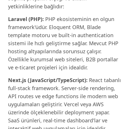
yetkinliklerine bağlıdır:
Laravel (PHP):
PHP ekosisteminin en olgun
framework'üdür. Eloquent ORM, Blade
template motoru ve built-in authentication
sistemi ile hızlı geliştirme sağlar. Mevcut PHP
hosting altyapılarında sorunsuz çalışır.
Özellikle kurumsal web siteleri, B2B portallar
ve e-ticaret projeleri için idealdir.
Next.js (JavaScript/TypeScript):
React tabanlı
full-stack framework. Server-side rendering,
API routes ve edge functions ile modern web
uygulamaları geliştirir. Vercel veya AWS
üzerinde ölçeklenebilir deployment yapar.
SaaS ürünleri, real-time dashboard'lar ve
interaktif web uygulamaları için idealdir.