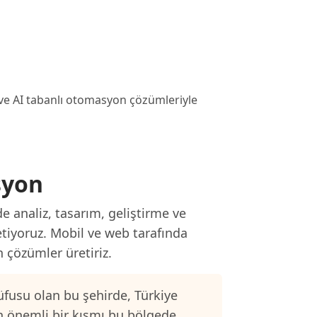
 ve AI tabanlı otomasyon çözümleriyle
syon
e analiz, tasarım, geliştirme ve
etiyoruz. Mobil ve web tarafında
n çözümler üretiriz.
fusu olan bu şehirde, Türkiye
n önemli bir kısmı bu bölgede