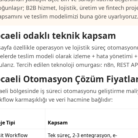
oğunlaşır; B2B hizmet, lojistik, üretim ve fintech proj
apsamını ve teslim modelimizi buna göre uyarlıyoruz
caeli odaklı teknik kapsam
ayfa özellikle operasyon ve lojistik süreç otomasyonu
elerde teslim modeli olarak izleme + hata yönetimi + 
ularız. Tercih edilen teknoloji omurgası: n8n, REST A
caeli Otomasyon Çözüm Fiyatlar
eli bölgesinde iş süreci otomasyonu geliştirme maliy
kflow karmaşıklığı ve veri hacmine bağlıdır:
je Tipi
Kapsam
it Workflow
Tek süreç, 2-3 entegrasyon, e-