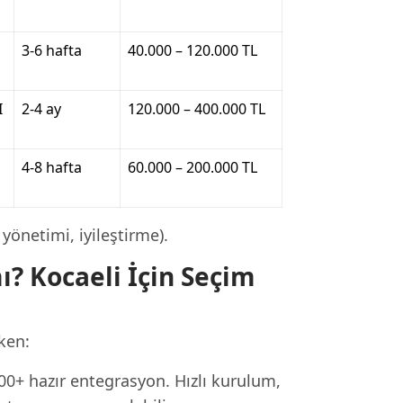
3-6 hafta
40.000 – 120.000 TL
I
2-4 ay
120.000 – 400.000 TL
4-8 hafta
60.000 – 200.000 TL
yönetimi, iyileştirme).
? Kocaeli İçin Seçim
ken:
00+ hazır entegrasyon. Hızlı kurulum,