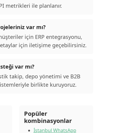
 metrikleri ile planlanır.
ojeleriniz var mı?
şteriler için ERP entegrasyonu,
taylar için iletişime geçebilirsiniz.
esteği var mı?
stik takip, depo yönetimi ve B2B
stemleriyle birlikte kuruyoruz.
Popüler
kombinasyonlar
İstanbul WhatsApp