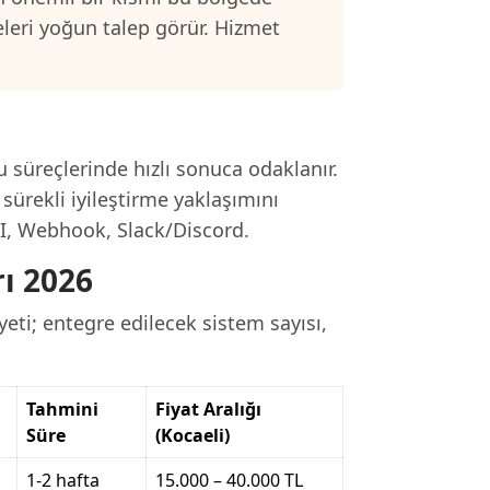
eleri yoğun talep görür. Hizmet
.
 süreçlerinde hızlı sonuca odaklanır.
sürekli iyileştirme yaklaşımını
PI, Webhook, Slack/Discord.
ı 2026
eti; entegre edilecek sistem sayısı,
Tahmini
Fiyat Aralığı
Süre
(Kocaeli)
1-2 hafta
15.000 – 40.000 TL