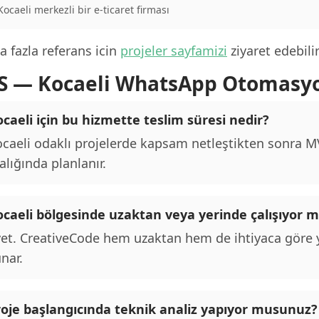
 Kocaeli merkezli bir e-ticaret firması
 fazla referans icin
projeler sayfamizi
ziyaret edebilir
S — Kocaeli WhatsApp Otomasy
caeli için bu hizmette teslim süresi nedir?
caeli odaklı projelerde kapsam netleştikten sonra MVP
alığında planlanır.
ocaeli bölgesinde uzaktan veya yerinde çalışıyor
et. CreativeCode hem uzaktan hem de ihtiyaca göre y
nar.
roje başlangıcında teknik analiz yapıyor musunuz?