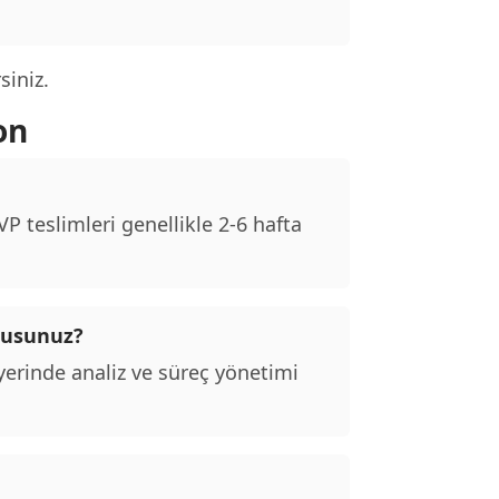
siniz.
on
 teslimleri genellikle 2-6 hafta
 musunuz?
erinde analiz ve süreç yönetimi