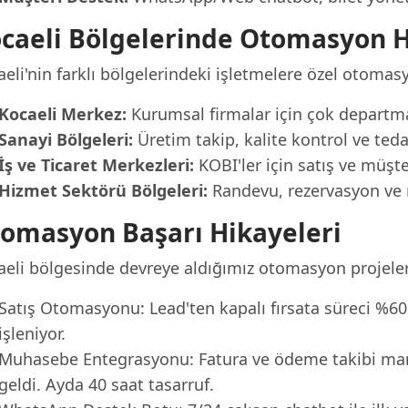
caeli Bölgelerinde Otomasyon 
eli'nin farklı bölgelerindeki işletmelere özel otomas
Kocaeli Merkez:
Kurumsal firmalar için çok departm
Sanayi Bölgeleri:
Üretim takip, kalite kontrol ve ted
İş ve Ticaret Merkezleri:
KOBI'ler için satış ve müşte
Hizmet Sektörü Bölgeleri:
Randevu, rezervasyon ve 
omasyon Başarı Hikayeleri
aeli bölgesinde devreye aldığımız otomasyon projeler
Satış Otomasyonu: Lead'ten kapalı fırsata süreci %60
işleniyor.
Muhasebe Entegrasyonu: Fatura ve ödeme takibi ma
geldi. Ayda 40 saat tasarruf.