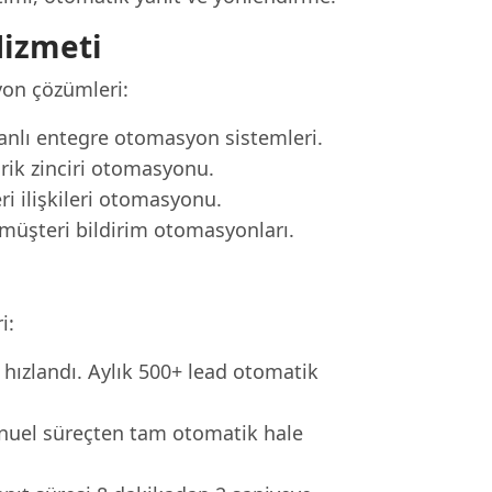
Hizmeti
yon çözümleri:
anlı entegre otomasyon sistemleri.
arik zinciri otomasyonu.
ri ilişkileri otomasyonu.
müşteri bildirim otomasyonları.
i:
 hızlandı. Aylık 500+ lead otomatik
nuel süreçten tam otomatik hale