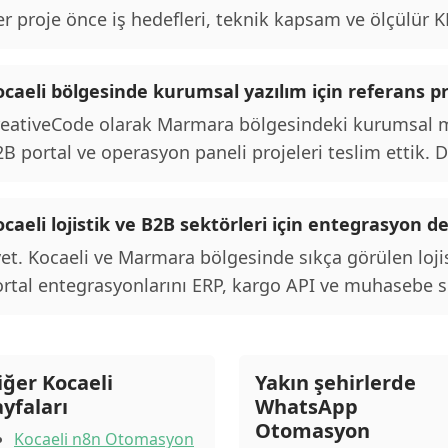
r proje önce iş hedefleri, teknik kapsam ve ölçülür KPI
caeli bölgesinde kurumsal yazılım için referans pr
eativeCode olarak Marmara bölgesindeki kurumsal mü
B portal ve operasyon paneli projeleri teslim ettik. De
caeli lojistik ve B2B sektörleri için entegrasyon d
et. Kocaeli ve Marmara bölgesinde sıkça görülen loji
rtal entegrasyonlarını ERP, kargo API ve muhasebe si
iğer Kocaeli
Yakın şehirlerde
ayfaları
WhatsApp
Otomasyon
Kocaeli n8n Otomasyon