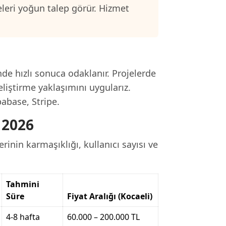
eleri yoğun talep görür. Hizmet
.
nde hızlı sonuca odaklanır. Projelerde
eliştirme yaklaşımını uygularız.
pabase, Stripe.
 2026
rinin karmaşıklığı, kullanıcı sayısı ve
Tahmini
Süre
Fiyat Aralığı (Kocaeli)
4-8 hafta
60.000 – 200.000 TL