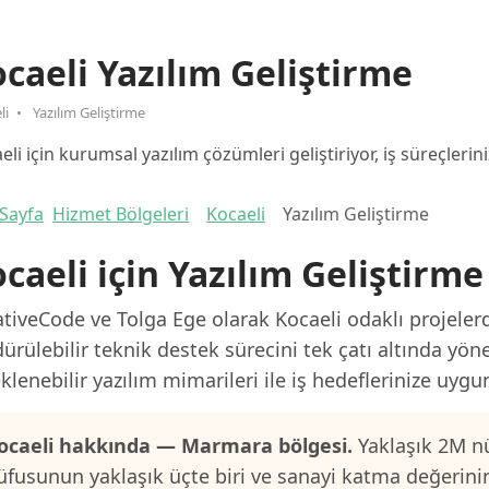
caeli Yazılım Geliştirme
li
Yazılım Geliştirme
eli için kurumsal yazılım çözümleri geliştiriyor, iş süreçlerini
Sayfa
Hizmet Bölgeleri
Kocaeli
Yazılım Geliştirme
caeli için Yazılım Geliştirme
tiveCode ve Tolga Ege olarak Kocaeli odaklı projelerd
ürülebilir teknik destek sürecini tek çatı altında yön
klenebilir yazılım mimarileri ile iş hedeflerinize uygu
ocaeli hakkında — Marmara bölgesi.
Yaklaşık 2M nü
üfusunun yaklaşık üçte biri ve sanayi katma değerini