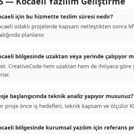
S — Kocaeli Yazılım Geliştirme
caeli için bu hizmette teslim süresi nedir?
caeli odaklı projelerde kapsam netleştikten sonra MVP
alığında planlanır.
ocaeli bölgesinde uzaktan veya yerinde çalışıyor
et. CreativeCode hem uzaktan hem de ihtiyaca göre y
nar.
roje başlangıcında teknik analiz yapıyor musunuz?
r proje önce iş hedefleri, teknik kapsam ve ölçülür KPI
caeli bölgesinde kurumsal yazılım için referans pr