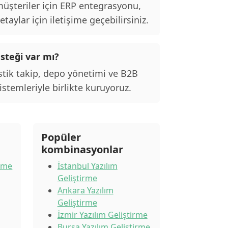
şteriler için ERP entegrasyonu,
taylar için iletişime geçebilirsiniz.
esteği var mı?
stik takip, depo yönetimi ve B2B
stemleriyle birlikte kuruyoruz.
Popüler
kombinasyonlar
irme
İstanbul Yazılım
Geliştirme
Ankara Yazılım
Geliştirme
İzmir Yazılım Geliştirme
Bursa Yazılım Geliştirme