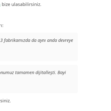
n
bize ulasabilirsiniz.
ı:
. 3 fabrikamızda da aynı anda devreye
yonumuz tamamen dijitalleşti. Bayi
siniz.