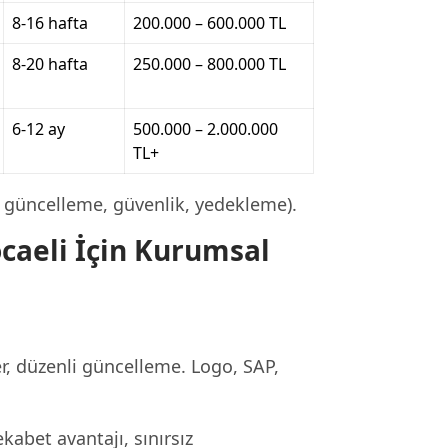
8-16 hafta
200.000 – 600.000 TL
8-20 hafta
250.000 – 800.000 TL
6-12 ay
500.000 – 2.000.000
TL+
 güncelleme, güvenlik, yedekleme).
ocaeli İçin Kurumsal
r, düzenli güncelleme. Logo, SAP,
abet avantajı, sınırsız