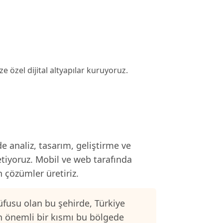
ze özel dijital altyapılar kuruyoruz.
e analiz, tasarım, geliştirme ve
etiyoruz. Mobil ve web tarafında
n çözümler üretiriz.
fusu olan bu şehirde, Türkiye
n önemli bir kısmı bu bölgede