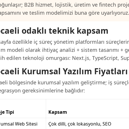
oğunlaşır; B2B hizmet, lojistik, üretim ve fintech proj
apsamını ve teslim modelimizi buna göre uyarlıyoruz
caeli odaklı teknik kapsam
ayfa özellikle iç süreç yönetim platformları süreçleri
im modeli olarak ihtiyaç analizi + sistem tasarımı + g
ih edilen teknoloji omurgası: Next.js, TypeScript, Su
caeli Kurumsal Yazılım Fiyatları
eli bölgesinde kurumsal yazılım geliştirme; iş süreçle
egrasyon gereksinimlerine bağlıdır:
je Tipi
Kapsam
umsal Web Sitesi
Çok dilli, çok lokasyonlu, SEO