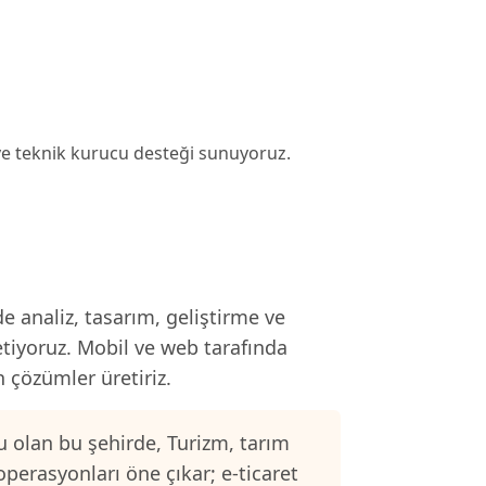
 ve teknik kurucu desteği sunuyoruz.
e analiz, tasarım, geliştirme ve
etiyoruz. Mobil ve web tarafında
n çözümler üretiriz.
 olan bu şehirde, Turizm, tarım
operasyonları öne çıkar; e-ticaret