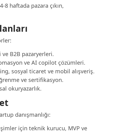
4-8 haftada pazara çıkın,
lanları
rler:
i ve B2B pazaryerleri.
tomasyon ve AI copilot çözümleri.
ng, sosyal ticaret ve mobil alışveriş.
ğrenme ve sertifikasyon.
sal okuryazarlık.
et
tartup danışmanlığı:
şimler için teknik kurucu, MVP ve