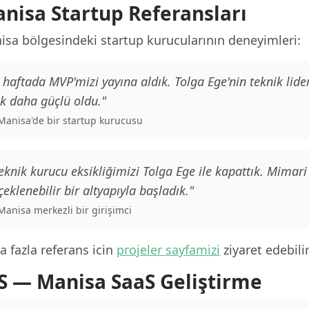
nisa Startup Referansları
isa bölgesindeki startup kurucularının deneyimleri:
 haftada MVP'mizi yayına aldık. Tolga Ege'nin teknik lid
k daha güçlü oldu."
 Manisa'de bir startup kurucusu
eknik kurucu eksikliğimizi Tolga Ege ile kapattık. Mimari
çeklenebilir bir altyapıyla başladık."
 Manisa merkezli bir girişimci
 fazla referans icin
projeler sayfamizi
ziyaret edebilir
S — Manisa SaaS Geliştirme