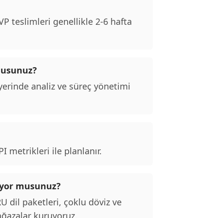
 teslimleri genellikle 2-6 hafta
musunuz?
erinde analiz ve süreç yönetimi
 metrikleri ile planlanır.
apıyor musunuz?
dil paketleri, çoklu döviz ve
ağazalar kuruyoruz.