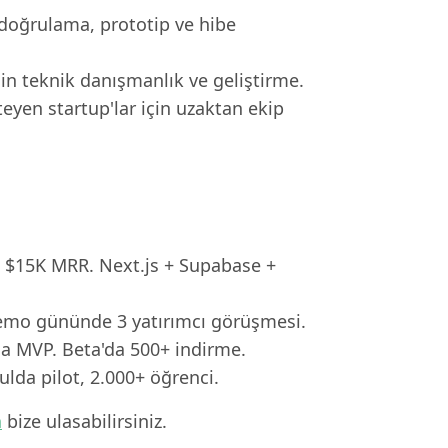
r-doğrulama, prototip ve hibe
çin teknik danışmanlık ve geliştirme.
eyen startup'lar için uzaktan ekip
, $15K MRR. Next.js + Supabase +
Demo gününde 3 yatırımcı görüşmesi.
da MVP. Beta'da 500+ indirme.
lda pilot, 2.000+ öğrenci.
n
bize ulasabilirsiniz.