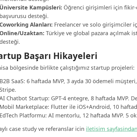
Üniversite Kampüsleri:
Öğrenci girişimleri için fiki
başvurusu desteği.
Coworking Alanları:
Freelancer ve solo girişimciler i
Online/Uzaktan:
Türkiye ve global pazara açılmak ist
desteği.
artup Başarı Hikayeleri
sa bölgesinde birlikte çalıştığımız startup projeleri:
B2B SaaS: 6 haftada MVP, 3 ayda 30 ödemeli müşteri
Stripe.
AI Chatbot Startup: GPT-4 entegre, 8 haftada MVP. 
Mobil Marketplace: Flutter ile iOS+Android, 10 hafta
EdTech Platformu: AI mentorlu, 12 haftada MVP. 5 oku
ylı case study ve referanslar icin
iletisim sayfasinda