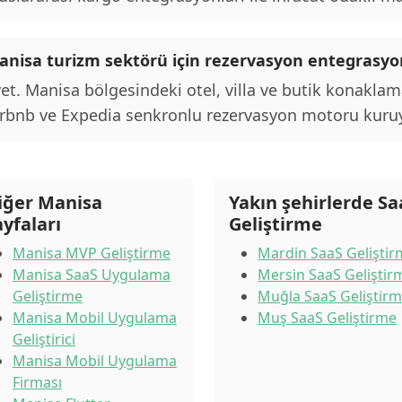
anisa turizm sektörü için rezervasyon entegras
et. Manisa bölgesindeki otel, villa ve butik konaklam
rbnb ve Expedia senkronlu rezervasyon motoru kuru
iğer Manisa
Yakın şehirlerde Sa
ayfaları
Geliştirme
Manisa MVP Geliştirme
Mardin SaaS Gelişti
Manisa SaaS Uygulama
Mersin SaaS Geliştir
Geliştirme
Muğla SaaS Geliştir
Manisa Mobil Uygulama
Muş SaaS Geliştirme
Geliştirici
Manisa Mobil Uygulama
Firması