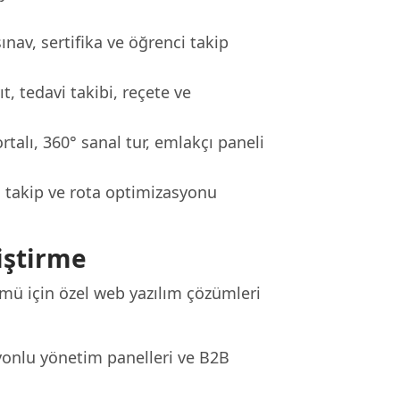
sınav, sertifika ve öğrenci takip
, tedavi takibi, reçete ve
talı, 360° sanal tur, emlakçı paneli
o takip ve rota optimizasyonu
iştirme
ümü için özel web yazılım çözümleri
yonlu yönetim panelleri ve B2B