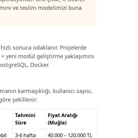
samını ve teslim modelimizi buna
 hızlı sonuca odaklanır. Projelerde
 + yeni modül geliştirme yaklaşımını
PostgreSQL, Docker.
anın karmaşıklığı, kullanıcı sayısı,
öre şekillenir:
Tahmini
Fiyat Aralığı
Süre
(Muğla)
bil
3-6 hafta
40.000 – 120.000 TL