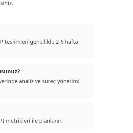
siniz.
teslimleri genellikle 2-6 hafta
musunuz?
erinde analiz ve süreç yönetimi
 metrikleri ile planlanır.