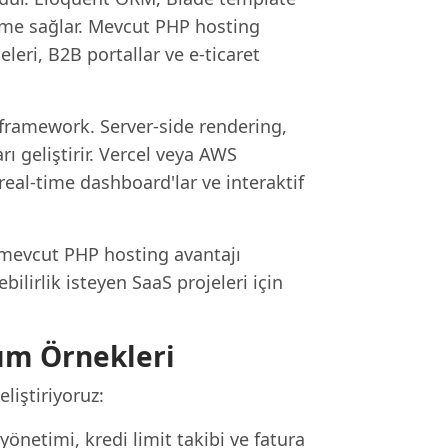
tirme sağlar. Mevcut PHP hosting
eleri, B2B portallar ve e-ticaret
 framework. Server-side rendering,
 geliştirir. Vercel veya AWS
real-time dashboard'lar ve interaktif
e mevcut PHP hosting avantajı
ilirlik isteyen SaaS projeleri için
ım Örnekleri
liştiriyoruz:
i yönetimi, kredi limit takibi ve fatura