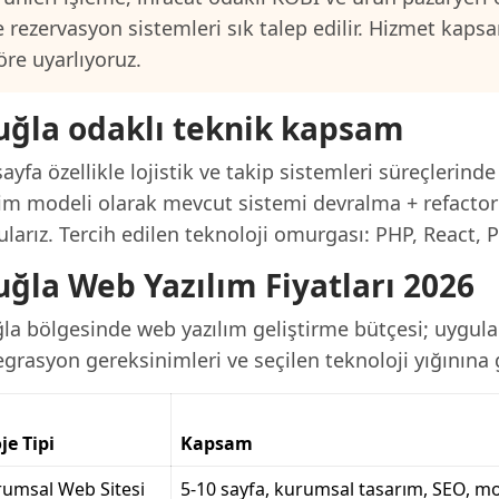
e rezervasyon sistemleri sık talep edilir. Hizmet kap
öre uyarlıyoruz.
ğla odaklı teknik kapsam
ayfa özellikle lojistik ve takip sistemleri süreçlerinde
lim modeli olarak mevcut sistemi devralma + refactor
larız. Tercih edilen teknoloji omurgası: PHP, React, 
ğla Web Yazılım Fiyatları 2026
a bölgesinde web yazılım geliştirme bütçesi; uygulam
grasyon gereksinimleri ve seçilen teknoloji yığınına g
je Tipi
Kapsam
umsal Web Sitesi
5-10 sayfa, kurumsal tasarım, SEO, mo