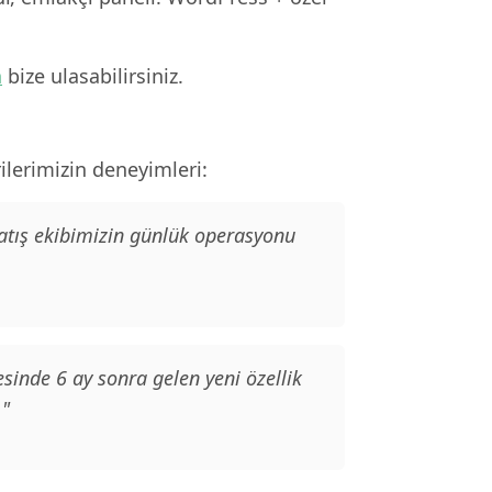
n
bize ulasabilirsiniz.
lerimizin deneyimleri:
Satış ekibimizin günlük operasyonu
sinde 6 ay sonra gelen yeni özellik
."