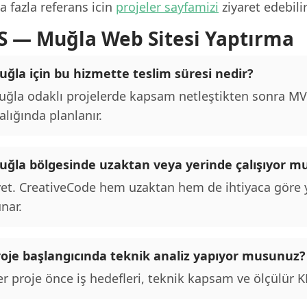
 fazla referans icin
projeler sayfamizi
ziyaret edebilir
S — Muğla Web Sitesi Yaptırma
uğla için bu hizmette teslim süresi nedir?
ğla odaklı projelerde kapsam netleştikten sonra MVP 
alığında planlanır.
uğla bölgesinde uzaktan veya yerinde çalışıyor 
et. CreativeCode hem uzaktan hem de ihtiyaca göre y
nar.
roje başlangıcında teknik analiz yapıyor musunuz?
r proje önce iş hedefleri, teknik kapsam ve ölçülür KPI