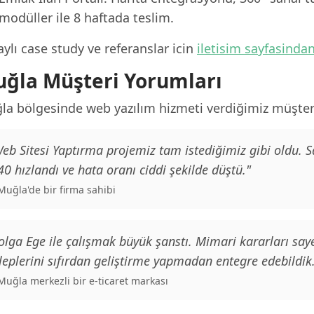
modüller ile 8 haftada teslim.
ylı case study ve referanslar icin
iletisim sayfasinda
ğla Müşteri Yorumları
la bölgesinde web yazılım hizmeti verdiğimiz müşteri
eb Sitesi Yaptırma projemiz tam istediğimiz gibi oldu. 
0 hızlandı ve hata oranı ciddi şekilde düştü."
 Muğla'de bir firma sahibi
olga Ege ile çalışmak büyük şanstı. Mimari kararları saye
leplerini sıfırdan geliştirme yapmadan entegre edebildik
 Muğla merkezli bir e-ticaret markası