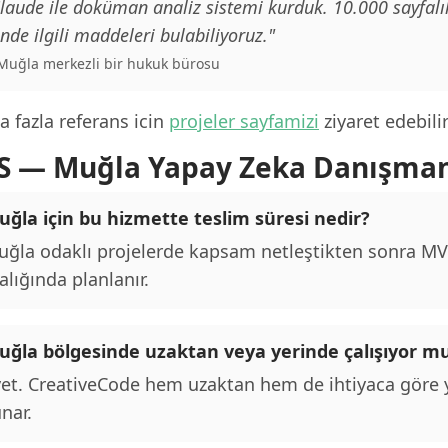
laude ile doküman analiz sistemi kurduk. 10.000 sayfalı
inde ilgili maddeleri bulabiliyoruz."
 Muğla merkezli bir hukuk bürosu
 fazla referans icin
projeler sayfamizi
ziyaret edebilir
S — Muğla Yapay Zeka Danışman
uğla için bu hizmette teslim süresi nedir?
ğla odaklı projelerde kapsam netleştikten sonra MVP 
alığında planlanır.
uğla bölgesinde uzaktan veya yerinde çalışıyor 
et. CreativeCode hem uzaktan hem de ihtiyaca göre y
nar.