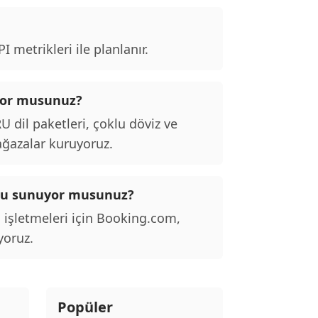
 metrikleri ile planlanır.
pıyor musunuz?
dil paketleri, çoklu döviz ve
ağazalar kuruyoruz.
onu sunuyor musunuz?
 işletmeleri için Booking.com,
yoruz.
Popüler