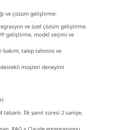
ığı ve çözüm geliştirme:
ntegrasyon ve özel çözüm geliştirme.
MVP geliştirme, model seçimi ve
i bakım, talep tahmini ve
 destekli müşteri deneyimi
i:
tabanlı. İlk yanıt süresi 2 saniye,
man, RAG + Claude entegrasyonu.