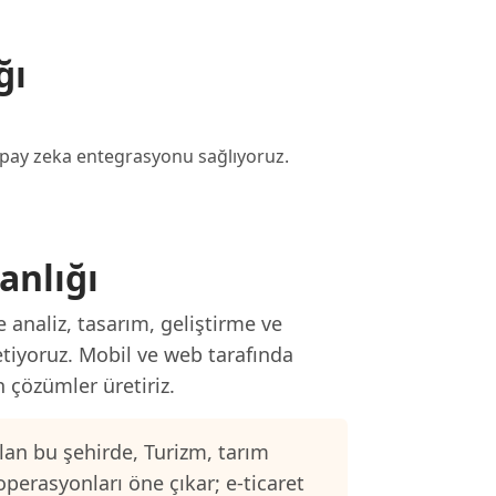
ğı
 yapay zeka entegrasyonu sağlıyoruz.
anlığı
 analiz, tasarım, geliştirme ve
etiyoruz. Mobil ve web tarafında
n çözümler üretiriz.
an bu şehirde, Turizm, tarım
operasyonları öne çıkar; e-ticaret