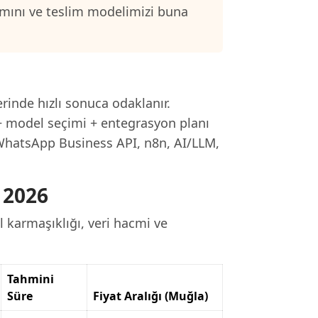
samını ve teslim modelimizi buna
rinde hızlı sonuca odaklanır.
 + model seçimi + entegrasyon planı
 WhatsApp Business API, n8n, AI/LLM,
 2026
 karmaşıklığı, veri hacmi ve
Tahmini
Süre
Fiyat Aralığı (Muğla)