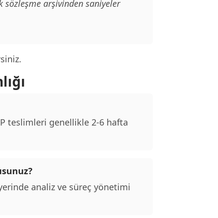
k sözleşme arşivinden saniyeler
siniz.
lığı
teslimleri genellikle 2-6 hafta
musunuz?
erinde analiz ve süreç yönetimi