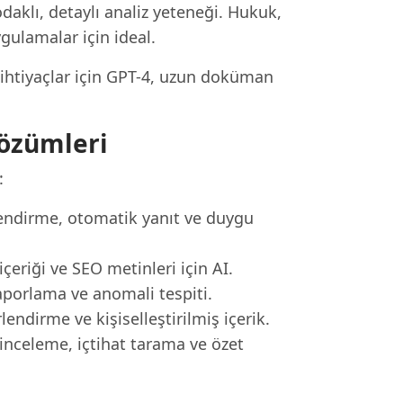
aklı, detaylı analiz yeteneği. Hukuk,
gulamalar için ideal.
 ihtiyaçlar için GPT-4, uzun doküman
özümleri
:
nlendirme, otomatik yanıt ve duygu
eriği ve SEO metinleri için AI.
aporlama ve anomali tespiti.
ndirme ve kişiselleştirilmiş içerik.
nceleme, içtihat tarama ve özet