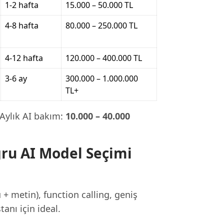
1-2 hafta
15.000 – 50.000 TL
4-8 hafta
80.000 – 250.000 TL
4-12 hafta
120.000 – 400.000 TL
3-6 ay
300.000 – 1.000.000
TL+
. Aylık AI bakım:
10.000 – 40.000
ru AI Model Seçimi
 metin), function calling, geniş
anı için ideal.