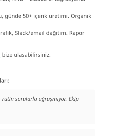
, günde 50+ içerik üretimi. Organik
rafik, Slack/email dağıtım. Rapor
n
bize ulasabilirsiniz.
arı:
 rutin sorularla uğraşmıyor. Ekip