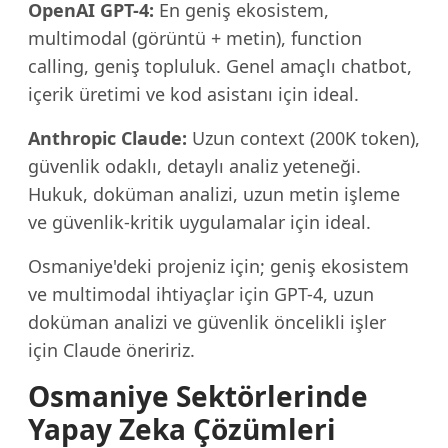
OpenAI GPT-4:
En geniş ekosistem,
multimodal (görüntü + metin), function
calling, geniş topluluk. Genel amaçlı chatbot,
içerik üretimi ve kod asistanı için ideal.
Anthropic Claude:
Uzun context (200K token),
güvenlik odaklı, detaylı analiz yeteneği.
Hukuk, doküman analizi, uzun metin işleme
ve güvenlik-kritik uygulamalar için ideal.
Osmaniye'deki projeniz için; geniş ekosistem
ve multimodal ihtiyaçlar için GPT-4, uzun
doküman analizi ve güvenlik öncelikli işler
için Claude öneririz.
Osmaniye Sektörlerinde
Yapay Zeka Çözümleri