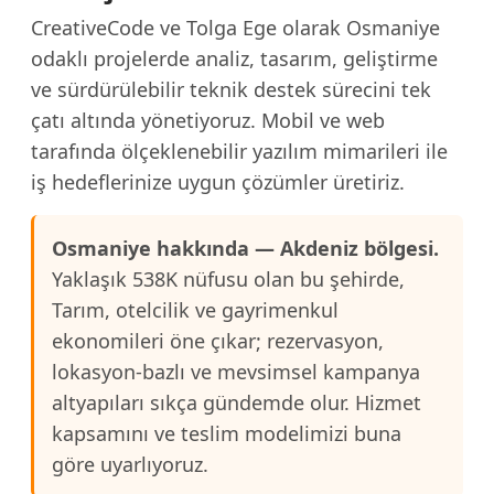
CreativeCode ve Tolga Ege olarak Osmaniye
odaklı projelerde analiz, tasarım, geliştirme
ve sürdürülebilir teknik destek sürecini tek
çatı altında yönetiyoruz. Mobil ve web
tarafında ölçeklenebilir yazılım mimarileri ile
iş hedeflerinize uygun çözümler üretiriz.
Osmaniye hakkında — Akdeniz bölgesi.
Yaklaşık 538K nüfusu olan bu şehirde,
Tarım, otelcilik ve gayrimenkul
ekonomileri öne çıkar; rezervasyon,
lokasyon-bazlı ve mevsimsel kampanya
altyapıları sıkça gündemde olur. Hizmet
kapsamını ve teslim modelimizi buna
göre uyarlıyoruz.