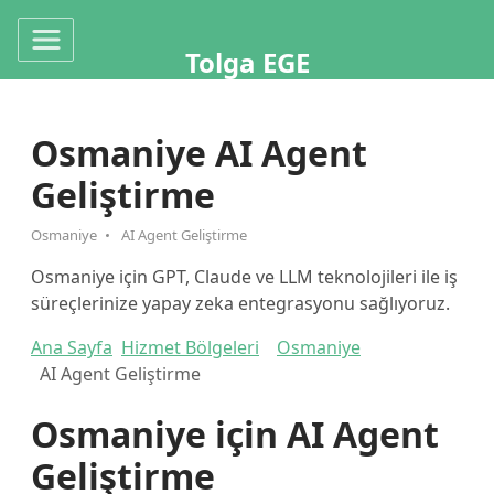
Tolga EGE
Osmaniye AI Agent
Geliştirme
Osmaniye
AI Agent Geliştirme
Osmaniye için GPT, Claude ve LLM teknolojileri ile iş
süreçlerinize yapay zeka entegrasyonu sağlıyoruz.
Ana Sayfa
Hizmet Bölgeleri
Osmaniye
AI Agent Geliştirme
Osmaniye için AI Agent
Geliştirme