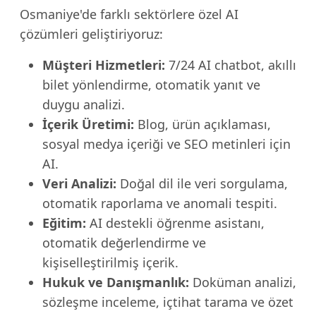
Osmaniye'de farklı sektörlere özel AI
çözümleri geliştiriyoruz:
Müşteri Hizmetleri:
7/24 AI chatbot, akıllı
bilet yönlendirme, otomatik yanıt ve
duygu analizi.
İçerik Üretimi:
Blog, ürün açıklaması,
sosyal medya içeriği ve SEO metinleri için
AI.
Veri Analizi:
Doğal dil ile veri sorgulama,
otomatik raporlama ve anomali tespiti.
Eğitim:
AI destekli öğrenme asistanı,
otomatik değerlendirme ve
kişiselleştirilmiş içerik.
Hukuk ve Danışmanlık:
Doküman analizi,
sözleşme inceleme, içtihat tarama ve özet