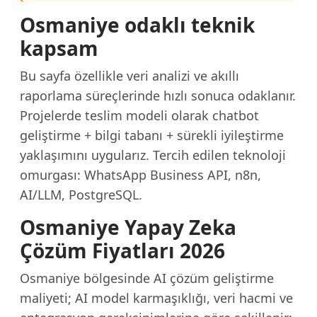
Osmaniye odaklı teknik
kapsam
Bu sayfa özellikle veri analizi ve akıllı
raporlama süreçlerinde hızlı sonuca odaklanır.
Projelerde teslim modeli olarak chatbot
geliştirme + bilgi tabanı + sürekli iyileştirme
yaklaşımını uygularız. Tercih edilen teknoloji
omurgası: WhatsApp Business API, n8n,
AI/LLM, PostgreSQL.
Osmaniye Yapay Zeka
Çözüm Fiyatları 2026
Osmaniye bölgesinde AI çözüm geliştirme
maliyeti; AI model karmaşıklığı, veri hacmi ve