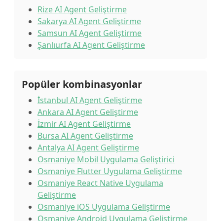
Rize AI Agent Geliştirme
Sakarya AI Agent Geliştirme
Samsun AI Agent Geliştirme
Şanlıurfa AI Agent Geliştirme
Popüler kombinasyonlar
İstanbul AI Agent Geliştirme
Ankara AI Agent Geliştirme
İzmir AI Agent Geliştirme
Bursa AI Agent Geliştirme
Antalya AI Agent Geliştirme
Osmaniye Mobil Uygulama Geliştirici
Osmaniye Flutter Uygulama Geliştirme
Osmaniye React Native Uygulama
Geliştirme
Osmaniye iOS Uygulama Geliştirme
Osmaniye Android Uygulama Geliştirme