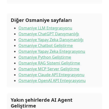
Diğer Osmaniye sayfaları
Osmaniye LLM Entegrasyonu
Osmaniye ChatGPT Danışmanlığı
Osmaniye Yapay Zeka Danışmanlığı
Osmaniye Chatbot Geliştirme
Osmaniye Yapay Zeka Entegrasyonu
Osmaniye Python Geliştirme
Osmaniye RAG Sistemi Geliştirme
Osmaniye MCP Server Geliştirme
Osmaniye Claude API Entegrasyonu
Osmaniye OpenAI API Entegrasyonu
Yakın şehirlerde AI Agent
Geliştirme