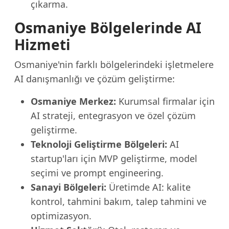
çıkarma.
Osmaniye Bölgelerinde AI
Hizmeti
Osmaniye'nin farklı bölgelerindeki işletmelere
AI danışmanlığı ve çözüm geliştirme:
Osmaniye Merkez:
Kurumsal firmalar için
AI strateji, entegrasyon ve özel çözüm
geliştirme.
Teknoloji Geliştirme Bölgeleri:
AI
startup'ları için MVP geliştirme, model
seçimi ve prompt engineering.
Sanayi Bölgeleri:
Üretimde AI: kalite
kontrol, tahmini bakım, talep tahmini ve
optimizasyon.