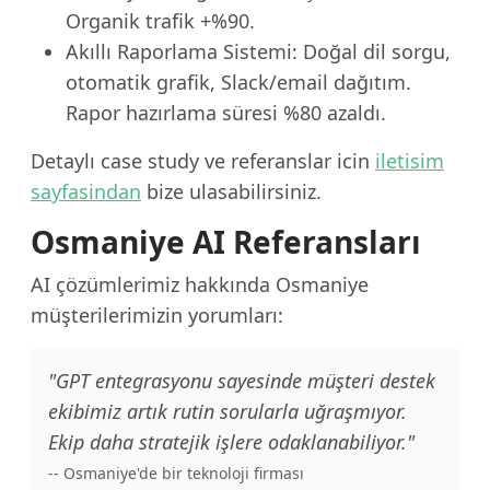
Organik trafik +%90.
Akıllı Raporlama Sistemi: Doğal dil sorgu,
otomatik grafik, Slack/email dağıtım.
Rapor hazırlama süresi %80 azaldı.
Detaylı case study ve referanslar icin
iletisim
sayfasindan
bize ulasabilirsiniz.
Osmaniye AI Referansları
AI çözümlerimiz hakkında Osmaniye
müşterilerimizin yorumları:
"GPT entegrasyonu sayesinde müşteri destek
ekibimiz artık rutin sorularla uğraşmıyor.
Ekip daha stratejik işlere odaklanabiliyor."
-- Osmaniye'de bir teknoloji firması