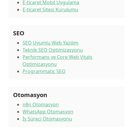
E-ticaret Mobil Uygulama
E-ticaret Sitesi Kurulumu
SEO
SEO Uyumlu Web Yazılım
Teknik SEO Optimizasyonu
Performans ve Core Web Vitals
Optimizasyonu
Programmatic SEO
Otomasyon
n8n Otomasyon
WhatsApp Otomasyon
İş Süreci Otomasyonu