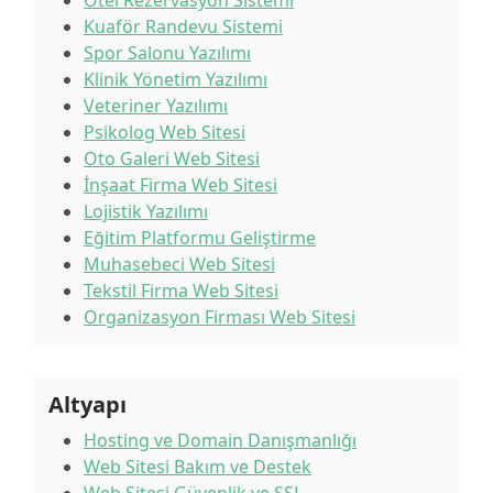
Otel Rezervasyon Sistemi
Kuaför Randevu Sistemi
Spor Salonu Yazılımı
Klinik Yönetim Yazılımı
Veteriner Yazılımı
Psikolog Web Sitesi
Oto Galeri Web Sitesi
İnşaat Firma Web Sitesi
Lojistik Yazılımı
Eğitim Platformu Geliştirme
Muhasebeci Web Sitesi
Tekstil Firma Web Sitesi
Organizasyon Firması Web Sitesi
Altyapı
Hosting ve Domain Danışmanlığı
Web Sitesi Bakım ve Destek