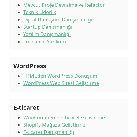
Mevcut Proje Devralma ve Refactor
Teknik Liderlik
Dijital Dönüşüm Danışmanlığı
Startup Danışmanlığı
Yazılım Danışmanlığı
Freelance Yazılımcı
WordPress
HTML'den WordPress Dönüşüm
WordPress Web Sitesi Geliştirme
E-ticaret
WooCommerce E-ticaret Geliştirme
Shopify Mağaza Geliştirme
E-ticaret Danışmanlığı