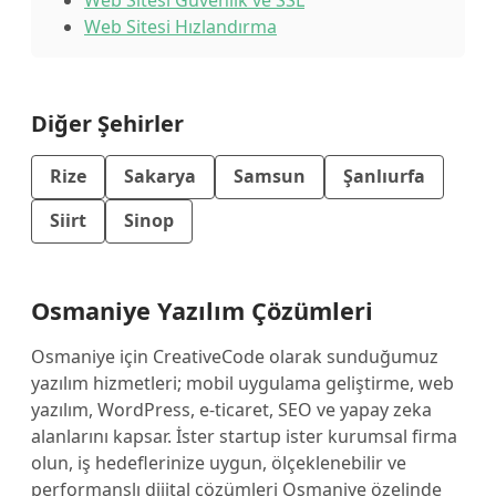
Web Sitesi Güvenlik ve SSL
Web Sitesi Hızlandırma
Diğer Şehirler
Rize
Sakarya
Samsun
Şanlıurfa
Siirt
Sinop
Osmaniye Yazılım Çözümleri
Osmaniye için CreativeCode olarak sunduğumuz
yazılım hizmetleri; mobil uygulama geliştirme, web
yazılım, WordPress, e-ticaret, SEO ve yapay zeka
alanlarını kapsar. İster startup ister kurumsal firma
olun, iş hedeflerinize uygun, ölçeklenebilir ve
performanslı dijital çözümleri Osmaniye özelinde