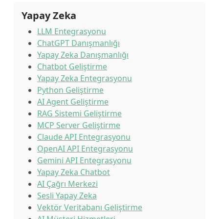
Yapay Zeka
LLM Entegrasyonu
ChatGPT Danışmanlığı
Yapay Zeka Danışmanlığı
Chatbot Geliştirme
Yapay Zeka Entegrasyonu
Python Geliştirme
AI Agent Geliştirme
RAG Sistemi Geliştirme
MCP Server Geliştirme
Claude API Entegrasyonu
OpenAI API Entegrasyonu
Gemini API Entegrasyonu
Yapay Zeka Chatbot
AI Çağrı Merkezi
Sesli Yapay Zeka
Vektör Veritabanı Geliştirme