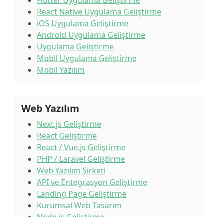
Flutter Uygulama Geliştirme
React Native Uygulama Geliştirme
iOS Uygulama Geliştirme
Android Uygulama Geliştirme
Uygulama Geliştirme
Mobil Uygulama Geliştirme
Mobil Yazılım
Web Yazılım
Next.js Geliştirme
React Geliştirme
React / Vue.js Geliştirme
PHP / Laravel Geliştirme
Web Yazılım Şirketi
API ve Entegrasyon Geliştirme
Landing Page Geliştirme
Kurumsal Web Tasarım