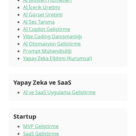
AI Müşteri Hizmetleri
AI İçerik Üretimi
AI Görsel Üretimi
AI Ses Tanıma
AI Copilot Geliştirme
Vibe Coding Danışmanlığı
AI Otomasyon Geliştirme
Prompt Mühendisliği
Yapay Zeka Eğitimi (Kurumsal)
Yapay Zeka ve SaaS
AI ve SaaS Uygulama Geliştirme
Startup
MVP Geliştirme
SaaS Geliştirme