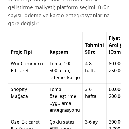
geliştirme maliyeti; platform seçimi, ürün
sayısı, ödeme ve kargo entegrasyonlarına
göre değişir:
Fiyat
Tahmini
Aralığı
Proje Tipi
Kapsam
Süre
(Osmani
WooCommerce
Tema, 100-
4-8
80.000 –
E-ticaret
500 ürün,
hafta
250.000 
ödeme, kargo
Shopify
Tema
3-6
60.000 –
Mağaza
özelleştirme,
hafta
200.000 
uygulama
entegrasyonu
Özel E-ticaret
Çoklu satıcı,
3-6 ay
300.000 –
Platformu
ERP, depo
1.000.00