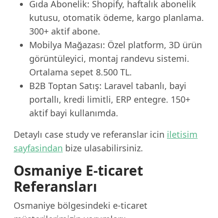
Gıda Abonelik: Shopify, haftalık abonelik
kutusu, otomatik ödeme, kargo planlama.
300+ aktif abone.
Mobilya Mağazası: Özel platform, 3D ürün
görüntüleyici, montaj randevu sistemi.
Ortalama sepet 8.500 TL.
B2B Toptan Satış: Laravel tabanlı, bayi
portallı, kredi limitli, ERP entegre. 150+
aktif bayi kullanımda.
Detaylı case study ve referanslar icin
iletisim
sayfasindan
bize ulasabilirsiniz.
Osmaniye E-ticaret
Referansları
Osmaniye bölgesindeki e-ticaret