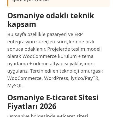
Osmaniye odaklı teknik
kapsam
Bu sayfa özellikle pazaryeri ve ERP
entegrasyon süreçleri süreçlerinde hızlı
sonuca odaklanır. Projelerde teslim modeli
olarak WooCommerce kurulum + tema
uyarlama + ödeme altyapısı yaklaşımını
uygularız. Tercih edilen teknoloji omurgası:
WooCommerce, WordPress, iyzico/PayTR,
MySQL.
Osmaniye E-ticaret Sitesi
Fiyatları 2026
Osmaniye bölgesinde e-ticaret sitesi