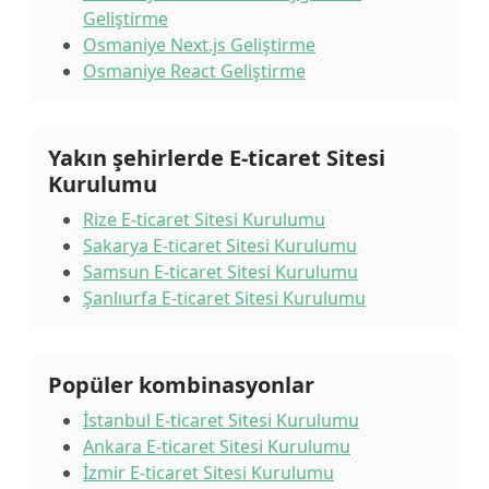
Geliştirme
Osmaniye Next.js Geliştirme
Osmaniye React Geliştirme
Yakın şehirlerde E-ticaret Sitesi
Kurulumu
Rize E-ticaret Sitesi Kurulumu
Sakarya E-ticaret Sitesi Kurulumu
Samsun E-ticaret Sitesi Kurulumu
Şanlıurfa E-ticaret Sitesi Kurulumu
Popüler kombinasyonlar
İstanbul E-ticaret Sitesi Kurulumu
Ankara E-ticaret Sitesi Kurulumu
İzmir E-ticaret Sitesi Kurulumu