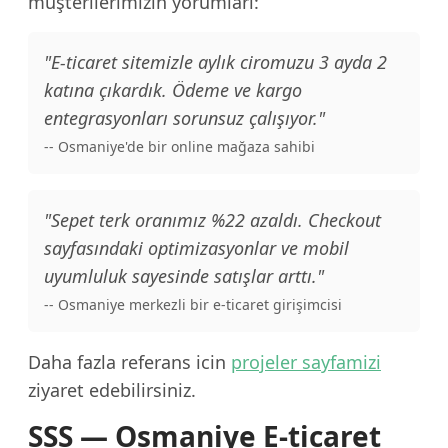
müşterilerimizin yorumları:
"E-ticaret sitemizle aylık ciromuzu 3 ayda 2
katına çıkardık. Ödeme ve kargo
entegrasyonları sorunsuz çalışıyor."
-- Osmaniye'de bir online mağaza sahibi
"Sepet terk oranımız %22 azaldı. Checkout
sayfasındaki optimizasyonlar ve mobil
uyumluluk sayesinde satışlar arttı."
-- Osmaniye merkezli bir e-ticaret girişimcisi
Daha fazla referans icin
projeler sayfamizi
ziyaret edebilirsiniz.
SSS — Osmaniye E-ticaret