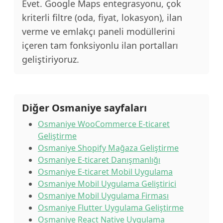
Evet. Google Maps entegrasyonu, çok
kriterli filtre (oda, fiyat, lokasyon), ilan
verme ve emlakçı paneli modüllerini
içeren tam fonksiyonlu ilan portalları
geliştiriyoruz.
Diğer Osmaniye sayfaları
Osmaniye WooCommerce E-ticaret
Geliştirme
Osmaniye Shopify Mağaza Geliştirme
Osmaniye E-ticaret Danışmanlığı
Osmaniye E-ticaret Mobil Uygulama
Osmaniye Mobil Uygulama Geliştirici
Osmaniye Mobil Uygulama Firması
Osmaniye Flutter Uygulama Geliştirme
Osmaniye React Native Uygulama