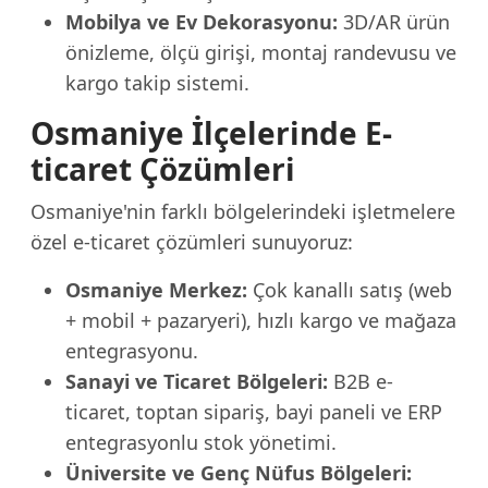
Mobilya ve Ev Dekorasyonu:
3D/AR ürün
önizleme, ölçü girişi, montaj randevusu ve
kargo takip sistemi.
Osmaniye İlçelerinde E-
ticaret Çözümleri
Osmaniye'nin farklı bölgelerindeki işletmelere
özel e-ticaret çözümleri sunuyoruz:
Osmaniye Merkez:
Çok kanallı satış (web
+ mobil + pazaryeri), hızlı kargo ve mağaza
entegrasyonu.
Sanayi ve Ticaret Bölgeleri:
B2B e-
ticaret, toptan sipariş, bayi paneli ve ERP
entegrasyonlu stok yönetimi.
Üniversite ve Genç Nüfus Bölgeleri: