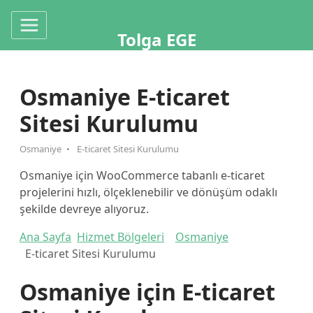
Tolga EGE
Osmaniye E-ticaret
Sitesi Kurulumu
Osmaniye
E-ticaret Sitesi Kurulumu
Osmaniye için WooCommerce tabanlı e-ticaret
projelerini hızlı, ölçeklenebilir ve dönüşüm odaklı
şekilde devreye alıyoruz.
Ana Sayfa
Hizmet Bölgeleri
Osmaniye
E-ticaret Sitesi Kurulumu
Osmaniye için E-ticaret