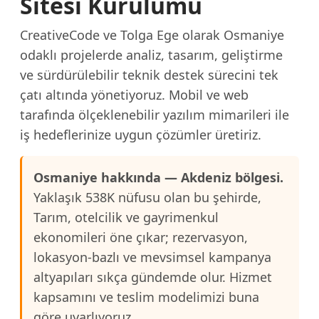
Sitesi Kurulumu
CreativeCode ve Tolga Ege olarak Osmaniye
odaklı projelerde analiz, tasarım, geliştirme
ve sürdürülebilir teknik destek sürecini tek
çatı altında yönetiyoruz. Mobil ve web
tarafında ölçeklenebilir yazılım mimarileri ile
iş hedeflerinize uygun çözümler üretiriz.
Osmaniye hakkında — Akdeniz bölgesi.
Yaklaşık 538K nüfusu olan bu şehirde,
Tarım, otelcilik ve gayrimenkul
ekonomileri öne çıkar; rezervasyon,
lokasyon-bazlı ve mevsimsel kampanya
altyapıları sıkça gündemde olur. Hizmet
kapsamını ve teslim modelimizi buna
göre uyarlıyoruz.