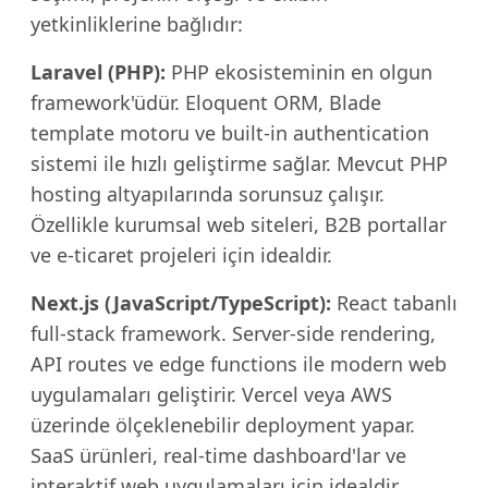
yetkinliklerine bağlıdır:
Laravel (PHP):
PHP ekosisteminin en olgun
framework'üdür. Eloquent ORM, Blade
template motoru ve built-in authentication
sistemi ile hızlı geliştirme sağlar. Mevcut PHP
hosting altyapılarında sorunsuz çalışır.
Özellikle kurumsal web siteleri, B2B portallar
ve e-ticaret projeleri için idealdir.
Next.js (JavaScript/TypeScript):
React tabanlı
full-stack framework. Server-side rendering,
API routes ve edge functions ile modern web
uygulamaları geliştirir. Vercel veya AWS
üzerinde ölçeklenebilir deployment yapar.
SaaS ürünleri, real-time dashboard'lar ve
interaktif web uygulamaları için idealdir.