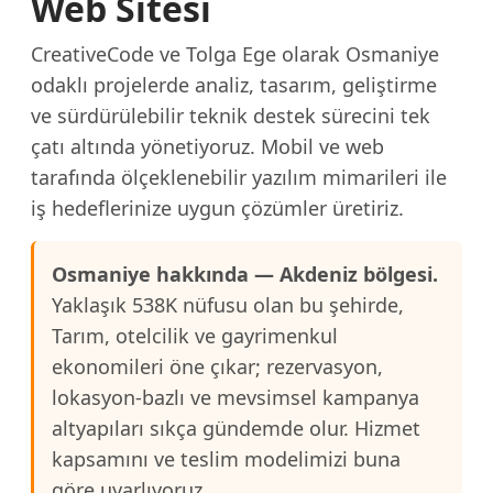
Web Sitesi
CreativeCode ve Tolga Ege olarak Osmaniye
odaklı projelerde analiz, tasarım, geliştirme
ve sürdürülebilir teknik destek sürecini tek
çatı altında yönetiyoruz. Mobil ve web
tarafında ölçeklenebilir yazılım mimarileri ile
iş hedeflerinize uygun çözümler üretiriz.
Osmaniye hakkında — Akdeniz bölgesi.
Yaklaşık 538K nüfusu olan bu şehirde,
Tarım, otelcilik ve gayrimenkul
ekonomileri öne çıkar; rezervasyon,
lokasyon-bazlı ve mevsimsel kampanya
altyapıları sıkça gündemde olur. Hizmet
kapsamını ve teslim modelimizi buna
göre uyarlıyoruz.