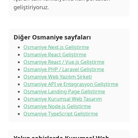
geliştiriyoruz.
Diğer Osmaniye sayfaları
Osmaniye Next.js Geliştirme
Osmaniye React Geliştirme
Osmaniye React / Vue.js Geliştirme
Osmaniye PHP / Laravel Geliştirme
Osmaniye Web Yazılım Şirketi
Osmaniye API ve Entegrasyon Geliştirme
Osmaniye Landing Page Geliştirme
Osmaniye Kurumsal Web Tasarım
Osmaniye Node.js Geliştirme
Osmaniye TypeScript Geliştirme