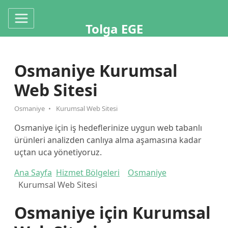
Tolga EGE
Osmaniye Kurumsal
Web Sitesi
Osmaniye
Kurumsal Web Sitesi
Osmaniye için iş hedeflerinize uygun web tabanlı
ürünleri analizden canlıya alma aşamasına kadar
uçtan uca yönetiyoruz.
Ana Sayfa
Hizmet Bölgeleri
Osmaniye
Kurumsal Web Sitesi
Osmaniye için Kurumsal