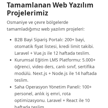
Tamamlanan Web Yazılım
Projelerimiz
Osmaniye ve çevre bölgelerde
tamamladığımız web yazılım projeleri:
B2B Bayi Sipariş Portalı: 200+ bayi,
otomatik fiyat listesi, kredi limit takibi.
Laravel + Vue.js ile 12 haftada teslim.
Kurumsal Eğitim LMS Platformu: 5.000+
öğrenci, video ders, canlı sınıf, sertifika
modülü. Next.js + Node.js ile 14 haftada
teslim.
Saha Operasyon Yönetim Paneli: 100+
personel, anlık iş emri, rota
optimizasyonu. Laravel + React ile 10
haftada teslim.