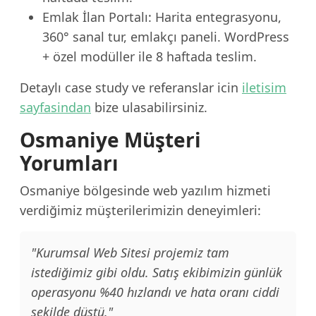
Emlak İlan Portalı: Harita entegrasyonu,
360° sanal tur, emlakçı paneli. WordPress
+ özel modüller ile 8 haftada teslim.
Detaylı case study ve referanslar icin
iletisim
sayfasindan
bize ulasabilirsiniz.
Osmaniye Müşteri
Yorumları
Osmaniye bölgesinde web yazılım hizmeti
verdiğimiz müşterilerimizin deneyimleri:
"Kurumsal Web Sitesi projemiz tam
istediğimiz gibi oldu. Satış ekibimizin günlük
operasyonu %40 hızlandı ve hata oranı ciddi
şekilde düştü."