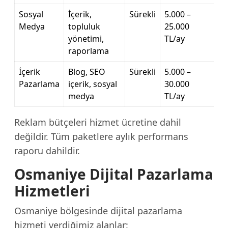
Sosyal
İçerik,
Sürekli
5.000 –
Medya
topluluk
25.000
yönetimi,
TL/ay
raporlama
İçerik
Blog, SEO
Sürekli
5.000 –
Pazarlama
içerik, sosyal
30.000
medya
TL/ay
Reklam bütçeleri hizmet ücretine dahil
değildir. Tüm paketlere aylık performans
raporu dahildir.
Osmaniye Dijital Pazarlama
Hizmetleri
Osmaniye bölgesinde dijital pazarlama
hizmeti verdiğimiz alanlar: