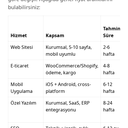
bulabilirsiniz:
Tahmini
Hizmet
Kapsam
Süre
Web Sitesi
Kurumsal, 5-10 sayfa,
2-6
mobil uyumlu
hafta
E-ticaret
WooCommerce/Shopify,
4-8
ödeme, kargo
hafta
Mobil
iOS + Android, cross-
6-12
Uygulama
platform
hafta
Özel Yazılım
Kurumsal, SaaS, ERP
8-24
entegrasyonu
hafta