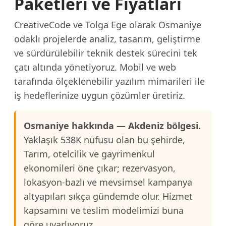
Paketleri ve Fiyatları
CreativeCode ve Tolga Ege olarak Osmaniye
odaklı projelerde analiz, tasarım, geliştirme
ve sürdürülebilir teknik destek sürecini tek
çatı altında yönetiyoruz. Mobil ve web
tarafında ölçeklenebilir yazılım mimarileri ile
iş hedeflerinize uygun çözümler üretiriz.
Osmaniye hakkında — Akdeniz bölgesi.
Yaklaşık 538K nüfusu olan bu şehirde,
Tarım, otelcilik ve gayrimenkul
ekonomileri öne çıkar; rezervasyon,
lokasyon-bazlı ve mevsimsel kampanya
altyapıları sıkça gündemde olur. Hizmet
kapsamını ve teslim modelimizi buna
göre uyarlıyoruz.