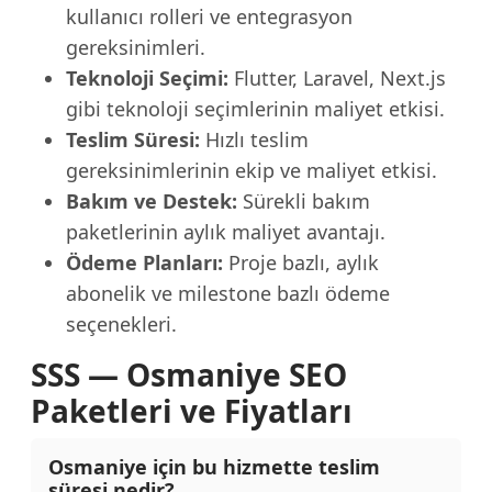
kullanıcı rolleri ve entegrasyon
gereksinimleri.
Teknoloji Seçimi:
Flutter, Laravel, Next.js
gibi teknoloji seçimlerinin maliyet etkisi.
Teslim Süresi:
Hızlı teslim
gereksinimlerinin ekip ve maliyet etkisi.
Bakım ve Destek:
Sürekli bakım
paketlerinin aylık maliyet avantajı.
Ödeme Planları:
Proje bazlı, aylık
abonelik ve milestone bazlı ödeme
seçenekleri.
SSS — Osmaniye SEO
Paketleri ve Fiyatları
Osmaniye için bu hizmette teslim
süresi nedir?