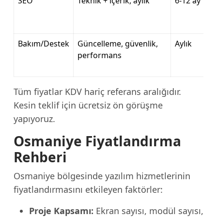
SEO
Teknik + içerik, aylık
6-12 ay
Bakım/Destek
Güncelleme, güvenlik,
Aylık
performans
Tüm fiyatlar KDV hariç referans aralığıdır.
Kesin teklif için ücretsiz ön görüşme
yapıyoruz.
Osmaniye Fiyatlandırma
Rehberi
Osmaniye bölgesinde yazılım hizmetlerinin
fiyatlandırmasını etkileyen faktörler:
Proje Kapsamı:
Ekran sayısı, modül sayısı,