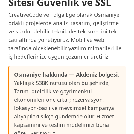
Sitesi Güvenlik ve SSL
CreativeCode ve Tolga Ege olarak Osmaniye
odaklı projelerde analiz, tasarım, geliştirme
ve sürdürülebilir teknik destek sürecini tek
çatı altında yönetiyoruz. Mobil ve web
tarafında ölçeklenebilir yazılım mimarileri ile
iş hedeflerinize uygun çözümler üretiriz.
Osmaniye hakkında — Akdeniz bölgesi.
Yaklaşık 538K nüfusu olan bu şehirde,
Tarım, otelcilik ve gayrimenkul
ekonomileri öne çıkar; rezervasyon,
lokasyon-bazlı ve mevsimsel kampanya
altyapıları sıkça gündemde olur. Hizmet
kapsamını ve teslim modelimizi buna
göre uyarlıyoruz.