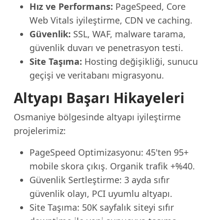
Hız ve Performans:
PageSpeed, Core
Web Vitals iyileştirme, CDN ve caching.
Güvenlik:
SSL, WAF, malware tarama,
güvenlik duvarı ve penetrasyon testi.
Site Taşıma:
Hosting değişikliği, sunucu
geçişi ve veritabanı migrasyonu.
Altyapı Başarı Hikayeleri
Osmaniye bölgesinde altyapı iyileştirme
projelerimiz:
PageSpeed Optimizasyonu: 45'ten 95+
mobile skora çıkış. Organik trafik +%40.
Güvenlik Sertleştirme: 3 ayda sıfır
güvenlik olayı, PCI uyumlu altyapı.
Site Taşıma: 50K sayfalık siteyi sıfır