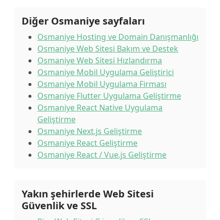
Diğer Osmaniye sayfaları
Osmaniye Hosting ve Domain Danışmanlığı
Osmaniye Web Sitesi Bakım ve Destek
Osmaniye Web Sitesi Hızlandırma
Osmaniye Mobil Uygulama Geliştirici
Osmaniye Mobil Uygulama Firması
Osmaniye Flutter Uygulama Geliştirme
Osmaniye React Native Uygulama
Geliştirme
Osmaniye Next.js Geliştirme
Osmaniye React Geliştirme
Osmaniye React / Vue.js Geliştirme
Yakın şehirlerde Web Sitesi
Güvenlik ve SSL