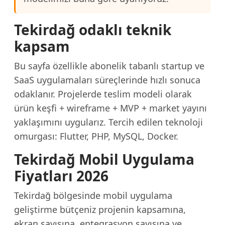
Tekirdağ odaklı teknik
kapsam
Bu sayfa özellikle abonelik tabanlı startup ve
SaaS uygulamaları süreçlerinde hızlı sonuca
odaklanır. Projelerde teslim modeli olarak
ürün keşfi + wireframe + MVP + market yayını
yaklaşımını uygularız. Tercih edilen teknoloji
omurgası: Flutter, PHP, MySQL, Docker.
Tekirdağ Mobil Uygulama
Fiyatları 2026
Tekirdağ bölgesinde mobil uygulama
geliştirme bütçeniz projenin kapsamına,
ekran sayısına, entegrasyon sayısına ve