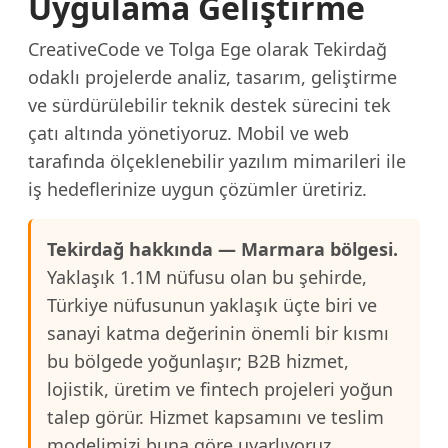
Uygulama Geliştirme
CreativeCode ve Tolga Ege olarak Tekirdağ
odaklı projelerde analiz, tasarım, geliştirme
ve sürdürülebilir teknik destek sürecini tek
çatı altında yönetiyoruz. Mobil ve web
tarafında ölçeklenebilir yazılım mimarileri ile
iş hedeflerinize uygun çözümler üretiriz.
Tekirdağ hakkında — Marmara bölgesi.
Yaklaşık 1.1M nüfusu olan bu şehirde,
Türkiye nüfusunun yaklaşık üçte biri ve
sanayi katma değerinin önemli bir kısmı
bu bölgede yoğunlaşır; B2B hizmet,
lojistik, üretim ve fintech projeleri yoğun
talep görür. Hizmet kapsamını ve teslim
modelimizi buna göre uyarlıyoruz.