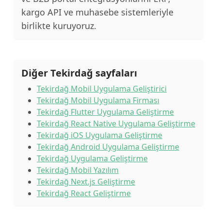
kargo API ve muhasebe sistemleriyle
birlikte kuruyoruz.
Diğer Tekirdağ sayfaları
Tekirdağ Mobil Uygulama Geliştirici
Tekirdağ Mobil Uygulama Firması
Tekirdağ Flutter Uygulama Geliştirme
Tekirdağ React Native Uygulama Geliştirme
Tekirdağ iOS Uygulama Geliştirme
Tekirdağ Android Uygulama Geliştirme
Tekirdağ Uygulama Geliştirme
Tekirdağ Mobil Yazılım
Tekirdağ Next.js Geliştirme
Tekirdağ React Geliştirme