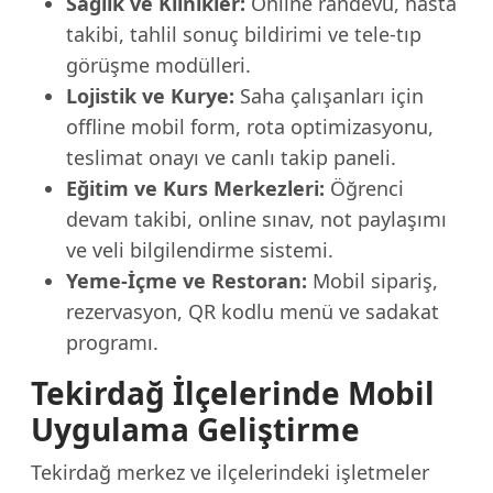
Sağlık ve Klinikler:
Online randevu, hasta
takibi, tahlil sonuç bildirimi ve tele-tıp
görüşme modülleri.
Lojistik ve Kurye:
Saha çalışanları için
offline mobil form, rota optimizasyonu,
teslimat onayı ve canlı takip paneli.
Eğitim ve Kurs Merkezleri:
Öğrenci
devam takibi, online sınav, not paylaşımı
ve veli bilgilendirme sistemi.
Yeme-İçme ve Restoran:
Mobil sipariş,
rezervasyon, QR kodlu menü ve sadakat
programı.
Tekirdağ İlçelerinde Mobil
Uygulama Geliştirme
Tekirdağ merkez ve ilçelerindeki işletmeler