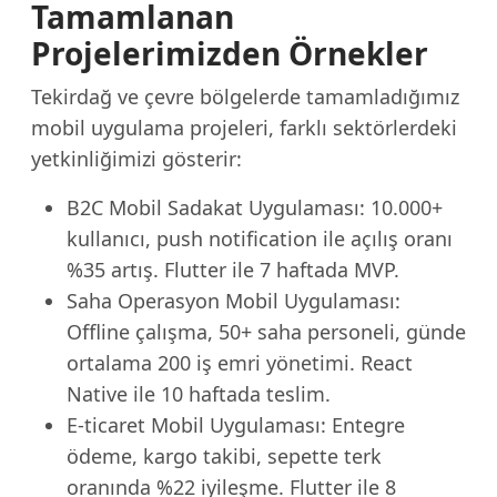
Tamamlanan
Projelerimizden Örnekler
Tekirdağ ve çevre bölgelerde tamamladığımız
mobil uygulama projeleri, farklı sektörlerdeki
yetkinliğimizi gösterir:
B2C Mobil Sadakat Uygulaması: 10.000+
kullanıcı, push notification ile açılış oranı
%35 artış. Flutter ile 7 haftada MVP.
Saha Operasyon Mobil Uygulaması:
Offline çalışma, 50+ saha personeli, günde
ortalama 200 iş emri yönetimi. React
Native ile 10 haftada teslim.
E-ticaret Mobil Uygulaması: Entegre
ödeme, kargo takibi, sepette terk
oranında %22 iyileşme. Flutter ile 8