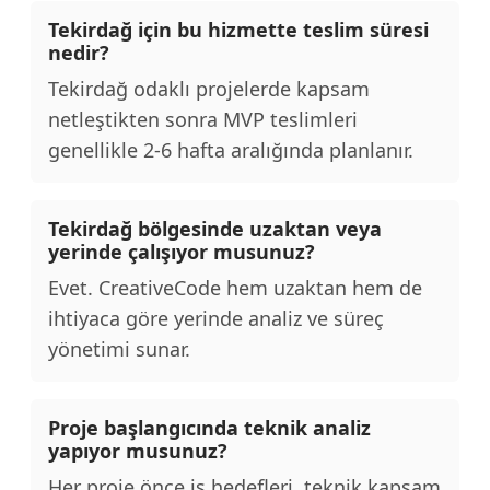
Tekirdağ için bu hizmette teslim süresi
nedir?
Tekirdağ odaklı projelerde kapsam
netleştikten sonra MVP teslimleri
genellikle 2-6 hafta aralığında planlanır.
Tekirdağ bölgesinde uzaktan veya
yerinde çalışıyor musunuz?
Evet. CreativeCode hem uzaktan hem de
ihtiyaca göre yerinde analiz ve süreç
yönetimi sunar.
Proje başlangıcında teknik analiz
yapıyor musunuz?
Her proje önce iş hedefleri, teknik kapsam