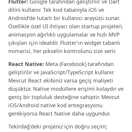
Flutter:
Google tarafından geliştirilir ve Dart
dilini kullanır. Tek kod tabanıyla iOS ve
Android'de tutarlı bir kullanıcı arayüzü sunar.
Özellikle özel UI ihtiyacı olan startup projeleri,
animasyon ağırlıklı uygulamalar ve hızlı MVP
çıkışları için idealdir. Flutter'ın widget tabanlı
mimarisi, her pikselin kontrolünü size verir.
React Native:
Meta (Facebook) tarafından
geliştirilir ve JavaScript/TypeScript kullanır.
Mevcut React ekibiniz varsa geçiş maliyeti
düşüktür. Native modüllere erişimi kolaydır ve
geniş bir topluluk desteğine sahiptir. Mevcut
iOS/Android native kod entegrasyonu
gerekiyorsa React Native daha uygundur.
Tekirdağ'deki projeniz için doğru seçim;