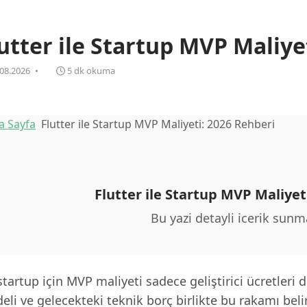
utter ile Startup MVP Maliye
08.2026
5 dk okuma
a Sayfa
Flutter ile Startup MVP Maliyeti: 2026 Rehberi
Flutter ile Startup MVP Maliyet
Bu yazi detayli icerik sunm
startup için MVP maliyeti sadece geliştirici ücretleri 
li ve gelecekteki teknik borç birlikte bu rakamı belirle