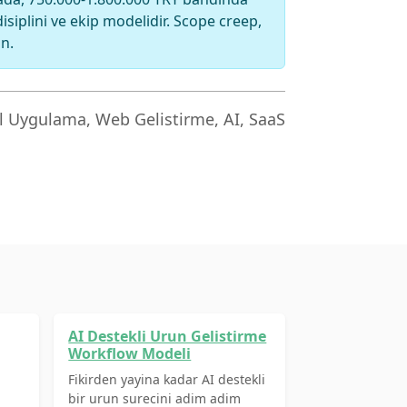
disiplini ve ekip modelidir. Scope creep,
ın.
 Uygulama, Web Gelistirme, AI, SaaS
AI Destekli Urun Gelistirme
Workflow Modeli
Fikirden yayina kadar AI destekli
bir urun surecini adim adim