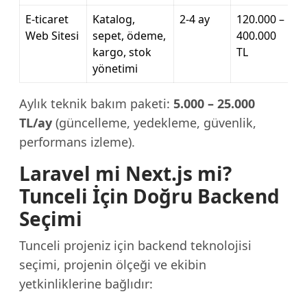
E-ticaret
Katalog,
2-4 ay
120.000 –
Web Sitesi
sepet, ödeme,
400.000
kargo, stok
TL
yönetimi
Aylık teknik bakım paketi:
5.000 – 25.000
TL/ay
(güncelleme, yedekleme, güvenlik,
performans izleme).
Laravel mi Next.js mi?
Tunceli İçin Doğru Backend
Seçimi
Tunceli projeniz için backend teknolojisi
seçimi, projenin ölçeği ve ekibin
yetkinliklerine bağlıdır: