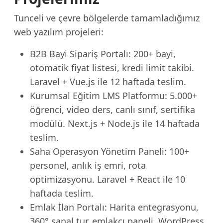
Tunceli ve çevre bölgelerde tamamladığımız
web yazılım projeleri:
B2B Bayi Sipariş Portalı: 200+ bayi,
otomatik fiyat listesi, kredi limit takibi.
Laravel + Vue.js ile 12 haftada teslim.
Kurumsal Eğitim LMS Platformu: 5.000+
öğrenci, video ders, canlı sınıf, sertifika
modülü. Next.js + Node.js ile 14 haftada
teslim.
Saha Operasyon Yönetim Paneli: 100+
personel, anlık iş emri, rota
optimizasyonu. Laravel + React ile 10
haftada teslim.
Emlak İlan Portalı: Harita entegrasyonu,
360° sanal tur, emlakçı paneli. WordPress