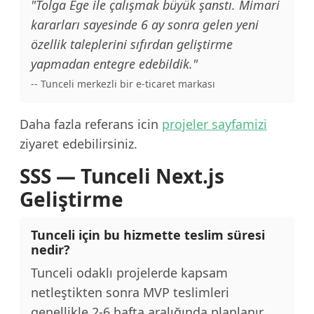
"Tolga Ege ile çalışmak büyük şanstı. Mimari
kararları sayesinde 6 ay sonra gelen yeni
özellik taleplerini sıfırdan geliştirme
yapmadan entegre edebildik."
-- Tunceli merkezli bir e-ticaret markası
Daha fazla referans icin
projeler sayfamizi
ziyaret edebilirsiniz.
SSS — Tunceli Next.js
Geliştirme
Tunceli için bu hizmette teslim süresi
nedir?
Tunceli odaklı projelerde kapsam
netleştikten sonra MVP teslimleri
genellikle 2-6 hafta aralığında planlanır.