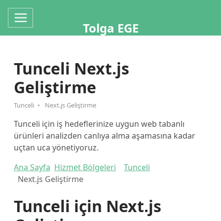
Tolga EGE
Tunceli Next.js
Geliştirme
Tunceli
Next.js Geliştirme
Tunceli için iş hedeflerinize uygun web tabanlı
ürünleri analizden canlıya alma aşamasına kadar
uçtan uca yönetiyoruz.
Ana Sayfa
Hizmet Bölgeleri
Tunceli
Next.js Geliştirme
Tunceli için Next.js