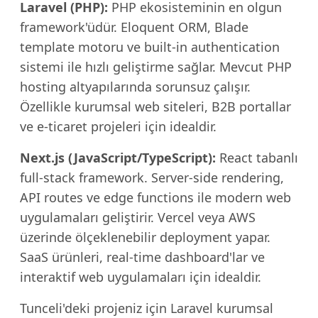
Laravel (PHP):
PHP ekosisteminin en olgun
framework'üdür. Eloquent ORM, Blade
template motoru ve built-in authentication
sistemi ile hızlı geliştirme sağlar. Mevcut PHP
hosting altyapılarında sorunsuz çalışır.
Özellikle kurumsal web siteleri, B2B portallar
ve e-ticaret projeleri için idealdir.
Next.js (JavaScript/TypeScript):
React tabanlı
full-stack framework. Server-side rendering,
API routes ve edge functions ile modern web
uygulamaları geliştirir. Vercel veya AWS
üzerinde ölçeklenebilir deployment yapar.
SaaS ürünleri, real-time dashboard'lar ve
interaktif web uygulamaları için idealdir.
Tunceli'deki projeniz için Laravel kurumsal