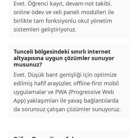
Evet. Öğrenci kayıt, devam-not takibi,
online ödev ve veli paneli modülleri ile
birlikte tam fonksiyonlu okul yönetim
sistemleri geliştiriyoruz.
Tunceli bölgesindeki sınırlı internet
altyapısına uygun çözümler sunuyor
musunuz?
Evet. Düşük bant genişliği için optimize
edilmiş hafif arayüzler, offline-first mobil
uygulamalar ve PWA (Progressive Web
App) yaklaşımları ile yavaş bağlantılarda
da sorunsuz çalışan çözümler sunuyoruz.