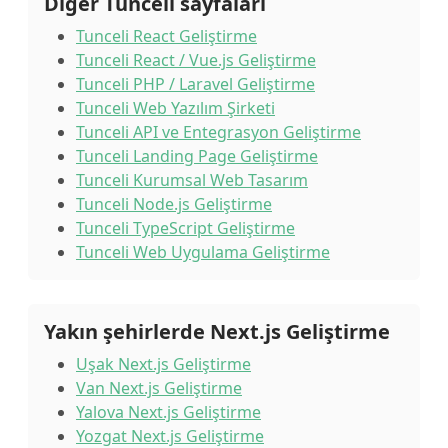
Diğer Tunceli sayfaları
Tunceli React Geliştirme
Tunceli React / Vue.js Geliştirme
Tunceli PHP / Laravel Geliştirme
Tunceli Web Yazılım Şirketi
Tunceli API ve Entegrasyon Geliştirme
Tunceli Landing Page Geliştirme
Tunceli Kurumsal Web Tasarım
Tunceli Node.js Geliştirme
Tunceli TypeScript Geliştirme
Tunceli Web Uygulama Geliştirme
Yakın şehirlerde Next.js Geliştirme
Uşak Next.js Geliştirme
Van Next.js Geliştirme
Yalova Next.js Geliştirme
Yozgat Next.js Geliştirme