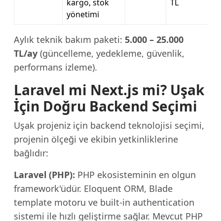
kargo, stok
TL
yönetimi
Aylık teknik bakım paketi:
5.000 – 25.000
TL/ay
(güncelleme, yedekleme, güvenlik,
performans izleme).
Laravel mi Next.js mi? Uşak
İçin Doğru Backend Seçimi
Uşak projeniz için backend teknolojisi seçimi,
projenin ölçeği ve ekibin yetkinliklerine
bağlıdır:
Laravel (PHP):
PHP ekosisteminin en olgun
framework'üdür. Eloquent ORM, Blade
template motoru ve built-in authentication
sistemi ile hızlı geliştirme sağlar. Mevcut PHP