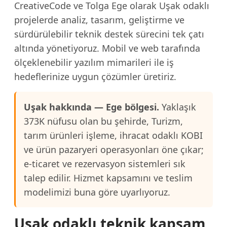
CreativeCode ve Tolga Ege olarak Uşak odaklı
projelerde analiz, tasarım, geliştirme ve
sürdürülebilir teknik destek sürecini tek çatı
altında yönetiyoruz. Mobil ve web tarafında
ölçeklenebilir yazılım mimarileri ile iş
hedeflerinize uygun çözümler üretiriz.
Uşak hakkında — Ege bölgesi.
Yaklaşık
373K nüfusu olan bu şehirde, Turizm,
tarım ürünleri işleme, ihracat odaklı KOBI
ve ürün pazaryeri operasyonları öne çıkar;
e-ticaret ve rezervasyon sistemleri sık
talep edilir. Hizmet kapsamını ve teslim
modelimizi buna göre uyarlıyoruz.
Uşak odaklı teknik kapsam