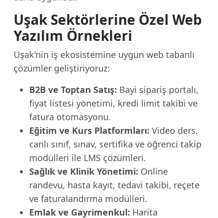
Uşak Sektörlerine Özel Web
Yazılım Örnekleri
Uşak'nin iş ekosistemine uygun web tabanlı
çözümler geliştiriyoruz:
B2B ve Toptan Satış:
Bayi sipariş portalı,
fiyat listesi yönetimi, kredi limit takibi ve
fatura otomasyonu.
Eğitim ve Kurs Platformları:
Video ders,
canlı sınıf, sınav, sertifika ve öğrenci takip
modülleri ile LMS çözümleri.
Sağlık ve Klinik Yönetimi:
Online
randevu, hasta kayıt, tedavi takibi, reçete
ve faturalandırma modülleri.
Emlak ve Gayrimenkul:
Harita