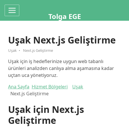
Tolga EGE
Uşak Next.js Geliştirme
Uşak
Next.js Geliştirme
Uşak için iş hedeflerinize uygun web tabanlı
ürünleri analizden canlıya alma aşamasına kadar
uçtan uca yönetiyoruz.
Ana Sayfa
Hizmet Bölgeleri
Uşak
Next.js Geliştirme
Uşak için Next.js
Geliştirme