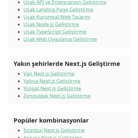
Uşak API ve Entegrasyon Geliştirme
Uşak Landing Page Geliştirme
Uşak Kurumsal Web Tasarım
Uşak Node.js Geliştirme
Uşak TypeScript Geliştirme
Uşak Web Uygulama Geliştirme
Yakın şehirlerde Next.js Geliştirme
Van Next.js Geliştirme
Yalova Next.js Geliştirme
Yozgat Next.js Geliştirme
Zonguldak Next.js Geliştirme
Popüler kombinasyonlar
İstanbul Next.js Geliştirme
Ankara Next.js Geliştirme