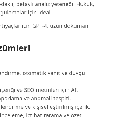
aklı, detaylı analiz yeteneği. Hukuk,
gulamalar için ideal.
ihtiyaçlar için GPT-4, uzun doküman
zümleri
nlendirme, otomatik yanıt ve duygu
eriği ve SEO metinleri için AI.
aporlama ve anomali tespiti.
ndirme ve kişiselleştirilmiş içerik.
nceleme, içtihat tarama ve özet