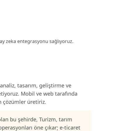
apay zeka entegrasyonu sağlıyoruz.
naliz, tasarım, geliştirme ve
etiyoruz. Mobil ve web tarafında
n çözümler üretiriz.
lan bu şehirde, Turizm, tarım
operasyonları öne çıkar; e-ticaret