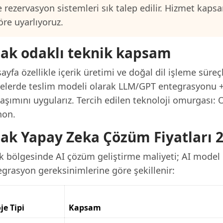
e rezervasyon sistemleri sık talep edilir. Hizmet kap
öre uyarlıyoruz.
ak odaklı teknik kapsam
ayfa özellikle içerik üretimi ve doğal dil işleme süreç
jelerde teslim modeli olarak LLM/GPT entegrasyonu +
laşımını uygularız. Tercih edilen teknoloji omurgası:
hon.
ak Yapay Zeka Çözüm Fiyatları 
k bölgesinde AI çözüm geliştirme maliyeti; AI model 
egrasyon gereksinimlerine göre şekillenir:
je Tipi
Kapsam