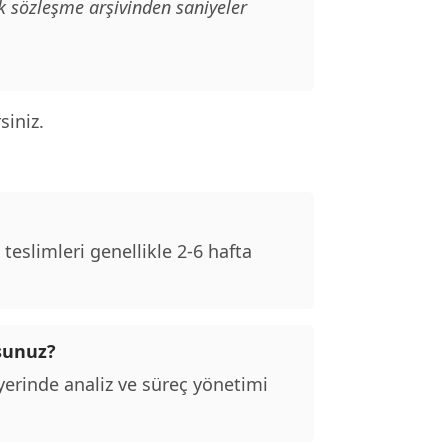
k sözleşme arşivinden saniyeler
siniz.
eslimleri genellikle 2-6 hafta
sunuz?
erinde analiz ve süreç yönetimi