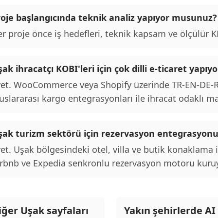
roje başlangıcında teknik analiz yapıyor musunuz?
r proje önce iş hedefleri, teknik kapsam ve ölçülür KPI
ak ihracatçı KOBI'leri için çok dilli e-ticaret yap
et. WooCommerce veya Shopify üzerinde TR-EN-DE-RU 
uslararası kargo entegrasyonları ile ihracat odaklı m
şak turizm sektörü için rezervasyon entegrasyo
et. Uşak bölgesindeki otel, villa ve butik konaklama 
rbnb ve Expedia senkronlu rezervasyon motoru kuru
iğer Uşak sayfaları
Yakın şehirlerde AI