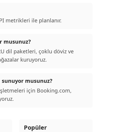
 metrikleri ile planlanır.
ıyor musunuz?
dil paketleri, çoklu döviz ve
ağazalar kuruyoruz.
nu sunuyor musunuz?
işletmeleri için Booking.com,
yoruz.
Popüler