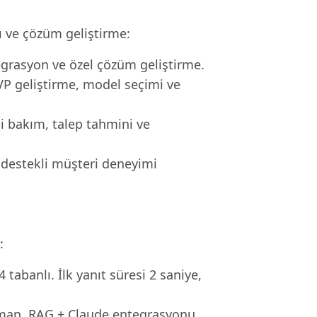
ı ve çözüm geliştirme:
tegrasyon ve özel çözüm geliştirme.
MVP geliştirme, model seçimi ve
i bakım, talep tahmini ve
 destekli müşteri deneyimi
:
tabanlı. İlk yanıt süresi 2 saniye,
man, RAG + Claude entegrasyonu.