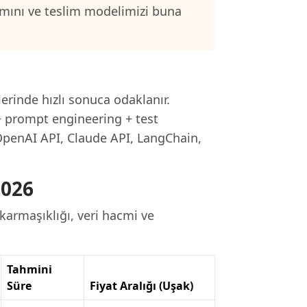
samını ve teslim modelimizi buna
lerinde hızlı sonuca odaklanır.
 prompt engineering + test
 OpenAI API, Claude API, LangChain,
2026
karmaşıklığı, veri hacmi ve
Tahmini
Süre
Fiyat Aralığı (Uşak)