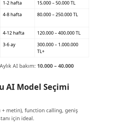
1-2 hafta
15.000 – 50.000 TL
4-8 hafta
80.000 – 250.000 TL
4-12 hafta
120.000 – 400.000 TL
3-6 ay
300.000 – 1.000.000
TL+
. Aylık AI bakım:
10.000 – 40.000
u AI Model Seçimi
 metin), function calling, geniş
anı için ideal.