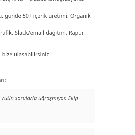
, günde 50+ içerik üretimi. Organik
rafik, Slack/email dağıtım. Rapor
n
bize ulasabilirsiniz.
rı:
 rutin sorularla uğraşmıyor. Ekip