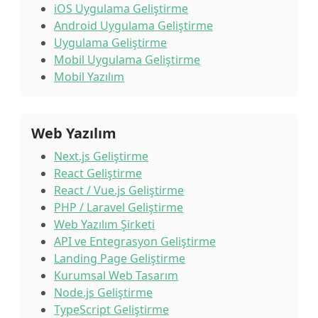
iOS Uygulama Geliştirme
Android Uygulama Geliştirme
Uygulama Geliştirme
Mobil Uygulama Geliştirme
Mobil Yazılım
Web Yazılım
Next.js Geliştirme
React Geliştirme
React / Vue.js Geliştirme
PHP / Laravel Geliştirme
Web Yazılım Şirketi
API ve Entegrasyon Geliştirme
Landing Page Geliştirme
Kurumsal Web Tasarım
Node.js Geliştirme
TypeScript Geliştirme