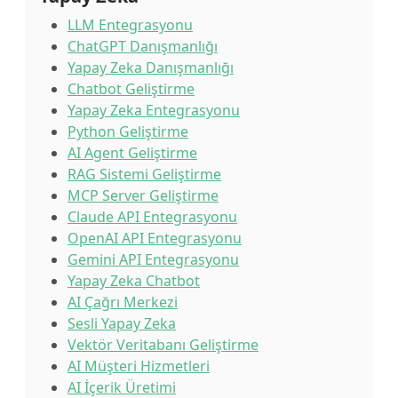
LLM Entegrasyonu
ChatGPT Danışmanlığı
Yapay Zeka Danışmanlığı
Chatbot Geliştirme
Yapay Zeka Entegrasyonu
Python Geliştirme
AI Agent Geliştirme
RAG Sistemi Geliştirme
MCP Server Geliştirme
Claude API Entegrasyonu
OpenAI API Entegrasyonu
Gemini API Entegrasyonu
Yapay Zeka Chatbot
AI Çağrı Merkezi
Sesli Yapay Zeka
Vektör Veritabanı Geliştirme
AI Müşteri Hizmetleri
AI İçerik Üretimi