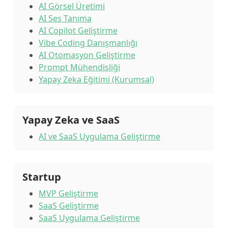
AI Görsel Üretimi
AI Ses Tanıma
AI Copilot Geliştirme
Vibe Coding Danışmanlığı
AI Otomasyon Geliştirme
Prompt Mühendisliği
Yapay Zeka Eğitimi (Kurumsal)
Yapay Zeka ve SaaS
AI ve SaaS Uygulama Geliştirme
Startup
MVP Geliştirme
SaaS Geliştirme
SaaS Uygulama Geliştirme