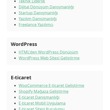
Teknik Liderlik
Dijital Dönüşüm Danışmanlığı
Startup Danışmanlığı
Yazılım Danışmanlığı
Freelance Yazılımcı
WordPress
HTML'den WordPress Dönüşüm
WordPress Web Sitesi Geliştirme
E-ticaret
WooCommerce E-ticaret Geliştirme
Shopify Mağaza Geliştirme
E-ticaret Danışmanlığı
E-ticaret Mobil Uygulama
E-ticaret Sitesi Kurulumu