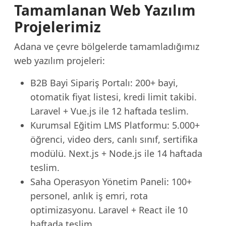
Tamamlanan Web Yazılım
Projelerimiz
Adana ve çevre bölgelerde tamamladığımız
web yazılım projeleri:
B2B Bayi Sipariş Portalı: 200+ bayi,
otomatik fiyat listesi, kredi limit takibi.
Laravel + Vue.js ile 12 haftada teslim.
Kurumsal Eğitim LMS Platformu: 5.000+
öğrenci, video ders, canlı sınıf, sertifika
modülü. Next.js + Node.js ile 14 haftada
teslim.
Saha Operasyon Yönetim Paneli: 100+
personel, anlık iş emri, rota
optimizasyonu. Laravel + React ile 10
haftada teslim.