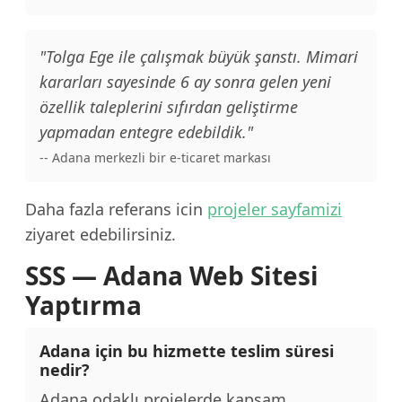
"Tolga Ege ile çalışmak büyük şanstı. Mimari
kararları sayesinde 6 ay sonra gelen yeni
özellik taleplerini sıfırdan geliştirme
yapmadan entegre edebildik."
-- Adana merkezli bir e-ticaret markası
Daha fazla referans icin
projeler sayfamizi
ziyaret edebilirsiniz.
SSS — Adana Web Sitesi
Yaptırma
Adana için bu hizmette teslim süresi
nedir?
Adana odaklı projelerde kapsam