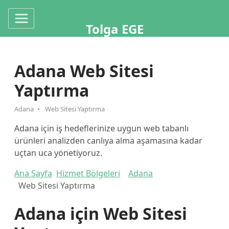
Tolga EGE
Adana Web Sitesi
Yaptırma
Adana
Web Sitesi Yaptırma
Adana için iş hedeflerinize uygun web tabanlı
ürünleri analizden canlıya alma aşamasına kadar
uçtan uca yönetiyoruz.
Ana Sayfa
Hizmet Bölgeleri
Adana
Web Sitesi Yaptırma
Adana için Web Sitesi