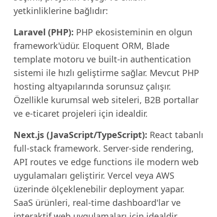
yetkinliklerine bağlıdır:
Laravel (PHP):
PHP ekosisteminin en olgun
framework'üdür. Eloquent ORM, Blade
template motoru ve built-in authentication
sistemi ile hızlı geliştirme sağlar. Mevcut PHP
hosting altyapılarında sorunsuz çalışır.
Özellikle kurumsal web siteleri, B2B portallar
ve e-ticaret projeleri için idealdir.
Next.js (JavaScript/TypeScript):
React tabanlı
full-stack framework. Server-side rendering,
API routes ve edge functions ile modern web
uygulamaları geliştirir. Vercel veya AWS
üzerinde ölçeklenebilir deployment yapar.
SaaS ürünleri, real-time dashboard'lar ve
interaktif web uygulamaları için idealdir.