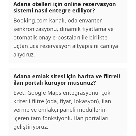
Adana otelleri için online rezervasyon
sistemi nasıl entegre ediliyor?
Booking.com kanalı, oda envanter
senkronizasyonu, dinamik fiyatlama ve
otomatik onay e-postaları ile birlikte
uçtan uca rezervasyon altyapısını canlıya
alıyoruz.
Adana emlak sitesi için harita ve filtreli
ilan portalı kuruyor musunuz?
Evet. Google Maps entegrasyonu, çok
kriterli filtre (oda, fiyat, lokasyon), ilan
verme ve emlakçı paneli modüllerini
içeren tam fonksiyonlu ilan portalları
geliştiriyoruz.