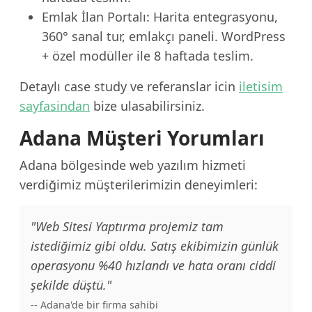
Emlak İlan Portalı: Harita entegrasyonu,
360° sanal tur, emlakçı paneli. WordPress
+ özel modüller ile 8 haftada teslim.
Detaylı case study ve referanslar icin
iletisim
sayfasindan
bize ulasabilirsiniz.
Adana Müşteri Yorumları
Adana bölgesinde web yazılım hizmeti
verdiğimiz müşterilerimizin deneyimleri:
"Web Sitesi Yaptırma projemiz tam
istediğimiz gibi oldu. Satış ekibimizin günlük
operasyonu %40 hızlandı ve hata oranı ciddi
şekilde düştü."
-- Adana'de bir firma sahibi