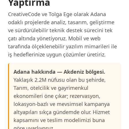
Yaptırma
CreativeCode ve Tolga Ege olarak Adana
odaklı projelerde analiz, tasarım, geliştirme
ve sürdürülebilir teknik destek sürecini tek
çatı altında yönetiyoruz. Mobil ve web
tarafında ölçeklenebilir yazılım mimarileri ile
iş hedeflerinize uygun çözümler üretiriz.
Adana hakkında — Akdeniz bölgesi.
Yaklaşık 2.2M nüfusu olan bu şehirde,
Tarım, otelcilik ve gayrimenkul
ekonomileri öne çıkar; rezervasyon,
lokasyon-bazlı ve mevsimsel kampanya
altyapıları sıkça gündemde olur. Hizmet
kapsamını ve teslim modelimizi buna
göre uyarlıyoruz.