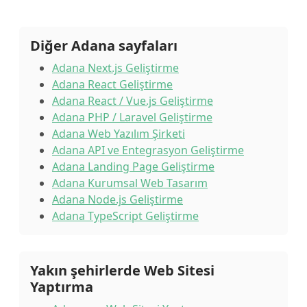
Diğer Adana sayfaları
Adana Next.js Geliştirme
Adana React Geliştirme
Adana React / Vue.js Geliştirme
Adana PHP / Laravel Geliştirme
Adana Web Yazılım Şirketi
Adana API ve Entegrasyon Geliştirme
Adana Landing Page Geliştirme
Adana Kurumsal Web Tasarım
Adana Node.js Geliştirme
Adana TypeScript Geliştirme
Yakın şehirlerde Web Sitesi
Yaptırma