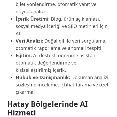
bilet yönlendirme, otomatik yanıt ve
duygu analizi.
İçerik Üretimi:
Blog, ürün açıklaması,
sosyal medya içeriği ve SEO metinleri için
AI.
Veri Analizi:
Doğal dil ile veri sorgulama,
otomatik raporlama ve anomali tespiti.
Eğitim:
AI destekli öğrenme asistanı,
otomatik değerlendirme ve
kişiselleştirilmiş içerik.
Hukuk ve Danışmanlık:
Doküman analizi,
sözleşme inceleme, içtihat tarama ve özet
çıkarma.
Hatay Bölgelerinde AI
Hizmeti