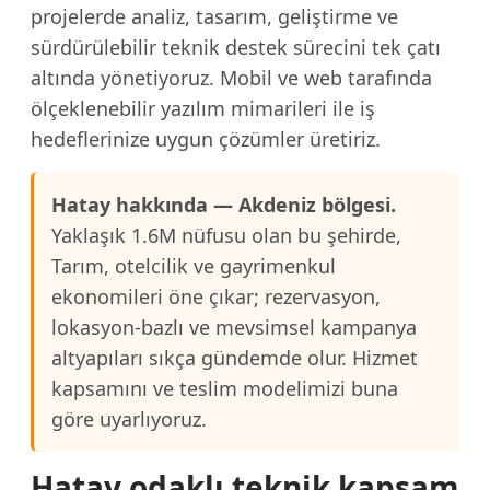
projelerde analiz, tasarım, geliştirme ve
sürdürülebilir teknik destek sürecini tek çatı
altında yönetiyoruz. Mobil ve web tarafında
ölçeklenebilir yazılım mimarileri ile iş
hedeflerinize uygun çözümler üretiriz.
Hatay hakkında — Akdeniz bölgesi.
Yaklaşık 1.6M nüfusu olan bu şehirde,
Tarım, otelcilik ve gayrimenkul
ekonomileri öne çıkar; rezervasyon,
lokasyon-bazlı ve mevsimsel kampanya
altyapıları sıkça gündemde olur. Hizmet
kapsamını ve teslim modelimizi buna
göre uyarlıyoruz.
Hatay odaklı teknik kapsam