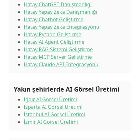
Hatay ChatGPT Danışmanlığı
Hatay Yapay Zeka Danışmanlığı
Hatay Chatbot Geliştirme
Hatay Yapay Zeka Entegrasyonu
Hatay Python Geliştirme
Hatay AI Agent Geliştirme
Hatay RAG Sistemi Geliştirme
Hatay MCP Server Geliştirme
Hatay Claude API Entegrasyonu
Yakın şehirlerde AI Görsel Üretimi
Iğdır AI Görsel Üretimi
Isparta AI Görsel Üretimi
İstanbul AI Görsel Üretimi
İzmir AI Görsel Üretimi