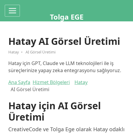
Tolga EGE
Hatay AI Görsel Üretimi
Hatay
AI Görsel Üretimi
Hatay için GPT, Claude ve LLM teknolojileri ile iş
süreçlerinize yapay zeka entegrasyonu sağlıyoruz.
Ana Sayfa
Hizmet Bölgeleri
Hatay
AI Görsel Üretimi
Hatay için AI Görsel
Üretimi
CreativeCode ve Tolga Ege olarak Hatay odaklı