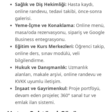
Sağlık ve Diş Hekimliği:
Hasta kaydı,
online randevu, tedavi takibi, önce-sonra
galerisi.
Yeme-İçme ve Konaklama:
Online menü,
masa/oda rezervasyonu, sipariş ve Google
Business entegrasyonu.
Eğitim ve Kurs Merkezleri:
Öğrenci takip,
online ders, sınav modülü, veli
bilgilendirme.
Hukuk ve Danışmanlık:
Uzmanlık
alanları, makale arşivi, online randevu ve
KVKK uyumlu iletişim.
İnşaat ve Gayrimenkul:
Proje portföyü,
devam eden projeler, 360° sanal tur ve
emlak ilan sistemi.