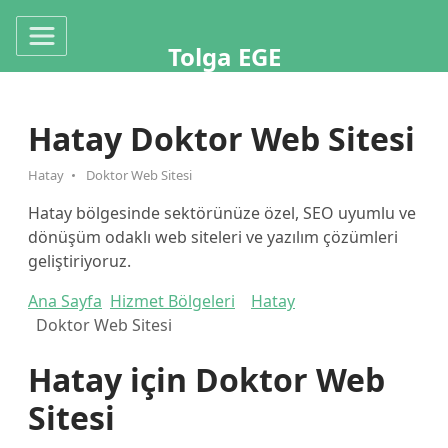
Tolga EGE
Hatay Doktor Web Sitesi
Hatay
Doktor Web Sitesi
Hatay bölgesinde sektörünüze özel, SEO uyumlu ve
dönüşüm odaklı web siteleri ve yazılım çözümleri
geliştiriyoruz.
Ana Sayfa
Hizmet Bölgeleri
Hatay
Doktor Web Sitesi
Hatay için Doktor Web
Sitesi