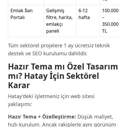
Emlak İlan
Gelişmiş
6-12
100.000
Portalı
filtre, harita,
hafta
–
emlakçı
350.000
paneli
TL
Tüm sektörel projelere 1 ay ücretsiz teknik
destek ve SEO kurulumu dahildir.
Hazır Tema mı Özel Tasarım
mı? Hatay İçin Sektörel
Karar
Hatay'deki işletmeniz için web sitesi
yaklaşımı:
Hazır Tema + Özelleştirme:
Düşük maliyet,
hızlı kurulum. Ancak rakiplerle aynı görünüm