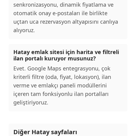
senkronizasyonu, dinamik fiyatlama ve
otomatik onay e-postaları ile birlikte
uçtan uca rezervasyon altyapısını canlıya
alıyoruz.
Hatay emlak sitesi için harita ve filtreli
ilan portalı kuruyor musunuz?
Evet. Google Maps entegrasyonu, çok
kriterli filtre (oda, fiyat, lokasyon), ilan
verme ve emlakçı paneli modüllerini
içeren tam fonksiyonlu ilan portalları
geliştiriyoruz.
Diğer Hatay sayfaları