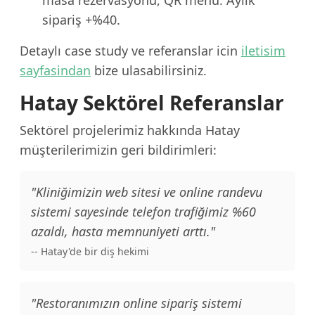
masa rezervasyonu, QR menü. Aylık
sipariş +%40.
Detaylı case study ve referanslar icin
iletisim
sayfasindan
bize ulasabilirsiniz.
Hatay Sektörel Referanslar
Sektörel projelerimiz hakkında Hatay
müşterilerimizin geri bildirimleri:
"Kliniğimizin web sitesi ve online randevu
sistemi sayesinde telefon trafiğimiz %60
azaldı, hasta memnuniyeti arttı."
-- Hatay'de bir diş hekimi
"Restoranımızın online sipariş sistemi