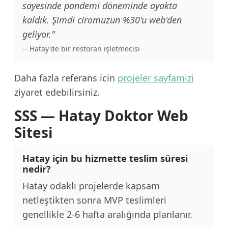
sayesinde pandemi döneminde ayakta
kaldık. Şimdi ciromuzun %30'u web'den
geliyor."
-- Hatay'de bir restoran işletmecisi
Daha fazla referans icin
projeler sayfamizi
ziyaret edebilirsiniz.
SSS — Hatay Doktor Web
Sitesi
Hatay için bu hizmette teslim süresi
nedir?
Hatay odaklı projelerde kapsam
netleştikten sonra MVP teslimleri
genellikle 2-6 hafta aralığında planlanır.