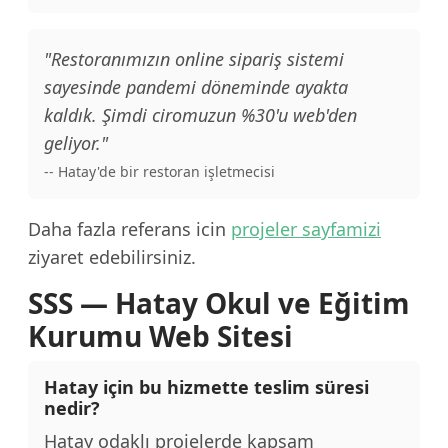
"Restoranımızın online sipariş sistemi
sayesinde pandemi döneminde ayakta
kaldık. Şimdi ciromuzun %30'u web'den
geliyor."
-- Hatay'de bir restoran işletmecisi
Daha fazla referans icin
projeler sayfamizi
ziyaret edebilirsiniz.
SSS — Hatay Okul ve Eğitim
Kurumu Web Sitesi
Hatay için bu hizmette teslim süresi
nedir?
Hatay odaklı projelerde kapsam