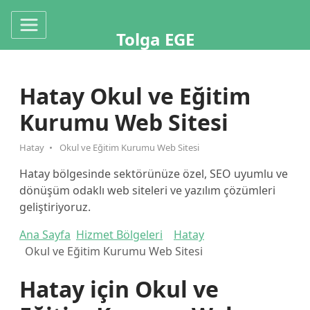
Tolga EGE
Hatay Okul ve Eğitim
Kurumu Web Sitesi
Hatay
Okul ve Eğitim Kurumu Web Sitesi
Hatay bölgesinde sektörünüze özel, SEO uyumlu ve
dönüşüm odaklı web siteleri ve yazılım çözümleri
geliştiriyoruz.
Ana Sayfa
Hizmet Bölgeleri
Hatay
Okul ve Eğitim Kurumu Web Sitesi
Hatay için Okul ve