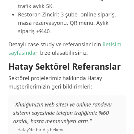
trafik aylık 5K.
Restoran Zinciri: 3 şube, online sipariş,
masa rezervasyonu, QR menü. Aylık
sipariş +%40.
Detaylı case study ve referanslar icin
iletisim
sayfasindan
bize ulasabilirsiniz.
Hatay Sektörel Referanslar
Sektörel projelerimiz hakkında Hatay
müşterilerimizin geri bildirimleri:
"Kliniğimizin web sitesi ve online randevu
sistemi sayesinde telefon trafiğimiz %60
azaldı, hasta memnuniyeti arttı."
-- Hatay'de bir diş hekimi