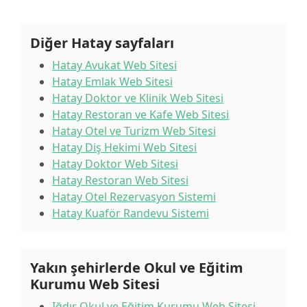
Diğer Hatay sayfaları
Hatay Avukat Web Sitesi
Hatay Emlak Web Sitesi
Hatay Doktor ve Klinik Web Sitesi
Hatay Restoran ve Kafe Web Sitesi
Hatay Otel ve Turizm Web Sitesi
Hatay Diş Hekimi Web Sitesi
Hatay Doktor Web Sitesi
Hatay Restoran Web Sitesi
Hatay Otel Rezervasyon Sistemi
Hatay Kuaför Randevu Sistemi
Yakın şehirlerde Okul ve Eğitim
Kurumu Web Sitesi
Iğdır Okul ve Eğitim Kurumu Web Sitesi