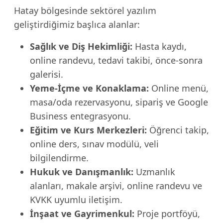
Hatay bölgesinde sektörel yazılım
geliştirdiğimiz başlıca alanlar:
Sağlık ve Diş Hekimliği:
Hasta kaydı,
online randevu, tedavi takibi, önce-sonra
galerisi.
Yeme-İçme ve Konaklama:
Online menü,
masa/oda rezervasyonu, sipariş ve Google
Business entegrasyonu.
Eğitim ve Kurs Merkezleri:
Öğrenci takip,
online ders, sınav modülü, veli
bilgilendirme.
Hukuk ve Danışmanlık:
Uzmanlık
alanları, makale arşivi, online randevu ve
KVKK uyumlu iletişim.
İnşaat ve Gayrimenkul:
Proje portföyü,