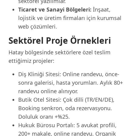
sektörel yazılımlar.
Ticaret ve Sanayi Bölgeleri:
İnşaat,
lojistik ve üretim firmaları için kurumsal
web çözümleri.
Sektörel Proje Örnekleri
Hatay bölgesinde sektörlere özel teslim
ettiğimiz projeler:
Diş Kliniği Sitesi: Online randevu, önce-
sonra galerisi, hasta yorumları. Aylık 80+
randevu online alınıyor.
Butik Otel Sitesi: Çok dilli (TR/EN/DE),
Booking senkron, oda rezervasyonu.
Doluluk oranı +%25.
Hukuk Bürosu Portalı: 5 avukat profili,
200+ makale, online randevu. Organik